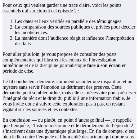
Pour ceux qui veulent garder une trace claire, voici les points
essentiels qui structurent cet épisode 2 :
Les dates et lieux vérifiés en parallèle des témoignages.
La comparaison des sources publiques et privées pour déceler
les incohérences.
La manière dont l’audience réagit et influence l’interprétation
des faits.
Pour aller plus loin, je vous propose de consulter des posts
complémentaires qui illustrent les enjeux de l’investigation
numérique et de la discipline journalistique
face à son écran
en
période de crise.
Le fil conducteur demeure: comment raconter une disparition et un
mystère sans servir l’émotion au détriment des preuves. Cette
démarche peut sembler ardue, mais elle est nécessaire pour préserver
l’intégrité du récit et le droit du public à une information fiable. Je
vous invite donc à suivre cette exploration pas à pas, en restant
vigilant sur les sources et les contextes.
En conclusion — ou plutôt, en point d’ancrage final — je rappelle
que l’enquête, l’histoire méconnue et le déroulement de l’épisode 2
s’inscrivent dans une dynamique plus large. En fin de compte, c’est
bien le lien entre l’enquête et l’humanité des acteurs qui donne sens