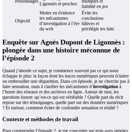
Personnages
multiples et
Ligonnès et proches
fiabilité en jeu
Mettre en évidence
Évite les
les mécanismes
conclusions
Objectif
d’investigation à l’ère
hâtives et
du web
privilégie les faits
Enquête sur Agnès Dupont de Ligonnès :
plongée dans une histoire méconnue de
l’épisode 2
Quand j’aborde ce sujet, je commence souvent par ce qui nous
échappe le plus: la façon dont les traces numériques peuvent éclairer
ou embrouiller une disparition. Dans cet épisode, je ne cherche pas à
faire sensation, mais à clarifier les mécanismes d’
investigation
à
l’heure des réseaux et des archives en ligne. Autour de moi, les
questions fusent: qu’est‑ce qui est vérifiable ? Quelle part du récit
repose sur des témoignages, quelle part sur des données numériques
? Et surtout, comment éviter de confondre sensation et réalité ?
Contexte et méthodes de travail
Pour comprendre l’épisode 2, je me concentre sur trois axes simples