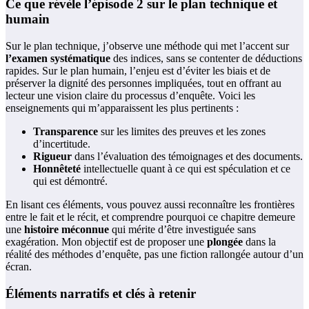
Ce que révèle l’épisode 2 sur le plan technique et
humain
Sur le plan technique, j’observe une méthode qui met l’accent sur
l’examen systématique
des indices, sans se contenter de déductions
rapides. Sur le plan humain, l’enjeu est d’éviter les biais et de
préserver la dignité des personnes impliquées, tout en offrant au
lecteur une vision claire du processus d’enquête. Voici les
enseignements qui m’apparaissent les plus pertinents :
Transparence
sur les limites des preuves et les zones
d’incertitude.
Rigueur
dans l’évaluation des témoignages et des documents.
Honnêteté
intellectuelle quant à ce qui est spéculation et ce
qui est démontré.
En lisant ces éléments, vous pouvez aussi reconnaître les frontières
entre le fait et le récit, et comprendre pourquoi ce chapitre demeure
une
histoire méconnue
qui mérite d’être investiguée sans
exagération. Mon objectif est de proposer une
plongée
dans la
réalité des méthodes d’enquête, pas une fiction rallongée autour d’un
écran.
Éléments narratifs et clés à retenir