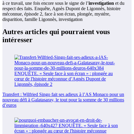
à ce travail, une fois encore sous le signe de l’
investigation
et du
respect des faits. Enquête, Agnès Dupont de Ligonnès, histoire
méconnue, épisode 2, face à son écran, plongée, mystère,
disparition, famille Ligonnès, investigation
Autres articles qui pourraient vous
intéresser
Transfert : Wilfried Singo fait ses adieux à l’AS Monaco pour un
nouveau défi à Galatasaray, le tout pour la somme de 30 millions
d’euros