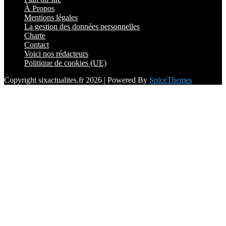
À Propos
Mentions légales
La gestion des données personnelles
Charte
Contact
Voici nos rédacteurs
Politique de cookies (UE)
Copyright sixactualites.fr 2026 | Powered By
SpiceThemes