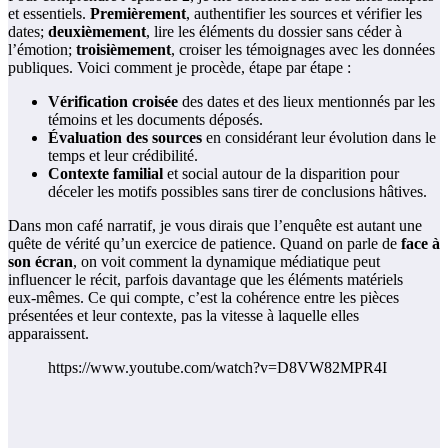
et essentiels.
Premièrement
, authentifier les sources et vérifier les
dates;
deuxièmement
, lire les éléments du dossier sans céder à
l’émotion;
troisièmement
, croiser les témoignages avec les données
publiques. Voici comment je procède, étape par étape :
Vérification croisée
des dates et des lieux mentionnés par les
témoins et les documents déposés.
Évaluation des sources
en considérant leur évolution dans le
temps et leur crédibilité.
Contexte familial
et social autour de la disparition pour
déceler les motifs possibles sans tirer de conclusions hâtives.
Dans mon café narratif, je vous dirais que l’enquête est autant une
quête de vérité qu’un exercice de patience. Quand on parle de
face à
son écran
, on voit comment la dynamique médiatique peut
influencer le récit, parfois davantage que les éléments matériels
eux‑mêmes. Ce qui compte, c’est la cohérence entre les pièces
présentées et leur contexte, pas la vitesse à laquelle elles
apparaissent.
https://www.youtube.com/watch?v=D8VW82MPR4I