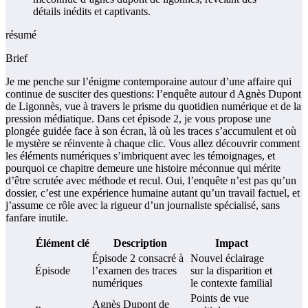
résumé
Brief
Je me penche sur l’énigme contemporaine autour d’une affaire qui
continue de susciter des questions: l’enquête autour d Agnès Dupont
de Ligonnès, vue à travers le prisme du quotidien numérique et de la
pression médiatique. Dans cet épisode 2, je vous propose une
plongée guidée face à son écran, là où les traces s’accumulent et où
le mystère se réinvente à chaque clic. Vous allez découvrir comment
les éléments numériques s’imbriquent avec les témoignages, et
pourquoi ce chapitre demeure une histoire méconnue qui mérite
d’être scrutée avec méthode et recul. Oui, l’enquête n’est pas qu’un
dossier, c’est une expérience humaine autant qu’un travail factuel, et
j’assume ce rôle avec la rigueur d’un journaliste spécialisé, sans
fanfare inutile.
Élément clé
Description
Impact
Épisode 2 consacré à
Nouvel éclairage
Épisode
l’examen des traces
sur la disparition et
numériques
le contexte familial
Points de vue
Agnès Dupont de