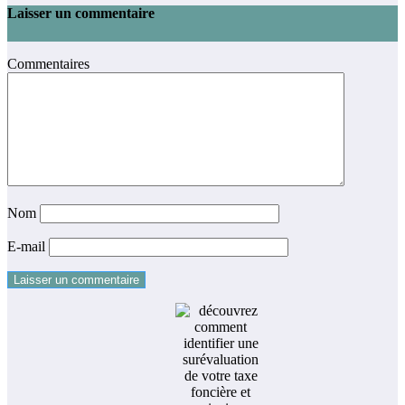
Laisser un commentaire
Commentaires
Nom
E-mail