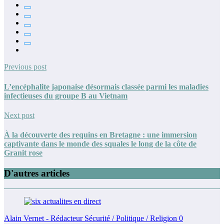
Previous post
L’encéphalite japonaise désormais classée parmi les maladies
infectieuses du groupe B au Vietnam
Next post
À la découverte des requins en Bretagne : une immersion
captivante dans le monde des squales le long de la côte de
Granit rose
D'autres articles
Alain Vernet - Rédacteur Sécurité / Politique / Religion
0