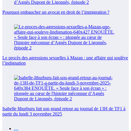
Pourquoi embaucher un avocat en droit de l’immigration ?
Le procès des agressions sexuelles à Mazan : une affaire qui soulève
l’indignation
Isabelle Ithurburu fait son grand retour au journal de 13H de TF1 à
partir du lundi 3 novembre 2025