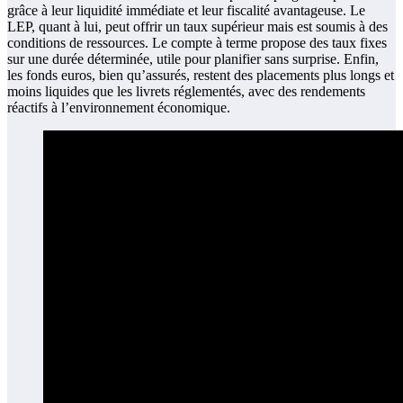
grâce à leur liquidité immédiate et leur fiscalité avantageuse. Le
LEP, quant à lui, peut offrir un taux supérieur mais est soumis à des
conditions de ressources. Le compte à terme propose des taux fixes
sur une durée déterminée, utile pour planifier sans surprise. Enfin,
les fonds euros, bien qu’assurés, restent des placements plus longs et
moins liquides que les livrets réglementés, avec des rendements
réactifs à l’environnement économique.