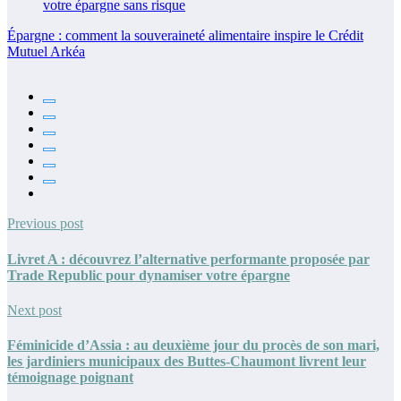
Épargne : comment la souveraineté alimentaire inspire le Crédit
Mutuel Arkéa
Previous post
Livret A : découvrez l’alternative performante proposée par
Trade Republic pour dynamiser votre épargne
Next post
Féminicide d’Assia : au deuxième jour du procès de son mari,
les jardiniers municipaux des Buttes-Chaumont livrent leur
témoignage poignant