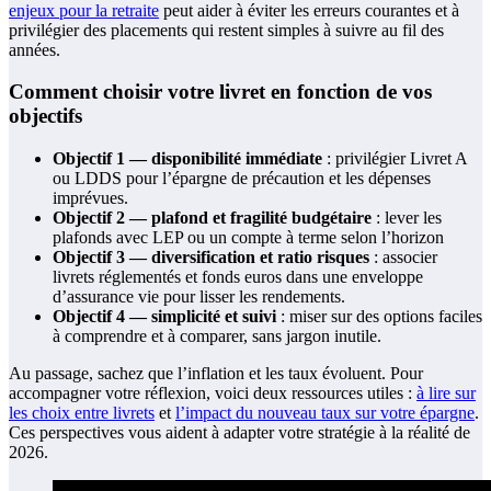
enjeux pour la retraite
peut aider à éviter les erreurs courantes et à
privilégier des placements qui restent simples à suivre au fil des
années.
Comment choisir votre livret en fonction de vos
objectifs
Objectif 1 — disponibilité immédiate
: privilégier Livret A
ou LDDS pour l’épargne de précaution et les dépenses
imprévues.
Objectif 2 — plafond et fragilité budgétaire
: lever les
plafonds avec LEP ou un compte à terme selon l’horizon
Objectif 3 — diversification et ratio risques
: associer
livrets réglementés et fonds euros dans une enveloppe
d’assurance vie pour lisser les rendements.
Objectif 4 — simplicité et suivi
: miser sur des options faciles
à comprendre et à comparer, sans jargon inutile.
Au passage, sachez que l’inflation et les taux évoluent. Pour
accompagner votre réflexion, voici deux ressources utiles :
à lire sur
les choix entre livrets
et
l’impact du nouveau taux sur votre épargne
.
Ces perspectives vous aident à adapter votre stratégie à la réalité de
2026.