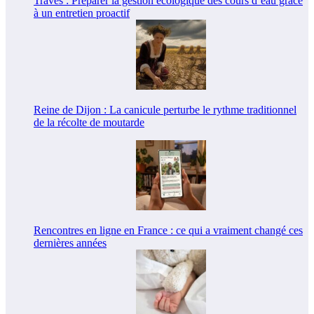
Traves : Préparer la gestion écologique des cours d’eau grâce
à un entretien proactif
Reine de Dijon : La canicule perturbe le rythme traditionnel
de la récolte de moutarde
Rencontres en ligne en France : ce qui a vraiment changé ces
dernières années