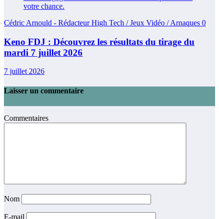
Cédric Arnould - Rédacteur High Tech / Jeux Vidéo / Arnaques
0
Keno FDJ : Découvrez les résultats du tirage du
mardi 7 juillet 2026
7 juillet 2026
Laisser un commentaire
Commentaires
Nom
E-mail