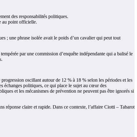
ment des responsabilités politiques.
au point officielle.
s ; une phrase isolée avait le poids d’un cavalier qui peut tout
té tempérée par une commission d’enquête indépendante qui a balisé le
s.
 progression oscillant autour de 12 % à 18 % selon les périodes et les
es échanges politiques, ce qui place le sujet au cœur des
ubliques et les mécanismes de prévention ne peuvent pas être ignorés si
ns réponse claire et rapide. Dans ce contexte, l’affaire Ciotti – Tabarot