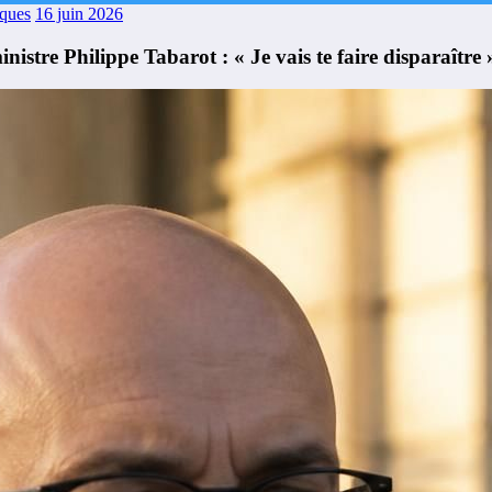
aques
16 juin 2026
nistre Philippe Tabarot : « Je vais te faire disparaître 