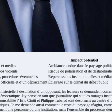
Impact potentiel
m et médias
Ambiance tendue dans le paysage politi
os violents
Risque de polarisation et de déstabilisati
, procédures éventuelles
Répercussions institutionnelles et média
officielle et d’un déplacement
Éclairage sur le climat du débat public
stérielle à destination d’un opposant, les lecteurs se demandent comment 
émocratique. J’y pense en tant que journaliste qui suit les rouages insti
esponsabilité ? Éric Ciotti et Philippe Tabarot sont désormais au centre d
litiques. Je me demande aussi comment le reste du paysage réagira, entre 
ent une personne ou une institution, mais l’ensemble du processus démo