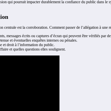
 tension qui pourrait impacter durablement la confiance du public dans le 
ion
 centrale est la corroboration. Comment passer de l’allégation à une réal
, messages écrits ou captures d’écran qui peuvent être vérifiés par des
tenue et éventuelles enquêtes internes ou pénales.
e et droit à l’information du public.
aire et quelles questions elles soulignent.