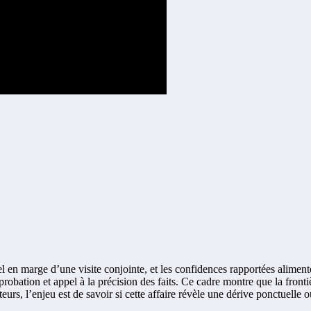
l en marge d’une visite conjointe, et les confidences rapportées aliment
obation et appel à la précision des faits. Ce cadre montre que la frontiè
urs, l’enjeu est de savoir si cette affaire révèle une dérive ponctuelle o