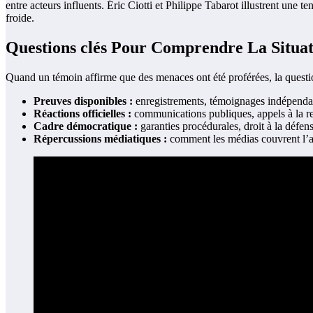
entre acteurs influents. Éric Ciotti et Philippe Tabarot illustrent une
froide.
Questions clés Pour Comprendre La Situat
Quand un témoin affirme que des menaces ont été proférées, la question
Preuves disponibles :
enregistrements, témoignages indépendants
Réactions officielles :
communications publiques, appels à la re
Cadre démocratique :
garanties procédurales, droit à la défens
Répercussions médiatiques :
comment les médias couvrent l’aff