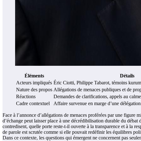
Éléments
Détails
Acteurs impliqués
Éric Ciotti, Philippe Tabarot, témoins kuru
Nature des propos
Allégations de menaces publiques et de prop
Réactions
Demandes de clarifications, appels au calme
Cadre contextuel
Affaire survenue en marge d’une délégation 
Face à l’annonce d’allégations de menaces proférées par une figure mini
d’échange peut laisser place à une décrédibilisation durable du débat d
contredisent, quelle porte reste-t-il ouverte à la transparence et à la r
de parole est scrutée comme si elle pouvait redéfinir les équilibres po
Dans ce contexte, les questions qui émergent ne concernent pas seulem