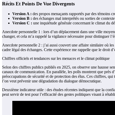
Récits Et Points De Vue Divergents
Version A :
des propos menaçants rapportés par des témoins crédi
Version B :
des échanges mal interprétés ou sorties de contexte,
Version C :
une inquiétude générale concernant le climat du déb
Anecdote personnelle 1 : lors d’un déplacement dans une ville moyenne,
changer, et cela m’a rappelé la vigilance nécessaire pour distinguer l’é
Anecdote personnelle 2 : j’ai aussi couvert une affaire similaire où 
cadre légal des échanges. Cette expérience me rappelle que le droit d’
Chiffres officiels et tendances sur les menaces et le climat politique
Selon des chiffres publics publiés en 2025, on observe une hausse sens
canaux de communication. En parallèle, les polls montrent que près d’u
préoccupations de sécurité et de protection des élus. Ces chiffres, qui
l’on veut prévenir une dégradation du dialogue démocratique.
Deuxième indicateur utile : des études récentes indiquent que la confian
peut servir de test pour l’efficacité des gestes politiques visant à rétabl