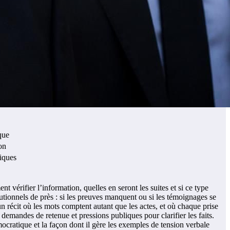
que
on
tiques
vérifier l’information, quelles en seront les suites et si ce type
tutionnels de près : si les preuves manquent ou si les témoignages se
’un récit où les mots comptent autant que les actes, et où chaque prise
demandes de retenue et pressions publiques pour clarifier les faits.
cratique et la façon dont il gère les exemples de tension verbale