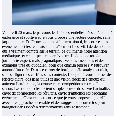
Vendredi 20 mars, je parcours les infos essentielles liées à l’actualité
endurance et sportive et je vous propose une lecture concrète, sans
jargon inutile. En France comme à l’international, les courses, les
événements et les résultats s’enchaînent, et il est vital de démêler ce
qui a vraiment compté sur le terrain, ce qui mérite notre attention
médiatique, et ce qui peut encore évoluer. J’adopte ce ton de
journaliste expert, mais pragmatique, avec des anecdotes et des
exemples tirés du quotidien, pour que chacun puisse s’y retrouver
autour d’un café. Dans ce carnet de bord, je mêle analyse et récit,
sans surligner les chiffres sans contexte. L’objectif: vous donner des
repères clairs, des liens utiles et une vision fidèle des enjeux qui
animent l’endurance, la course et les compétitions en ce début de
saison. Les notions clés restent simples: envie de suivre l’actualité,
envie de comprendre les résultats, envie d’anticiper les prochains
événements. C’est exactement ce que je vous propose aujourd’hui
avec une approche accessible et des suggestions concrètes pour
naviguer dans l’océan d’informations sans se tromper.