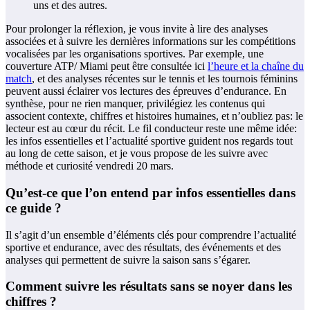
uns et des autres.
Pour prolonger la réflexion, je vous invite à lire des analyses
associées et à suivre les dernières informations sur les compétitions
vocalisées par les organisations sportives. Par exemple, une
couverture ATP/ Miami peut être consultée ici
l’heure et la chaîne du
match
, et des analyses récentes sur le tennis et les tournois féminins
peuvent aussi éclairer vos lectures des épreuves d’endurance. En
synthèse, pour ne rien manquer, privilégiez les contenus qui
associent contexte, chiffres et histoires humaines, et n’oubliez pas: le
lecteur est au cœur du récit. Le fil conducteur reste une même idée:
les infos essentielles et l’actualité sportive guident nos regards tout
au long de cette saison, et je vous propose de les suivre avec
méthode et curiosité vendredi 20 mars.
Qu’est-ce que l’on entend par infos essentielles dans
ce guide ?
Il s’agit d’un ensemble d’éléments clés pour comprendre l’actualité
sportive et endurance, avec des résultats, des événements et des
analyses qui permettent de suivre la saison sans s’égarer.
Comment suivre les résultats sans se noyer dans les
chiffres ?