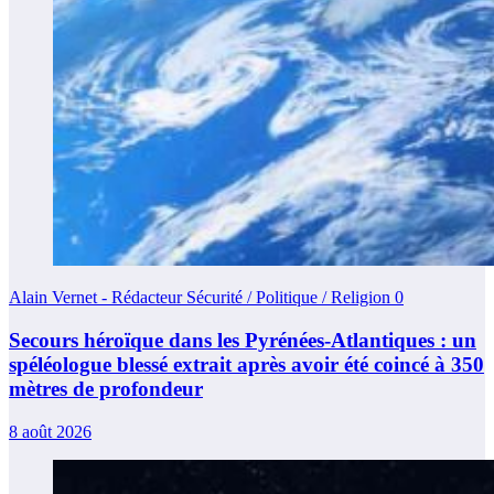
Alain Vernet - Rédacteur Sécurité / Politique / Religion
0
Secours héroïque dans les Pyrénées-Atlantiques : un
spéléologue blessé extrait après avoir été coincé à 350
mètres de profondeur
8 août 2026