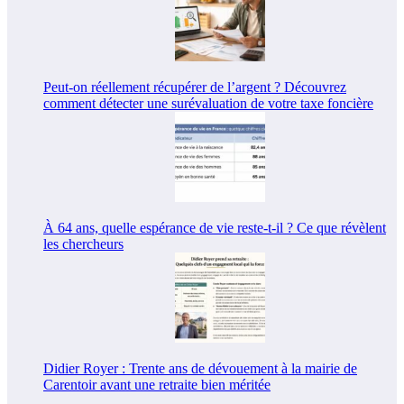
Peut-on réellement récupérer de l’argent ? Découvrez
comment détecter une surévaluation de votre taxe foncière
À 64 ans, quelle espérance de vie reste-t-il ? Ce que révèlent
les chercheurs
Didier Royer : Trente ans de dévouement à la mairie de
Carentoir avant une retraite bien méritée