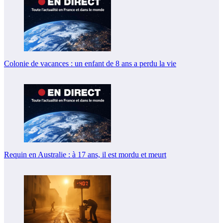
Colonie de vacances : un enfant de 8 ans a perdu la vie
Requin en Australie : à 17 ans, il est mordu et meurt