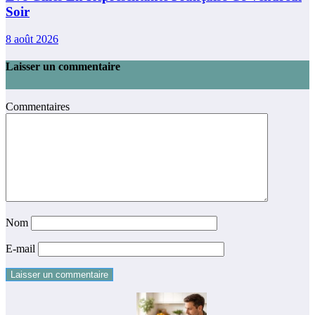
Soir
8 août 2026
Laisser un commentaire
Commentaires
Nom
E-mail