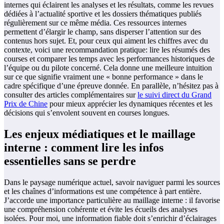
internes qui éclairent les analyses et les résultats, comme les revues
dédiées à l’actualité sportive et les dossiers thématiques publiés
régulièrement sur ce même média. Ces ressources internes
permettent d’élargir le champ, sans disperser l’attention sur des
contenus hors sujet. Et, pour ceux qui aiment les chiffres avec du
contexte, voici une recommandation pratique: lire les résumés des
courses et comparer les temps avec les performances historiques de
l’équipe ou du pilote concerné. Cela donne une meilleure intuition
sur ce que signifie vraiment une « bonne performance » dans le
cadre spécifique d’une épreuve donnée. En parallèle, n’hésitez pas à
consulter des articles complémentaires sur
le suivi direct du Grand
Prix de Chine
pour mieux apprécier les dynamiques récentes et les
décisions qui s’envolent souvent en courses longues.
Les enjeux médiatiques et le maillage
interne : comment lire les infos
essentielles sans se perdre
Dans le paysage numérique actuel, savoir naviguer parmi les sources
et les chaînes d’informations est une compétence à part entière.
J’accorde une importance particulière au maillage interne : il favorise
une compréhension cohérente et évite les écueils des analyses
isolées. Pour moi, une information fiable doit s’enrichir d’éclairages