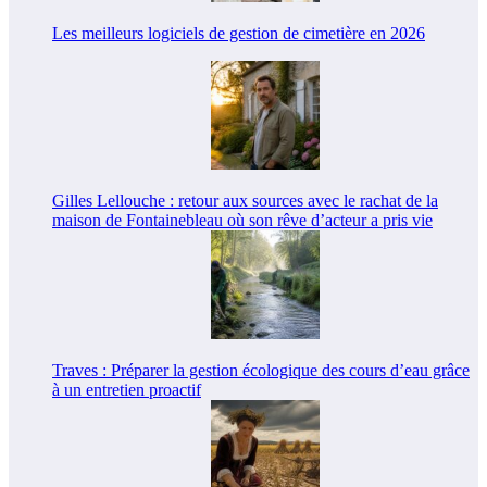
Les meilleurs logiciels de gestion de cimetière en 2026
Gilles Lellouche : retour aux sources avec le rachat de la
maison de Fontainebleau où son rêve d’acteur a pris vie
Traves : Préparer la gestion écologique des cours d’eau grâce
à un entretien proactif