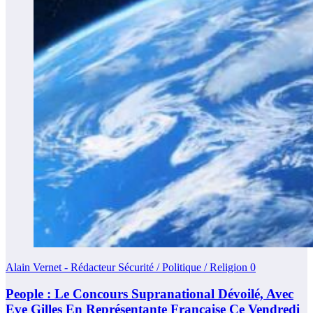
Alain Vernet - Rédacteur Sécurité / Politique / Religion
0
People : Le Concours Supranational Dévoilé, Avec
Eve Gilles En Représentante Française Ce Vendredi