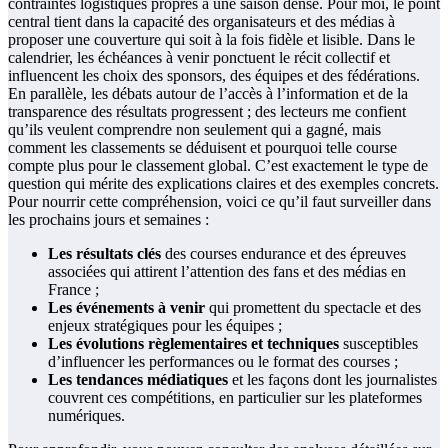
contraintes logistiques propres à une saison dense. Pour moi, le point
central tient dans la capacité des organisateurs et des médias à
proposer une couverture qui soit à la fois fidèle et lisible. Dans le
calendrier, les échéances à venir ponctuent le récit collectif et
influencent les choix des sponsors, des équipes et des fédérations.
En parallèle, les débats autour de l’accès à l’information et de la
transparence des résultats progressent ; des lecteurs me confient
qu’ils veulent comprendre non seulement qui a gagné, mais
comment les classements se déduisent et pourquoi telle course
compte plus pour le classement global. C’est exactement le type de
question qui mérite des explications claires et des exemples concrets.
Pour nourrir cette compréhension, voici ce qu’il faut surveiller dans
les prochains jours et semaines :
Les résultats clés
des courses endurance et des épreuves
associées qui attirent l’attention des fans et des médias en
France ;
Les événements à venir
qui promettent du spectacle et des
enjeux stratégiques pour les équipes ;
Les évolutions règlementaires et techniques
susceptibles
d’influencer les performances ou le format des courses ;
Les tendances médiatiques
et les façons dont les journalistes
couvrent ces compétitions, en particulier sur les plateformes
numériques.