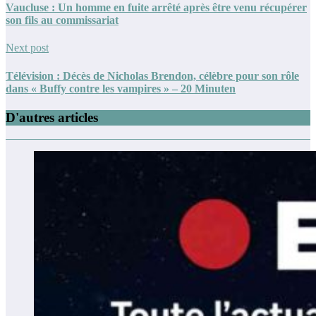
Vaucluse : Un homme en fuite arrêté après être venu récupérer
son fils au commissariat
Next post
Télévision : Décès de Nicholas Brendon, célèbre pour son rôle
dans « Buffy contre les vampires » – 20 Minuten
D'autres articles