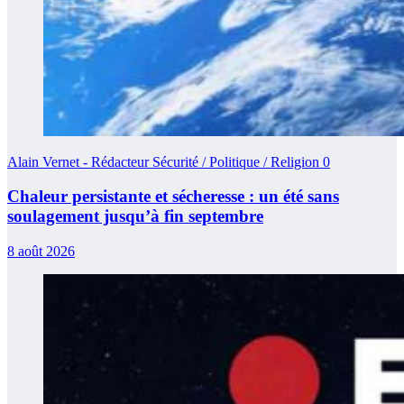
Alain Vernet - Rédacteur Sécurité / Politique / Religion
0
Chaleur persistante et sécheresse : un été sans
soulagement jusqu’à fin septembre
8 août 2026