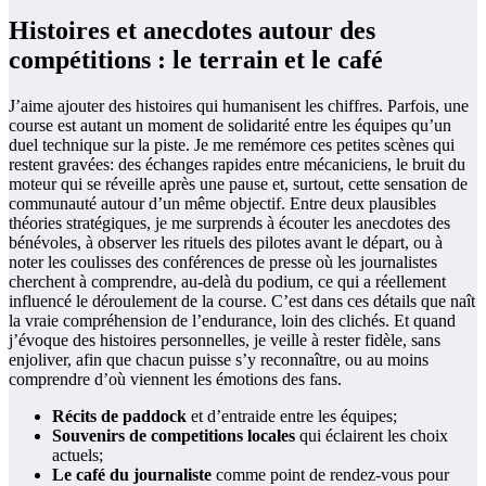
Histoires et anecdotes autour des
compétitions : le terrain et le café
J’aime ajouter des histoires qui humanisent les chiffres. Parfois, une
course est autant un moment de solidarité entre les équipes qu’un
duel technique sur la piste. Je me remémore ces petites scènes qui
restent gravées: des échanges rapides entre mécaniciens, le bruit du
moteur qui se réveille après une pause et, surtout, cette sensation de
communauté autour d’un même objectif. Entre deux plausibles
théories stratégiques, je me surprends à écouter les anecdotes des
bénévoles, à observer les rituels des pilotes avant le départ, ou à
noter les coulisses des conférences de presse où les journalistes
cherchent à comprendre, au-delà du podium, ce qui a réellement
influencé le déroulement de la course. C’est dans ces détails que naît
la vraie compréhension de l’endurance, loin des clichés. Et quand
j’évoque des histoires personnelles, je veille à rester fidèle, sans
enjoliver, afin que chacun puisse s’y reconnaître, ou au moins
comprendre d’où viennent les émotions des fans.
Récits de paddock
et d’entraide entre les équipes;
Souvenirs de competitions locales
qui éclairent les choix
actuels;
Le café du journaliste
comme point de rendez-vous pour