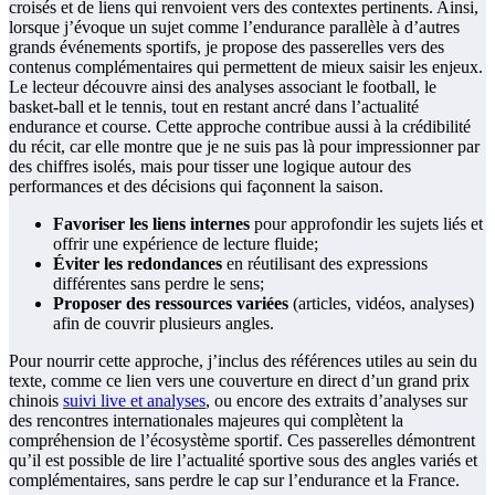
croisés et de liens qui renvoient vers des contextes pertinents. Ainsi,
lorsque j’évoque un sujet comme l’endurance parallèle à d’autres
grands événements sportifs, je propose des passerelles vers des
contenus complémentaires qui permettent de mieux saisir les enjeux.
Le lecteur découvre ainsi des analyses associant le football, le
basket-ball et le tennis, tout en restant ancré dans l’actualité
endurance et course. Cette approche contribue aussi à la crédibilité
du récit, car elle montre que je ne suis pas là pour impressionner par
des chiffres isolés, mais pour tisser une logique autour des
performances et des décisions qui façonnent la saison.
Favoriser les liens internes
pour approfondir les sujets liés et
offrir une expérience de lecture fluide;
Éviter les redondances
en réutilisant des expressions
différentes sans perdre le sens;
Proposer des ressources variées
(articles, vidéos, analyses)
afin de couvrir plusieurs angles.
Pour nourrir cette approche, j’inclus des références utiles au sein du
texte, comme ce lien vers une couverture en direct d’un grand prix
chinois
suivi live et analyses
, ou encore des extraits d’analyses sur
des rencontres internationales majeures qui complètent la
compréhension de l’écosystème sportif. Ces passerelles démontrent
qu’il est possible de lire l’actualité sportive sous des angles variés et
complémentaires, sans perdre le cap sur l’endurance et la France.