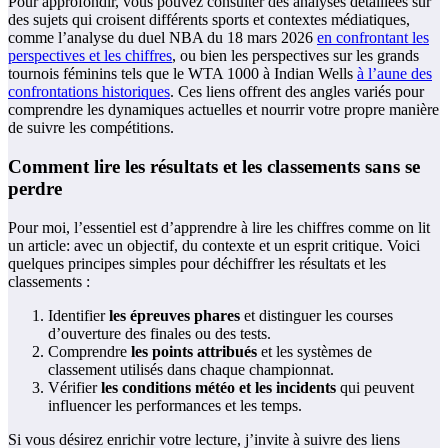
Pour approfondir, vous pouvez consulter des analyses détaillées sur
des sujets qui croisent différents sports et contextes médiatiques,
comme l’analyse du duel NBA du 18 mars 2026
en confrontant les
perspectives et les chiffres
, ou bien les perspectives sur les grands
tournois féminins tels que le WTA 1000 à Indian Wells
à l’aune des
confrontations historiques
. Ces liens offrent des angles variés pour
comprendre les dynamiques actuelles et nourrir votre propre manière
de suivre les compétitions.
Comment lire les résultats et les classements sans se
perdre
Pour moi, l’essentiel est d’apprendre à lire les chiffres comme on lit
un article: avec un objectif, du contexte et un esprit critique. Voici
quelques principes simples pour déchiffrer les résultats et les
classements :
Identifier
les épreuves phares
et distinguer les courses
d’ouverture des finales ou des tests.
Comprendre
les points attribués
et les systèmes de
classement utilisés dans chaque championnat.
Vérifier
les conditions météo et les incidents
qui peuvent
influencer les performances et les temps.
Si vous désirez enrichir votre lecture, j’invite à suivre des liens