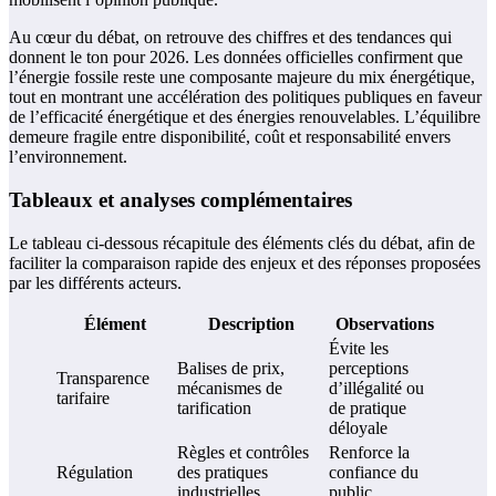
Au cœur du débat, on retrouve des chiffres et des tendances qui
donnent le ton pour 2026. Les données officielles confirment que
l’énergie fossile reste une composante majeure du mix énergétique,
tout en montrant une accélération des politiques publiques en faveur
de l’efficacité énergétique et des énergies renouvelables. L’équilibre
demeure fragile entre disponibilité, coût et responsabilité envers
l’environnement.
Tableaux et analyses complémentaires
Le tableau ci-dessous récapitule des éléments clés du débat, afin de
faciliter la comparaison rapide des enjeux et des réponses proposées
par les différents acteurs.
Élément
Description
Observations
Évite les
Balises de prix,
perceptions
Transparence
mécanismes de
d’illégalité ou
tarifaire
tarification
de pratique
déloyale
Règles et contrôles
Renforce la
Régulation
des pratiques
confiance du
industrielles
public