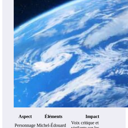
Aspect
Éléments
Impact
Voix critique et
Personnage
Michel-Édouard
vigilante sur les