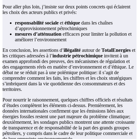
Pour aller plus loin, j’insiste sur deux points concrets qui éclairent
les choix des acteurs publics et privés:
responsabilité sociale
et
éthique
dans les chaînes
d’approvisionnement pétrochimiques
mesures d’atténuation
efficaces pour limiter la pollution et
améliorer l’environnement
En conclusion, les assertions d’
illégalité
autour de
TotalEnergies
et
les critiques adressées à l’
industrie pétrochimique
invitent à un
examen approfondi des preuves, des mécanismes de régulation et
des engagements réels en matière d’environnement et d’éthique. Le
débat ne se réduit pas à une polémique politique: il s’agit de
comprendre comment les faits, les chiffres et les choix stratégiques
s’imbriquent dans la vie quotidienne des consommateurs et des
territoires.
Pour nourrir le raisonnement, quelques chiffres officiels et résultats
d’études complètent les éléments ci-dessus. Premièrement, les
données internationales confirment que les émissions liées aux
énergies fossiles restent une part majeure du problème climatique;
deuxièmement, les sondages publics montrent une attente croissante
de transparence et de responsabilité de la part des grands groupes
pétroliers, y compris dans le cadre de leur politique commerciale et
de leur empreinte environnementale.