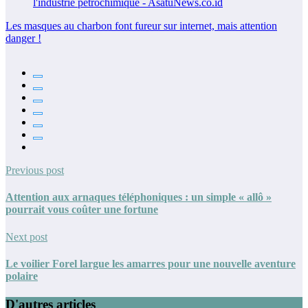
Les masques au charbon font fureur sur internet, mais attention
danger !
Previous post
Attention aux arnaques téléphoniques : un simple « allô »
pourrait vous coûter une fortune
Next post
Le voilier Forel largue les amarres pour une nouvelle aventure
polaire
D'autres articles