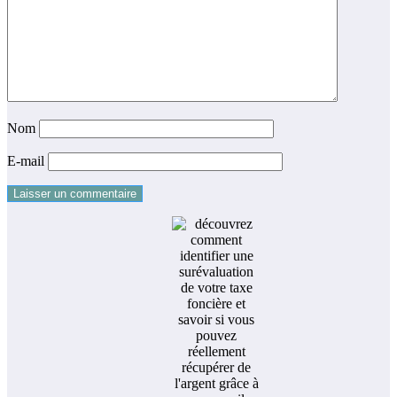
Nom
E-mail