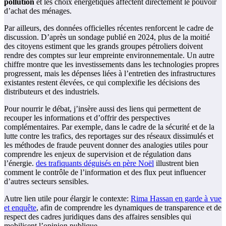
pollution
et les choix énergétiques affectent directement le pouvoir
d’achat des ménages.
Par ailleurs, des données officielles récentes renforcent le cadre de
discussion. D’après un sondage publié en 2024, plus de la moitié
des citoyens estiment que les grands groupes pétroliers doivent
rendre des comptes sur leur empreinte environnementale. Un autre
chiffre montre que les investissements dans les technologies propres
progressent, mais les dépenses liées à l’entretien des infrastructures
existantes restent élevées, ce qui complexifie les décisions des
distributeurs et des industriels.
Pour nourrir le débat, j’insère aussi des liens qui permettent de
recouper les informations et d’offrir des perspectives
complémentaires. Par exemple, dans le cadre de la sécurité et de la
lutte contre les trafics, des reportages sur des réseaux dissimulés et
les méthodes de fraude peuvent donner des analogies utiles pour
comprendre les enjeux de supervision et de régulation dans
l’énergie.
des trafiquants déguisés en père Noël
illustrent bien
comment le contrôle de l’information et des flux peut influencer
d’autres secteurs sensibles.
Autre lien utile pour élargir le contexte:
Rima Hassan en garde à vue
et enquête
, afin de comprendre les dynamiques de transparence et de
respect des cadres juridiques dans des affaires sensibles qui
mobilisent l’opinion publique.