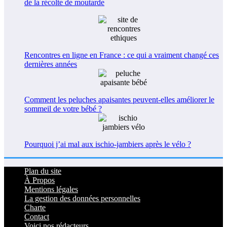
de la récolte de moutarde
Rencontres en ligne en France : ce qui a vraiment changé ces
dernières années
Comment les peluches apaisantes peuvent-elles améliorer le
sommeil de votre bébé ?
Pourquoi j’ai mal aux ischio-jambiers après le vélo ?
Plan du site
À Propos
Mentions légales
La gestion des données personnelles
Charte
Contact
Voici nos rédacteurs