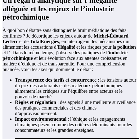
Un regard analytique sur l’illégalité
alléguée et les enjeux de l’industrie
pétrochimique
À quoi bon débattre sans distinguer le bruit médiatique des faits
confirmés ? Je décortique les enjeux autour de
Michel-Édouard
Leclerc
et de
TotalEnergies
, en interrogeant les mécanismes qui
alimentent les accusations d’
illégalité
et les risques pour la
pollution
et l’
. Dans le même temps, j’observe les pratiques de l’
industrie
pétrochimique
et leur évolution face aux attentes croissantes en
matière d’éthique et de transparentité. Pour une compréhension
nuancée, voici les axes qui dominent le débat :
Transparence des tarifs et concurrence
: les tensions autour
du prix des carburants et des matériaux pétrochimiques
alimentent les critiques sur l’équilibre entre acteurs et le
pouvoir de marché.
Règles et régulation
: des appels à une meilleure surveillance
des pratiques commerciales et des chaînes
d’approvisionnement.
Impact environnemental
: l’éthique et les engagements
climatiques pèsent comme des critères déterminants pour les
consommateurs et les grandes enseignes.