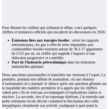
Pour illustrer les chiffres qui rythment le débat, voici quelques
chiffres et tendances officiels qui encadrent les discussions en 2026:
Émissions liées aux énergies fossiles
: selon les rapports
internationaux, les gaz à effet de serre imputables aux
combustibles fossiles tournent autour de 36 à 37 gigatonnes
de CO2 par an, un chiffre qui rappelle l’urgence d’une
réduction progressive et contrôlée.
Part de l’industrie pétrochimique
dans les émissions
industrielles globales
Deux anecdotes personnelles et tranchées me viennent à l’esprit. La
première, pendant mes débuts de journaliste, où une réunion
d’actionnaires m’a marqué: le silence après une question gênante sur
la traçabilité des matières premières m’a appris que les chiffres
valent peu s’ils ne sont pas accompagnés d’explications claires et
sincères. La seconde, lors d’un reportage itinérant, j’ai entendu une
petite entreprise locale décrire comment la fluctuation des coûts
énergétiques chamboule son activité, soulignant à quel point la