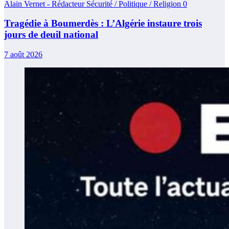
Alain Vernet - Rédacteur Sécurité / Politique / Religion
0
Tragédie à Boumerdès : L’Algérie instaure trois
jours de deuil national
7 août 2026