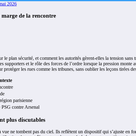
mai 2026
n marge de la rencontre
e plan sécurité, et comment les autorités gèrent-elles la tension sans tra
es supporters et le rôle des forces de l’ordre lorsque la pression monte
pour protéger les rues comme les tribunes, sans oublier les leçons tirées
ntexte
ncontre
ode
 région parisienne
e PSG contre Arsenal
nt plus discutables
à vue ne tombent pas du ciel. Ils reflètent un dispositif qui s’ajuste en 