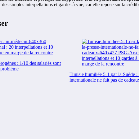
des simples interpellations et gardes à vue, car elle repose sur la crédibi
ser
ogènes : 1/10 des salariés sont
 problème
Tunisie humiliée 5-1 par la Suède : 
internationale ne fait pas de cadeau