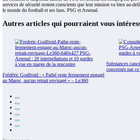
services de sécurité restent conscients que leur mission va bien au-delà 
le monde du football et ses fans. PSG et Arsenal.
Autres articles qui pourraient vous intéres
Substances cancér
concernés par ce
Frédéric Godfroid : « Pathé reste fermement engagé
au Maroc, aucun retrait envisagé » – Le360