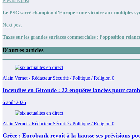
Previous post
Le PSG sacré champion d’Europe : une victoire aux multiples s
Next post
Taxes sur les grandes surfaces commerciales : l’opposition relanc
D'autres articles
Alain Vernet - Rédacteur Sécurité / Politique / Religion
0
Incendies en Gironde : 22 enquêtes lancées pour cambr
6 août 2026
Alain Vernet - Rédacteur Sécurité / Politique / Religion
0
Grèce : Eurobank revoit à la hausse ses prévisions pou