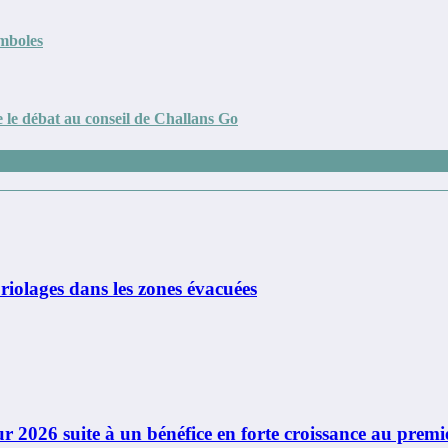
ymboles
e le débat au conseil de Challans Go
iolages dans les zones évacuées
r 2026 suite à un bénéfice en forte croissance au premi