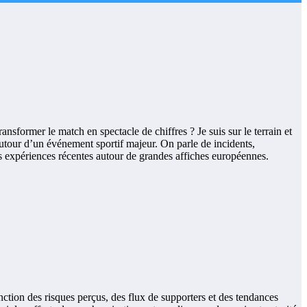
nsformer le match en spectacle de chiffres ? Je suis sur le terrain et
 autour d’un événement sportif majeur. On parle de incidents,
 des expériences récentes autour de grandes affiches européennes.
fonction des risques perçus, des flux de supporters et des tendances