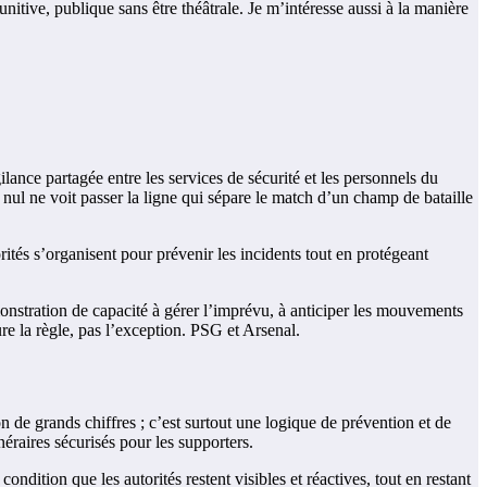
nitive, publique sans être théâtrale. Je m’intéresse aussi à la manière
ilance partagée entre les services de sécurité et les personnels du
, nul ne voit passer la ligne qui sépare le match d’un champ de bataille
ités s’organisent pour prévenir les incidents tout en protégeant
nstration de capacité à gérer l’imprévu, à anticiper les mouvements
ure la règle, pas l’exception. PSG et Arsenal.
 de grands chiffres ; c’est surtout une logique de prévention et de
éraires sécurisés pour les supporters.
condition que les autorités restent visibles et réactives, tout en restant