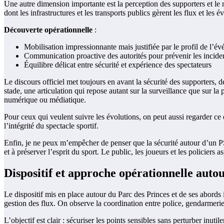
Une autre dimension importante est la perception des supporters et le me
dont les infrastructures et les transports publics gèrent les flux et les 
Découverte opérationnelle
:
Mobilisation impressionnante mais justifiée par le profil de l’é
Communication proactive des autorités pour prévenir les incide
Équilibre délicat entre sécurité et expérience des spectateurs
Le discours officiel met toujours en avant la sécurité des supporters, d
stade, une articulation qui repose autant sur la surveillance que sur la
numérique ou médiatique.
Pour ceux qui veulent suivre les évolutions, on peut aussi regarder ce 
l’intégrité du spectacle sportif.
Enfin, je ne peux m’empêcher de penser que la sécurité autour d’un P
et à préserver l’esprit du sport. Le public, les joueurs et les policiers
Dispositif et approche opérationnelle auto
Le dispositif mis en place autour du Parc des Princes et de ses abords
gestion des flux. On observe la coordination entre police, gendarmerie 
L’objectif est clair : sécuriser les points sensibles sans perturber inuti