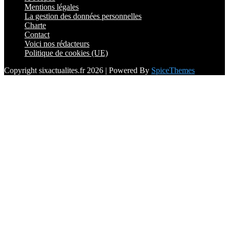
Mentions légales
La gestion des données personnelles
Charte
Contact
Voici nos rédacteurs
Politique de cookies (UE)
Copyright sixactualites.fr 2026 | Powered By
SpiceThemes