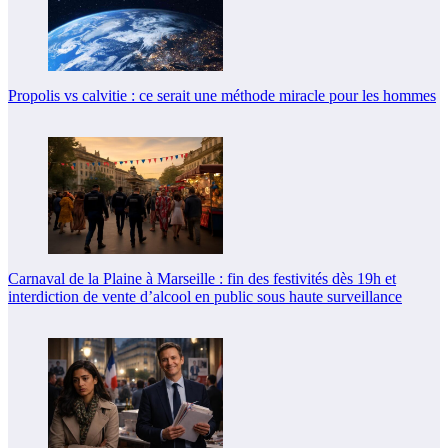
Propolis vs calvitie : ce serait une méthode miracle pour les hommes
Carnaval de la Plaine à Marseille : fin des festivités dès 19h et
interdiction de vente d’alcool en public sous haute surveillance