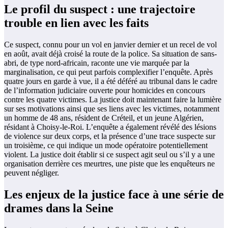
Le profil du suspect : une trajectoire
trouble en lien avec les faits
Ce suspect, connu pour un vol en janvier dernier et un recel de vol
en août, avait déjà croisé la route de la police. Sa situation de sans-
abri, de type nord-africain, raconte une vie marquée par la
marginalisation, ce qui peut parfois complexifier l’enquête. Après
quatre jours en garde à vue, il a été déféré au tribunal dans le cadre
de l’information judiciaire ouverte pour homicides en concours
contre les quatre victimes. La justice doit maintenant faire la lumière
sur ses motivations ainsi que ses liens avec les victimes, notamment
un homme de 48 ans, résident de Créteil, et un jeune Algérien,
résidant à Choisy-le-Roi. L’enquête a également révélé des lésions
de violence sur deux corps, et la présence d’une trace suspecte sur
un troisième, ce qui indique un mode opératoire potentiellement
violent. La justice doit établir si ce suspect agit seul ou s’il y a une
organisation derrière ces meurtres, une piste que les enquêteurs ne
peuvent négliger.
Les enjeux de la justice face à une série de
drames dans la Seine