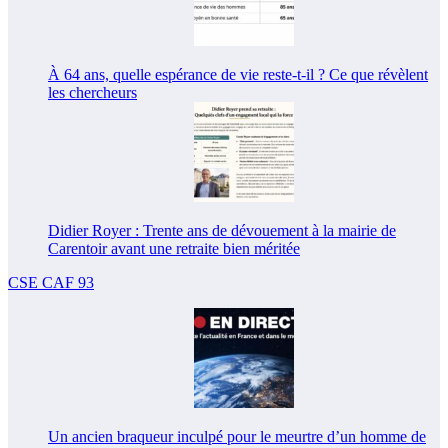
À 64 ans, quelle espérance de vie reste-t-il ? Ce que révèlent
les chercheurs
Didier Royer : Trente ans de dévouement à la mairie de
Carentoir avant une retraite bien méritée
CSE CAF 93
Un ancien braqueur inculpé pour le meurtre d’un homme de