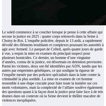
Le soleil commence à se coucher lorsque je pense à cette affaire qui
secoue la justice en 2025 : quatre corps retrouvés dans la Seine à
Choisy-le-Roi. L’enquête policière, depuis le 13 août, a rapidement
dévoilé des éléments troublants et complexes poussant les autorités à
agir avec fermeté. Le parquet de Créteil, après quatre jours de garde
à vue, a requis la mise en examen du principal suspect pour
plusieurs homicides. Ce dernier, un homme d’une vingtaine
d’années, connu de la justice, est désormais en detention provisoire.
Parmi les victimes, deux ont été identifiées par ADN, tandis que les
autres par empreintes génétiques, ce qui souligne la rigueur de
l’enquête menée par des policiers spécialisés dans la lutte contre la
criminalité la plus sordide. La mise en examen de cet homme
ressemble à une étape cruciale pour faire toute la lumière sur ces
morts volontaires, mais la complexité de l’affaire soulève également
des questions quant à la façon dont la justice peut faire face à de tels
drames dans un contexte où la Seine devient le théâtre macabre de
violences inexpliquées.