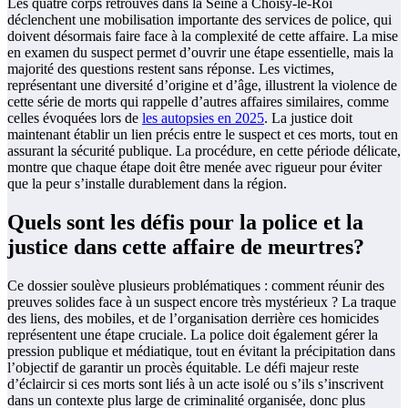
Les quatre corps retrouvés dans la Seine à Choisy-le-Roi
déclenchent une mobilisation importante des services de police, qui
doivent désormais faire face à la complexité de cette affaire. La mise
en examen du suspect permet d’ouvrir une étape essentielle, mais la
majorité des questions restent sans réponse. Les victimes,
représentant une diversité d’origine et d’âge, illustrent la violence de
cette série de morts qui rappelle d’autres affaires similaires, comme
celles évoquées lors de
les autopsies en 2025
. La justice doit
maintenant établir un lien précis entre le suspect et ces morts, tout en
assurant la sécurité publique. La procédure, en cette période délicate,
montre que chaque étape doit être menée avec rigueur pour éviter
que la peur s’installe durablement dans la région.
Quels sont les défis pour la police et la
justice dans cette affaire de meurtres?
Ce dossier soulève plusieurs problématiques : comment réunir des
preuves solides face à un suspect encore très mystérieux ? La traque
des liens, des mobiles, et de l’organisation derrière ces homicides
représentent une étape cruciale. La police doit également gérer la
pression publique et médiatique, tout en évitant la précipitation dans
l’objectif de garantir un procès équitable. Le défi majeur reste
d’éclaircir si ces morts sont liés à un acte isolé ou s’ils s’inscrivent
dans un contexte plus large de criminalité organisée, donc plus