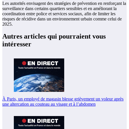
Les autorités envisagent des stratégies de prévention en renforçant la
surveillance dans certains quartiers sensibles et en améliorant la
coordination entre police et services sociaux, afin de limiter les
risques de récidive dans un environnement urbain comme celui de
2025.
Autres articles qui pourraient vous
intéresser
À Paris, un employé de magasin blesse grièvement un voleur après
une altercation au couteau au visage et à l’abdomen