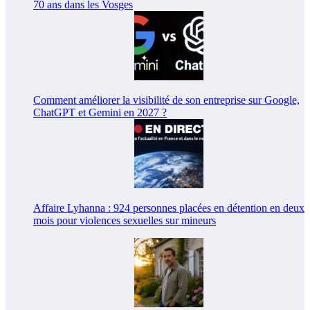
70 ans dans les Vosges
Comment améliorer la visibilité de son entreprise sur Google,
ChatGPT et Gemini en 2027 ?
Affaire Lyhanna : 924 personnes placées en détention en deux
mois pour violences sexuelles sur mineurs