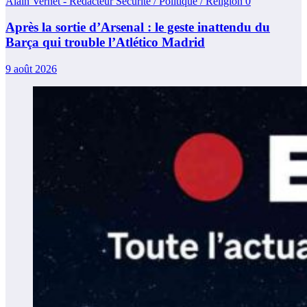
Alain Vernet - Rédacteur Sécurité / Politique / Religion
0
Après la sortie d’Arsenal : le geste inattendu du
Barça qui trouble l’Atlético Madrid
9 août 2026