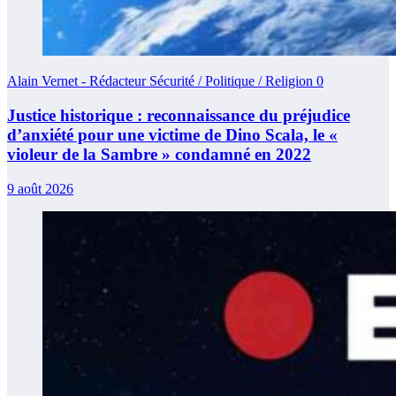
Alain Vernet - Rédacteur Sécurité / Politique / Religion
0
Justice historique : reconnaissance du préjudice
d’anxiété pour une victime de Dino Scala, le «
violeur de la Sambre » condamné en 2022
9 août 2026