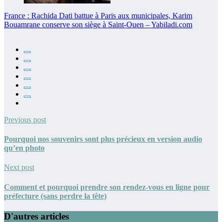
France : Rachida Dati battue à Paris aux municipales, Karim
Bouamrane conserve son siège à Saint-Ouen – Yabiladi.com
Previous post
Pourquoi nos souvenirs sont plus précieux en version audio
qu’en photo
Next post
Comment et pourquoi prendre son rendez-vous en ligne pour
préfecture (sans perdre la tête)
D'autres articles