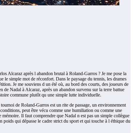
arlos Alcaraz après l abandon brutal à Roland-Garros ? Je me pose la
que le simple mot de réconfort. Dans le paysage du tennis, les drames
étition. Je me souviens d un été où, au bord des courts, des joueurs de
tien de Nadal à Alcaraz, après un abandon survenu sur la terre battue
stoire commune plutôt qu une simple lutte individuelle.
Le tournoi de Roland-Garros est un rite de passage, un environnement
 ces conditions, peut être vécu comme une humiliation ou comme une
de mémoire. Il faut comprendre que Nadal n est pas un simple collègue
n poids qui dépasse le cadre strict du sport et qui touche à l éthique du