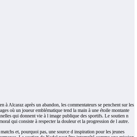
ien à Alcaraz après un abandon, les commentateurs se penchent sur les
ssages où un joueur emblématique tend la main à une étoile montante
elles qui donnent vie à l image publique des sportifs. Le soutien n
ral qui consiste à respecter la douleur et la progression de l autre.
 matchs et, pourquoi pas, une source d inspiration pour les jeunes