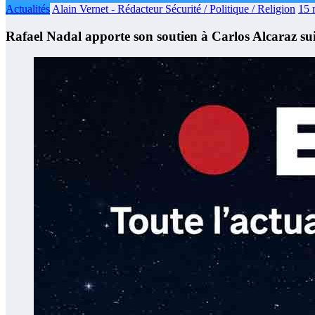
Actualités
Alain Vernet - Rédacteur Sécurité / Politique / Religion
15 
Rafael Nadal apporte son soutien à Carlos Alcaraz s