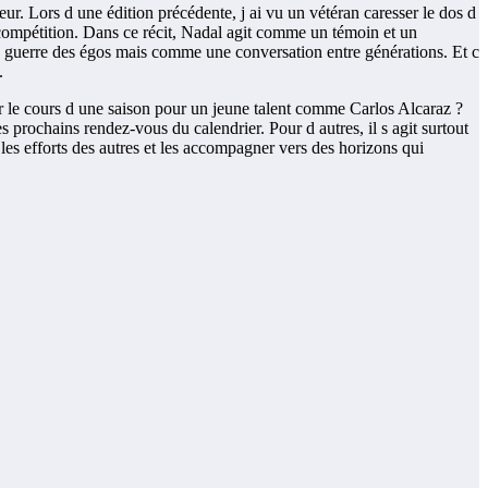
. Lors d une édition précédente, j ai vu un vétéran caresser le dos d
de compétition. Dans ce récit, Nadal agit comme un témoin et un
ne guerre des égos mais comme une conversation entre générations. Et c
.
r le cours d une saison pour un jeune talent comme Carlos Alcaraz ?
 prochains rendez-vous du calendrier. Pour d autres, il s agit surtout
les efforts des autres et les accompagner vers des horizons qui