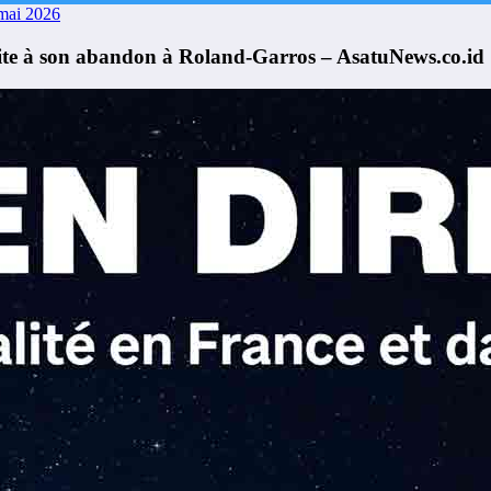
mai 2026
uite à son abandon à Roland-Garros – AsatuNews.co.id