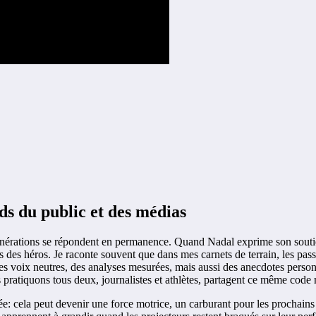
ds du public et des médias
s générations se répondent en permanence. Quand Nadal exprime son sout
s des héros. Je raconte souvent que dans mes carnets de terrain, les pa
es voix neutres, des analyses mesurées, mais aussi des anecdotes personn
pratiquons tous deux, journalistes et athlètes, partagent ce même code mo
e: cela peut devenir une force motrice, un carburant pour les prochains