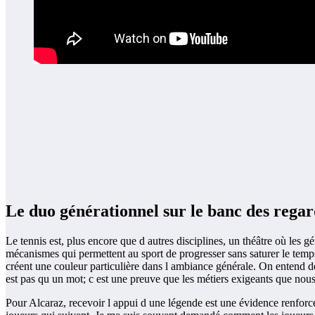
Le duo générationnel sur le banc des regar
Le tennis est, plus encore que d autres disciplines, un théâtre où le
mécanismes qui permettent au sport de progresser sans saturer le temp
créent une couleur particulière dans l ambiance générale. On entend d
est pas qu un mot; c est une preuve que les métiers exigeants que nous 
Pour Alcaraz, recevoir l appui d une légende est une évidence renforcé