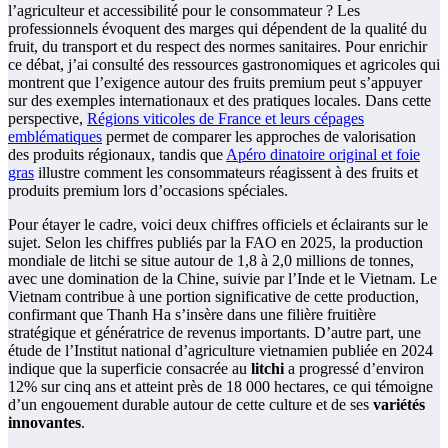
l’agriculteur et accessibilité pour le consommateur ? Les
professionnels évoquent des marges qui dépendent de la qualité du
fruit, du transport et du respect des normes sanitaires. Pour enrichir
ce débat, j’ai consulté des ressources gastronomiques et agricoles qui
montrent que l’exigence autour des fruits premium peut s’appuyer
sur des exemples internationaux et des pratiques locales. Dans cette
perspective,
Régions viticoles de France et leurs cépages
emblématiques
permet de comparer les approches de valorisation
des produits régionaux, tandis que
Apéro dinatoire original et foie
gras
illustre comment les consommateurs réagissent à des fruits et
produits premium lors d’occasions spéciales.
Pour étayer le cadre, voici deux chiffres officiels et éclairants sur le
sujet. Selon les chiffres publiés par la FAO en 2025, la production
mondiale de litchi se situe autour de 1,8 à 2,0 millions de tonnes,
avec une domination de la Chine, suivie par l’Inde et le Vietnam. Le
Vietnam contribue à une portion significative de cette production,
confirmant que Thanh Ha s’insère dans une filière fruitière
stratégique et génératrice de revenus importants. D’autre part, une
étude de l’Institut national d’agriculture vietnamien publiée en 2024
indique que la superficie consacrée au
litchi
a progressé d’environ
12% sur cinq ans et atteint près de 18 000 hectares, ce qui témoigne
d’un engouement durable autour de cette culture et de ses
variétés
innovantes
.