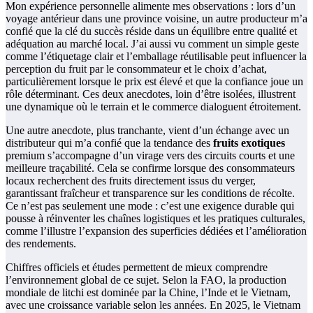
Mon expérience personnelle alimente mes observations : lors d’un
voyage antérieur dans une province voisine, un autre producteur m’a
confié que la clé du succès réside dans un équilibre entre qualité et
adéquation au marché local. J’ai aussi vu comment un simple geste
comme l’étiquetage clair et l’emballage réutilisable peut influencer la
perception du fruit par le consommateur et le choix d’achat,
particulièrement lorsque le prix est élevé et que la confiance joue un
rôle déterminant. Ces deux anecdotes, loin d’être isolées, illustrent
une dynamique où le terrain et le commerce dialoguent étroitement.
Une autre anecdote, plus tranchante, vient d’un échange avec un
distributeur qui m’a confié que la tendance des
fruits exotiques
premium s’accompagne d’un virage vers des circuits courts et une
meilleure traçabilité. Cela se confirme lorsque des consommateurs
locaux recherchent des fruits directement issus du verger,
garantissant fraîcheur et transparence sur les conditions de récolte.
Ce n’est pas seulement une mode : c’est une exigence durable qui
pousse à réinventer les chaînes logistiques et les pratiques culturales,
comme l’illustre l’expansion des superficies dédiées et l’amélioration
des rendements.
Chiffres officiels et études permettent de mieux comprendre
l’environnement global de ce sujet. Selon la FAO, la production
mondiale de litchi est dominée par la Chine, l’Inde et le Vietnam,
avec une croissance variable selon les années. En 2025, le Vietnam