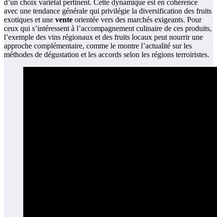
d’un choix variétal pertinent. Cette dynamique est en cohérence
avec une tendance générale qui privilégie la diversification des fruits
exotiques et une
vente
orientée vers des marchés exigeants. Pour
ceux qui s’intéressent à l’accompagnement culinaire de ces produits,
l’exemple des vins régionaux et des fruits locaux peut nourrir une
approche complémentaire, comme le montre l’actualité sur les
méthodes de dégustation et les accords selon les régions terroiristes.