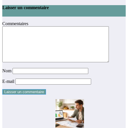
Laisser un commentaire
Commentaires
Nom
E-mail