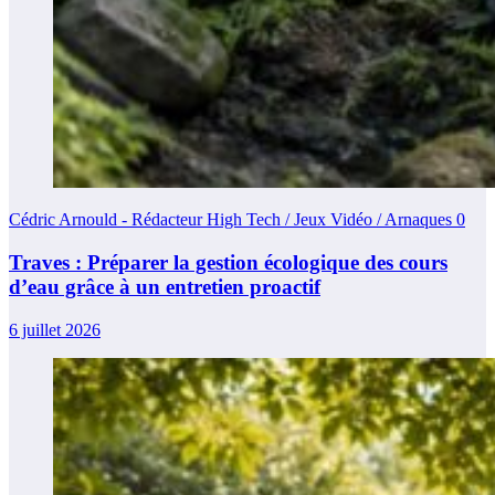
Cédric Arnould - Rédacteur High Tech / Jeux Vidéo / Arnaques
0
Traves : Préparer la gestion écologique des cours
d’eau grâce à un entretien proactif
6 juillet 2026