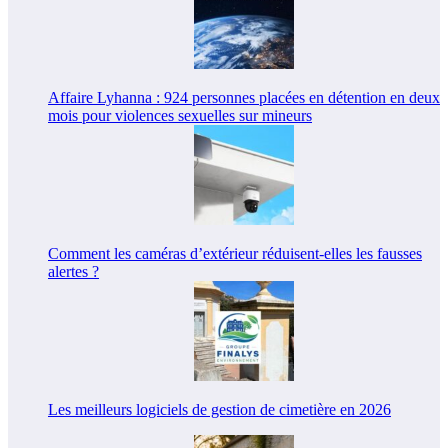
Affaire Lyhanna : 924 personnes placées en détention en deux
mois pour violences sexuelles sur mineurs
Comment les caméras d’extérieur réduisent-elles les fausses
alertes ?
Les meilleurs logiciels de gestion de cimetière en 2026