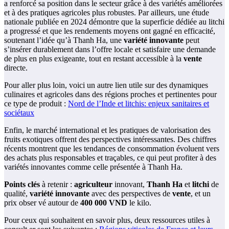
a renforcé sa position dans le secteur grâce à des variétés améliorées
et à des pratiques agricoles plus robustes. Par ailleurs, une étude
nationale publiée en 2024 démontre que la superficie dédiée au litchi
a progressé et que les rendements moyens ont gagné en efficacité,
soutenant l’idée qu’à Thanh Ha, une
variété innovante
peut
s’insérer durablement dans l’offre locale et satisfaire une demande
de plus en plus exigeante, tout en restant accessible à la
vente
directe.
Pour aller plus loin, voici un autre lien utile sur des dynamiques
culinaires et agricoles dans des régions proches et pertinentes pour
ce type de produit :
Nord de l’Inde et litchis: enjeux sanitaires et
sociétaux
Enfin, le marché international et les pratiques de valorisation des
fruits exotiques offrent des perspectives intéressantes. Des chiffres
récents montrent que les tendances de consommation évoluent vers
des achats plus responsables et traçables, ce qui peut profiter à des
variétés innovantes comme celle présentée à Thanh Ha.
Points clés
à retenir :
agriculteur
innovant,
Thanh Ha
et
litchi
de
qualité,
variété innovante
avec des perspectives de
vente
, et un
prix obser vé autour de
400 000 VND
le kilo.
Pour ceux qui souhaitent en savoir plus, deux ressources utiles à