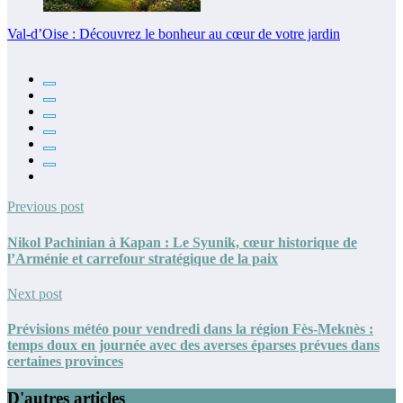
Val-d’Oise : Découvrez le bonheur au cœur de votre jardin
Previous post
Nikol Pachinian à Kapan : Le Syunik, cœur historique de
l’Arménie et carrefour stratégique de la paix
Next post
Prévisions météo pour vendredi dans la région Fès-Meknès :
temps doux en journée avec des averses éparses prévues dans
certaines provinces
D'autres articles