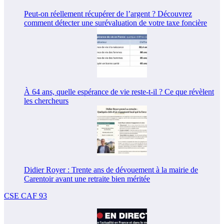
Peut-on réellement récupérer de l’argent ? Découvrez
comment détecter une surévaluation de votre taxe foncière
À 64 ans, quelle espérance de vie reste-t-il ? Ce que révèlent
les chercheurs
Didier Royer : Trente ans de dévouement à la mairie de
Carentoir avant une retraite bien méritée
CSE CAF 93