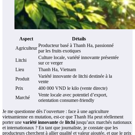
Aspect
Détails
Producteur basé à Thanh Ha, passionné
Agriculteur
par les fruits exotiques
Culture locale, variété innovante présentée
Litchi
sur ce verger
Lieu
Thanh Ha, Vietnam
Variété innovante de litchi destinée à la
Produit
vente
Prix
400 000 VND le kilo (vente directe)
Vente locale avec potentiel d’export,
Marché
orientation consumer-friendly
Je me questionne dès l’ouverture : face à une agriculture
vietnamienne en mutation, est-ce que Thanh Ha peut réellement
porter une
variété innovante
de
litchi
jusqu’aux marchés nationaux
et internationaux ? En tant que journaliste, je constate que les
producteurs cherchent à allier qualité et valeur ajoutée, et que le prix