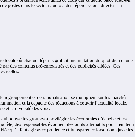
de postes dans le secteur audio a des répercussions directes sur
o locale où chaque départ signifiait une mutation du quotidien et une
 par des contenus pré-enregistrés et des publicités ciblées. Ces
es réelles.
 de regroupement et de rationalisation se multiplient sur les marchés
rammation et la capacité des rédactions à couvrir l’actualité locale.
le et la diversité des voix.
 qui pousse les groupes à privilégier les économies d’échelle et les
allèle, des responsables évoquent des outils alternatifs pour maintenir
’idée qu’il faut agir avec prudence et transparence lorsqu’on ajuste les