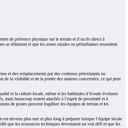
rmes de présence physique sur le terrain et d’accès direct à
es se réduisent et que les zones rurales ou périurbaines ressentent
ternes et des remplacements par des contenus préexistants ou
 de la visibilité et de la portée des stations concernées, ce qui peut
alité et la culture locale, même si les habitudes d’écoute évoluent
, mais beaucoup restent attachés à l’esprit de proximité et à
ions de postes peuvent fragiliser les équipes de terrain et les
n est devenu plus rare et plus long à préparer lorsque l’équipe locale
nfié que les ressources techniques devenaient un vrai défi et que les