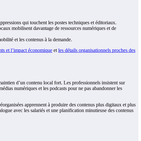
uppressions qui touchent les postes techniques et éditoriaux.
 locaux mobilisent davantage de ressources numériques et de
 mobilité et les contenus à la demande.
ants et l’impact économique
et
les détails organisationnels proches des
intien d’un contenu local fort. Les professionnels insistent sur
s médias numériques et les podcasts pour ne pas abandonner les
réorganisées apprennent à produire des contenus plus digitaux et plus
alogue avec les salariés et une planification minutieuse des contenus