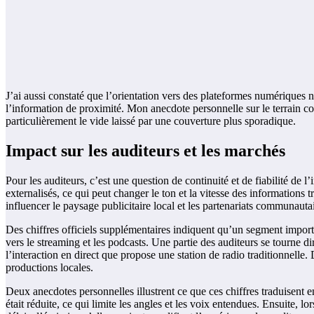
J’ai aussi constaté que l’orientation vers des plateformes numériques n
l’information de proximité. Mon anecdote personnelle sur le terrain con
particulièrement le vide laissé par une couverture plus sporadique.
Impact sur les auditeurs et les marchés
Pour les auditeurs, c’est une question de continuité et de fiabilité de
externalisés, ce qui peut changer le ton et la vitesse des informations 
influencer le paysage publicitaire local et les partenariats communautai
Des chiffres officiels supplémentaires indiquent qu’un segment importa
vers le streaming et les podcasts. Une partie des auditeurs se tourne 
l’interaction en direct que propose une station de radio traditionnelle.
productions locales.
Deux anecdotes personnelles illustrent ce que ces chiffres traduisent e
était réduite, ce qui limite les angles et les voix entendues. Ensuite,