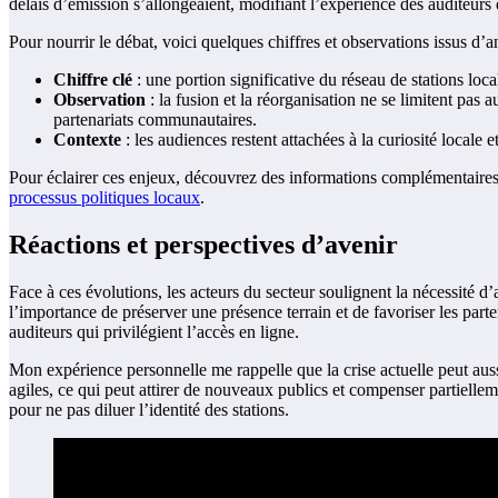
délais d’émission s’allongeaient, modifiant l’expérience des auditeurs 
Pour nourrir le débat, voici quelques chiffres et observations issus d’ana
Chiffre clé
: une portion significative du réseau de stations loca
Observation
: la fusion et la réorganisation ne se limitent pa
partenariats communautaires.
Contexte
: les audiences restent attachées à la curiosité locale 
Pour éclairer ces enjeux, découvrez des informations complémentaires s
processus politiques locaux
.
Réactions et perspectives d’avenir
Face à ces évolutions, les acteurs du secteur soulignent la nécessité 
l’importance de préserver une présence terrain et de favoriser les par
auditeurs qui privilégient l’accès en ligne.
Mon expérience personnelle me rappelle que la crise actuelle peut auss
agiles, ce qui peut attirer de nouveaux publics et compenser partiellem
pour ne pas diluer l’identité des stations.