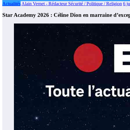
Actualités
Alain Vernet - Rédacteur Sécurité / Politique / Religion
6 j
Star Academy 2026 : Céline Dion en marraine d’exce