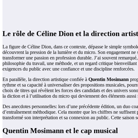
Le rôle de Céline Dion et la direction artis
La figure de Céline Dion, dans ce contexte, dépasse le simple symbol
découvrent la pression de la lumière et du micro. Son engagement ne s
transformer une passion en profession durable. J’ai souvent remarqué, 
philosophie du travail, une méthode, et un regard critique bienveillant 
exigences du public avec une confiance et une discipline renforcées.
En parallèle, la direction artistique confiée à
Quentin Mosimann
prop
rythme et sa capacité à universaliser des propositions musicales, pourr
choix de titres qui révèlent les forces des candidats et des univers son
la diction et à l’utilisation du micro qui deviennent des éléments aus
Des anecdotes personnelles: lors d’une précédente édition, un duo coac
d’entraînement méthodique. Cela montre que les chiffres ne suffisent p
transformé son interprétation et sa connexion au public. Cette saison 
Quentin Mosimann et le cap musical