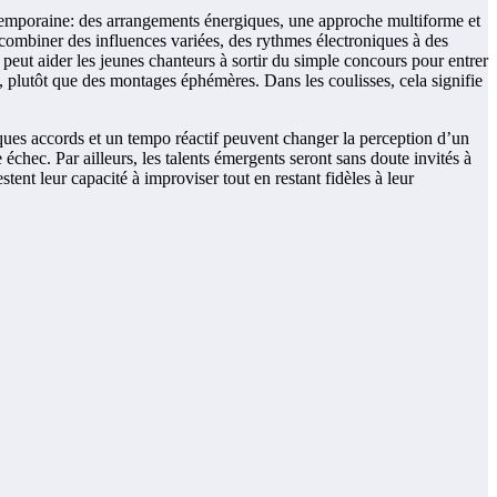
temporaine: des arrangements énergiques, une approche multiforme et
 combiner des influences variées, des rythmes électroniques à des
, peut aider les jeunes chanteurs à sortir du simple concours pour entrer
e, plutôt que des montages éphémères. Dans les coulisses, cela signifie
elques accords et un tempo réactif peuvent changer la perception d’un
chec. Par ailleurs, les talents émergents seront sans doute invités à
ent leur capacité à improviser tout en restant fidèles à leur