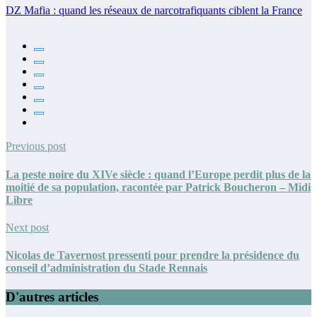
DZ Mafia : quand les réseaux de narcotrafiquants ciblent la France
Previous post
La peste noire du XIVe siècle : quand l’Europe perdit plus de la
moitié de sa population, racontée par Patrick Boucheron – Midi
Libre
Next post
Nicolas de Tavernost pressenti pour prendre la présidence du
conseil d’administration du Stade Rennais
D'autres articles