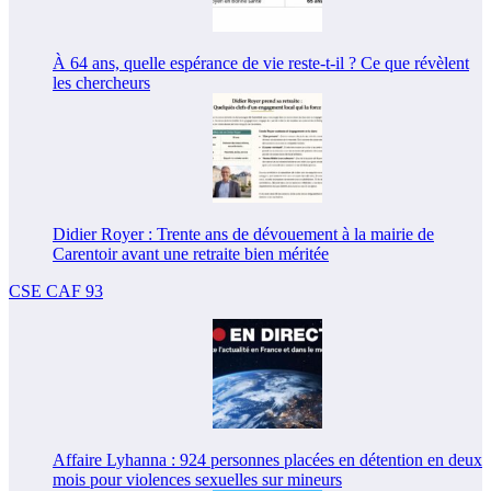
À 64 ans, quelle espérance de vie reste-t-il ? Ce que révèlent
les chercheurs
Didier Royer : Trente ans de dévouement à la mairie de
Carentoir avant une retraite bien méritée
CSE CAF 93
Affaire Lyhanna : 924 personnes placées en détention en deux
mois pour violences sexuelles sur mineurs