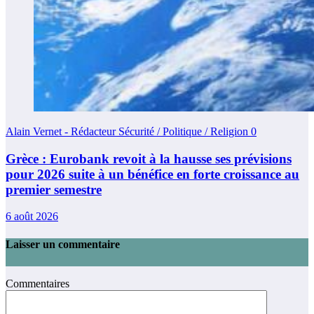
Alain Vernet - Rédacteur Sécurité / Politique / Religion
0
Grèce : Eurobank revoit à la hausse ses prévisions
pour 2026 suite à un bénéfice en forte croissance au
premier semestre
6 août 2026
Laisser un commentaire
Commentaires