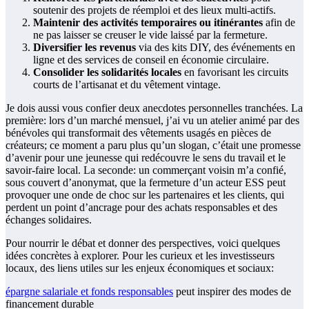
soutenir des projets de réemploi et des lieux multi-actifs.
Maintenir des activités temporaires ou itinérantes
afin de
ne pas laisser se creuser le vide laissé par la fermeture.
Diversifier les revenus
via des kits DIY, des événements en
ligne et des services de conseil en économie circulaire.
Consolider les solidarités locales
en favorisant les circuits
courts de l’artisanat et du vêtement vintage.
Je dois aussi vous confier deux anecdotes personnelles tranchées. La
première: lors d’un marché mensuel, j’ai vu un atelier animé par des
bénévoles qui transformait des vêtements usagés en pièces de
créateurs; ce moment a paru plus qu’un slogan, c’était une promesse
d’avenir pour une jeunesse qui redécouvre le sens du travail et le
savoir-faire local. La seconde: un commerçant voisin m’a confié,
sous couvert d’anonymat, que la fermeture d’un acteur ESS peut
provoquer une onde de choc sur les partenaires et les clients, qui
perdent un point d’ancrage pour des achats responsables et des
échanges solidaires.
Pour nourrir le débat et donner des perspectives, voici quelques
idées concrètes à explorer. Pour les curieux et les investisseurs
locaux, des liens utiles sur les enjeux économiques et sociaux:
épargne salariale et fonds responsables
peut inspirer des modes de
financement durable