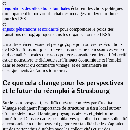
et
majorations des allocations familiales
éclairent les choix politiques
qui impactent le pouvoir d’achat des ménages, un levier indirect
pour les ESS
et
enjeux générations et solidarité
pour comprendre le poids des
transitions démographiques dans les organisations de l ESS.
Un autre élément visuel et pédagogique pour suivre les évolutions
de l ESS à Strasbourg se trouve dans une série de ressources vidéo
et d’actualités locales que vous pouvez consulter en ligne. L’objectif
est de poursuivre le dialogue sur l’impact économique et l’emploi
dans le secteur du commerce vintage, et de transmettre les
enseignements à d’autres territoires.
Ce que cela change pour les perspectives
et le futur du réemploi à Strasbourg
Sur le plan prospectif, les difficultés rencontrées par Creative
Vintage soulignent l’importance de structurer le tissu local autour
d’un modèle mixant boutique physique, atelier, et plateforme
numérique. Dans ce cadre, les initiatives qui allient culture, solidarité
et économie circulaire peuvent gagner en stabilité si elles s’appuient
sur des partenariats durables avec les collectivités et sur des