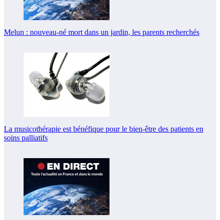
Melun : nouveau-né mort dans un jardin, les parents recherchés
La musicothérapie est bénéfique pour le bien-être des patients en
soins palliatifs