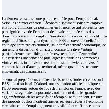
La fermeture est aussi une perte mesurable pour l’emploi local.
Selon les chiffres officiels, l’économie sociale et solidaire emploie
environ 2,3 millions de personnes en France, ce qui représente une
part significative de l’emploi et de la valeur ajoutée dans des
domaines comme le réemploi, l’insertion et les services collectifs. En
région et à Strasbourg, la dynamique ESS a souvent bénéficié d’un
couplage entre projets culturels, solidarité et activité économique, ce
qui rend la disparition d’un acteur comme Creative Vintage
particulièrement sensible pour l’écosystème local. Cette réalité
s’inscrit dans une tendance plus large: la vitalité des commerces
vintage et des initiatives de réemploi reste un levier de diversité
commerciale et d’ancrage territorial, même quand des structures
emblématiques disparaissent.
Je vous ai préparé deux chiffres clés issus des études récentes sur l
ESS et le tissu local. D’abord, une estimation officielle indique que
l’ESS représente autour de 10% de l’emploi en France, avec des
variations régionales importantes, notamment dans les grandes
agglomérations où les activités de réemploi se multiplient. Ensuite,
des rapports publics montrent que les secteurs dédiés à l’économie
circulaire et au réemploi gagnent en visibilité et en financements,