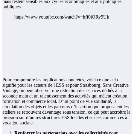
mais restent sensibles aux cycles économiques et aux politiques
publiques.
https://www.youtube.com/watch?v=hff0iORy5Uk
Pour comprendre les implications concrètes, voici ce que cela
signifie pour les acteurs de l ESS et pour Strasbourg. Sans Creative
Vintage, on peut observer une réduction des espaces dédiés à la
seconde main et un ralentissement des activités qui mêlent création,
formation et commerce local. D’un point de vue solidarité, la
circulation des objets et les parcours d’insertion que proposaient les
ateliers se retrouvent davantage sous tension, ce qui peut accroître la
pression sur d’autres structures ESS locales et sur les commerces à
vocation sociale.
Renforcer les partenariats avec les collectivités
pour