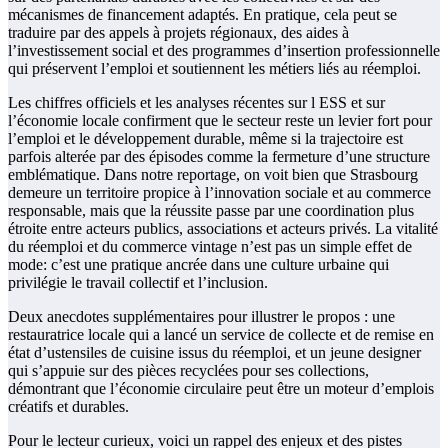
mécanismes de financement adaptés. En pratique, cela peut se
traduire par des appels à projets régionaux, des aides à
l’investissement social et des programmes d’insertion professionnelle
qui préservent l’emploi et soutiennent les métiers liés au réemploi.
Les chiffres officiels et les analyses récentes sur l ESS et sur
l’économie locale confirment que le secteur reste un levier fort pour
l’emploi et le développement durable, même si la trajectoire est
parfois alterée par des épisodes comme la fermeture d’une structure
emblématique. Dans notre reportage, on voit bien que Strasbourg
demeure un territoire propice à l’innovation sociale et au commerce
responsable, mais que la réussite passe par une coordination plus
étroite entre acteurs publics, associations et acteurs privés. La vitalité
du réemploi et du commerce vintage n’est pas un simple effet de
mode: c’est une pratique ancrée dans une culture urbaine qui
privilégie le travail collectif et l’inclusion.
Deux anecdotes supplémentaires pour illustrer le propos : une
restauratrice locale qui a lancé un service de collecte et de remise en
état d’ustensiles de cuisine issus du réemploi, et un jeune designer
qui s’appuie sur des pièces recyclées pour ses collections,
démontrant que l’économie circulaire peut être un moteur d’emplois
créatifs et durables.
Pour le lecteur curieux, voici un rappel des enjeux et des pistes