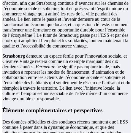
d’action, afin que Strasbourg continue d’avancer sur les chemins de
l’économie sociale et solidaire, tout en préservant l’esprit unique du
commerce vintage qui a animé les rues de la ville pendant des
années. Le lien entre le passé et l’avenir demeure au cœur de la
transformation économique locale, et la question clé reste: comment
transformer une fermeture en opportunité durable pour l’ensemble
de l’écosystème ? Le futur de Strasbourg passe par l’ESS et par des
choix qui amplifient l’emploi et les solidarités, tout en maintenant la
qualité et l’accessibilité du commerce vintage.
Strasbourg
demeure un espace fertile pour l’innovation sociale, et
Creative Vintage restera comme un exemple marquant des dix
dernières années.
Fermeture
ne signifie pas rupture totale, mais
invitation à repenser les modes de financement, d’animation et de
collaboration entre les acteurs de l’économie sociale et solidaire et
l’ensemble des habitants qui soutiennent le réseau de l’artisanat et du
réemploi à travers le territoire. Le lien avec l’initiative locale, la
culture et l’emploi est indissociable de l’idée même d’un commerce
vintage durable et responsable.
Éléments complémentaires et perspectives
Des données officielles et des sondages récents montrent que l ESS
continue à peser dans la dynamique économique, et que des
initiatives innovantes peuvent compenser les baisses ponctuelles