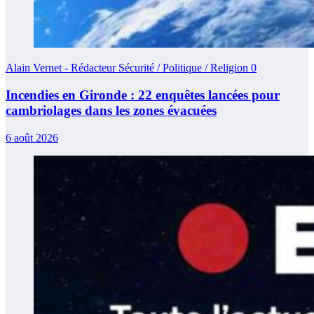
Alain Vernet - Rédacteur Sécurité / Politique / Religion
0
Incendies en Gironde : 22 enquêtes lancées pour
cambriolages dans les zones évacuées
6 août 2026