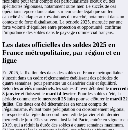
flexibilité pour tenir compte des particularismes locaux ou des
spécificités régionales, notamment outre-mer. Le succès de ces
opérations repose donc autant sur leur cadre légal que sur leur
capacité à s’adapter aux évolutions du marché, notamment dans un
contexte de forte digitalisation. La période 2025, marquée par une
forte volonté d’équilibre entre protection et opportunité, confirme
l’importance des soldes dans le paysage commercial français.
Les dates officielles des soldes 2025 en
France métropolitaine, par région et en
ligne
En 2025, la fixation des dates des soldes en France métropolitaine
s’inscrit dans un cadre réglementaire établissant des périodes de
quatre semaines, pour permettre un calendrier clair et équilibré.
Selon les arrêtés ministériels, les soldes d’hiver débutent le
mercredi
8 janvier
et finissent le
mardi 4 février
. Pour les soldes d’été, la
période commence le
mercredi 25 juin
pour se clôturer le
mardi 22
juillet
. Ces dates ont été déterminées en tenant compte de
l’égalitarisme, évitant toute précipitation ou cloisonnement régional,
et respectent la règle du second mercredi de janvier et du dernier
mercredi de juin. Elles suivent ainsi la loi Pacte, entrée en vigueur en
2019, qui a réduit la durée des soldes à quatre semaines maximum.