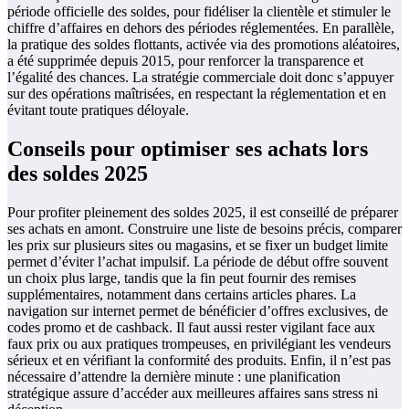
période officielle des soldes, pour fidéliser la clientèle et stimuler le
chiffre d’affaires en dehors des périodes réglementées. En parallèle,
la pratique des soldes flottants, activée via des promotions aléatoires,
a été supprimée depuis 2015, pour renforcer la transparence et
l’égalité des chances. La stratégie commerciale doit donc s’appuyer
sur des opérations maîtrisées, en respectant la réglementation et en
évitant toute pratiques déloyale.
Conseils pour optimiser ses achats lors
des soldes 2025
Pour profiter pleinement des soldes 2025, il est conseillé de préparer
ses achats en amont. Construire une liste de besoins précis, comparer
les prix sur plusieurs sites ou magasins, et se fixer un budget limite
permet d’éviter l’achat impulsif. La période de début offre souvent
un choix plus large, tandis que la fin peut fournir des remises
supplémentaires, notamment dans certains articles phares. La
navigation sur internet permet de bénéficier d’offres exclusives, de
codes promo et de cashback. Il faut aussi rester vigilant face aux
faux prix ou aux pratiques trompeuses, en privilégiant les vendeurs
sérieux et en vérifiant la conformité des produits. Enfin, il n’est pas
nécessaire d’attendre la dernière minute : une planification
stratégique assure d’accéder aux meilleures affaires sans stress ni