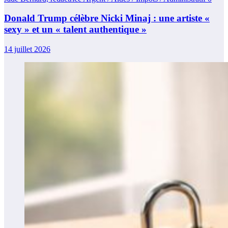
Donald Trump célèbre Nicki Minaj : une artiste «
sexy » et un « talent authentique »
14 juillet 2026