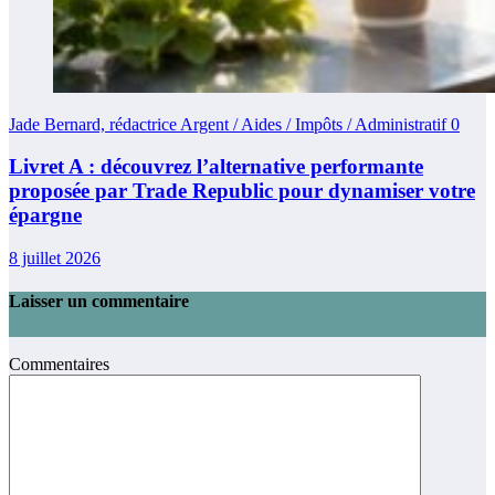
Jade Bernard, rédactrice Argent / Aides / Impôts / Administratif
0
Livret A : découvrez l’alternative performante
proposée par Trade Republic pour dynamiser votre
épargne
8 juillet 2026
Laisser un commentaire
Commentaires