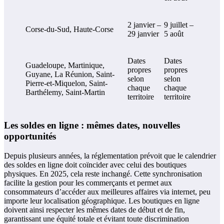
2 janvier –
9 juillet –
Corse-du-Sud, Haute-Corse
29 janvier
5 août
Dates
Dates
Guadeloupe, Martinique,
propres
propres
Guyane, La Réunion, Saint-
selon
selon
Pierre-et-Miquelon, Saint-
chaque
chaque
Barthélemy, Saint-Martin
territoire
territoire
Les soldes en ligne : mêmes dates, nouvelles
opportunités
Depuis plusieurs années, la réglementation prévoit que le calendrier
des soldes en ligne doit coïncider avec celui des boutiques
physiques. En 2025, cela reste inchangé. Cette synchronisation
facilite la gestion pour les commerçants et permet aux
consommateurs d’accéder aux meilleures affaires via internet, peu
importe leur localisation géographique. Les boutiques en ligne
doivent ainsi respecter les mêmes dates de début et de fin,
garantissant une équité totale et évitant toute discrimination