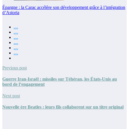
Épargne : la Carac accélère son développement grâce à l’intégration
d’Astoria
Previous post
Guerre Iran-Israël : missiles sur Téhéran, les États-Unis au
bord de l’engagement
Next post
Nouvelle ère Beatles : leurs fils collaborent sur un titre original