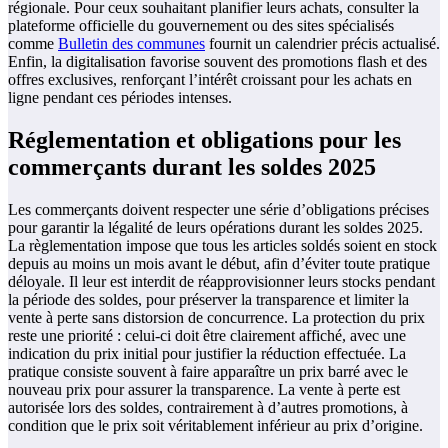
régionale. Pour ceux souhaitant planifier leurs achats, consulter la
plateforme officielle du gouvernement ou des sites spécialisés
comme
Bulletin des communes
fournit un calendrier précis actualisé.
Enfin, la digitalisation favorise souvent des promotions flash et des
offres exclusives, renforçant l’intérêt croissant pour les achats en
ligne pendant ces périodes intenses.
Réglementation et obligations pour les
commerçants durant les soldes 2025
Les commerçants doivent respecter une série d’obligations précises
pour garantir la légalité de leurs opérations durant les soldes 2025.
La règlementation impose que tous les articles soldés soient en stock
depuis au moins un mois avant le début, afin d’éviter toute pratique
déloyale. Il leur est interdit de réapprovisionner leurs stocks pendant
la période des soldes, pour préserver la transparence et limiter la
vente à perte sans distorsion de concurrence. La protection du prix
reste une priorité : celui-ci doit être clairement affiché, avec une
indication du prix initial pour justifier la réduction effectuée. La
pratique consiste souvent à faire apparaître un prix barré avec le
nouveau prix pour assurer la transparence. La vente à perte est
autorisée lors des soldes, contrairement à d’autres promotions, à
condition que le prix soit véritablement inférieur au prix d’origine.