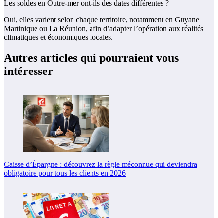
Les soldes en Outre-mer ont-ils des dates différentes ?
Oui, elles varient selon chaque territoire, notamment en Guyane,
Martinique ou La Réunion, afin d’adapter l’opération aux réalités
climatiques et économiques locales.
Autres articles qui pourraient vous
intéresser
Caisse d’Épargne : découvrez la règle méconnue qui deviendra
obligatoire pour tous les clients en 2026