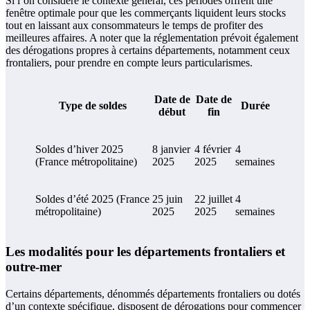
Si l’on considère le contexte général, ces périodes offrent une
fenêtre optimale pour que les commerçants liquident leurs stocks
tout en laissant aux consommateurs le temps de profiter des
meilleures affaires. A noter que la réglementation prévoit également
des dérogations propres à certains départements, notamment ceux
frontaliers, pour prendre en compte leurs particularismes.
Date de
Date de
Type de soldes
Durée
début
fin
Soldes d’hiver 2025
8 janvier
4 février
4
(France métropolitaine)
2025
2025
semaines
Soldes d’été 2025 (France
25 juin
22 juillet
4
métropolitaine)
2025
2025
semaines
Les modalités pour les départements frontaliers et
outre-mer
Certains départements, dénommés départements frontaliers ou dotés
d’un contexte spécifique, disposent de dérogations pour commencer