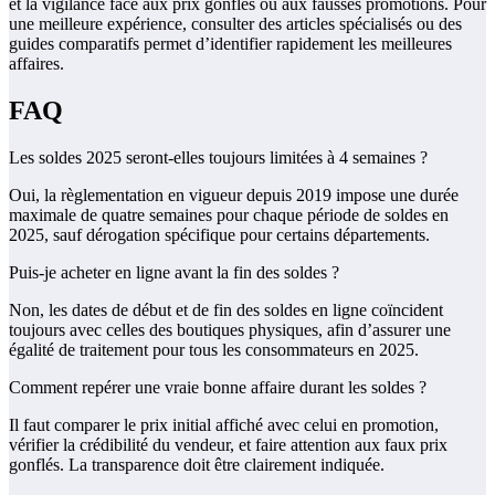
et la vigilance face aux prix gonflés ou aux fausses promotions. Pour
une meilleure expérience, consulter des articles spécialisés ou des
guides comparatifs permet d’identifier rapidement les meilleures
affaires.
FAQ
Les soldes 2025 seront-elles toujours limitées à 4 semaines ?
Oui, la règlementation en vigueur depuis 2019 impose une durée
maximale de quatre semaines pour chaque période de soldes en
2025, sauf dérogation spécifique pour certains départements.
Puis-je acheter en ligne avant la fin des soldes ?
Non, les dates de début et de fin des soldes en ligne coïncident
toujours avec celles des boutiques physiques, afin d’assurer une
égalité de traitement pour tous les consommateurs en 2025.
Comment repérer une vraie bonne affaire durant les soldes ?
Il faut comparer le prix initial affiché avec celui en promotion,
vérifier la crédibilité du vendeur, et faire attention aux faux prix
gonflés. La transparence doit être clairement indiquée.