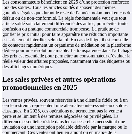
Les consommateurs bénéficient en 2025 d’une protection renforcée
lors des soldes. Tous les articles soldés disposent des mêmes
garanties légales que durant le reste de l’année, notamment en cas de
défaut ou de non-conformité. La règle fondamentale veut que tout
article soldé soit clairement différencié des autres, pour éviter toute
confusion ou pratique commerciale trompeuse. La pratique de
gonfler le prix initial pour faire apparaître une réduction importante
est strictement interdite, selon la loi. En cas de litige, il est conseillé
de contacter rapidement un organisme de médiation ou la plateforme
dédiée pour une résolution amiable. La transparence dans l’affichage
des prix est essentielle pour permettre au consommateur d’évaluer la
réelle valeur des affaires proposées, notamment via des étiquettes ou
des affichages numériques.
Les sales privées et autres opérations
promotionnelles en 2025
Les ventes privées, souvent réservées à une clientèle fidèle ou à un
cercle restreint, représentent une alternative intéressante aux soldes
classiques. En 2025, ces opérations ne permettent pas la vente à
perte et se limitent à des remises négociées ou privilégiées. La
différence essentielle réside dans leur accès : elles nécessitent une
invitation ou une inscription préalable délivrée par la marque ou le
commerçant. Ces ventes ont lieu en amont ou en marge de la