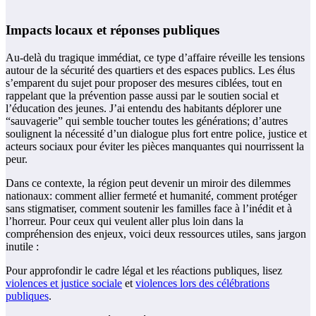
Impacts locaux et réponses publiques
Au-delà du tragique immédiat, ce type d’affaire réveille les tensions
autour de la sécurité des quartiers et des espaces publics. Les élus
s’emparent du sujet pour proposer des mesures ciblées, tout en
rappelant que la prévention passe aussi par le soutien social et
l’éducation des jeunes. J’ai entendu des habitants déplorer une
“sauvagerie” qui semble toucher toutes les générations; d’autres
soulignent la nécessité d’un dialogue plus fort entre police, justice et
acteurs sociaux pour éviter les pièces manquantes qui nourrissent la
peur.
Dans ce contexte, la région peut devenir un miroir des dilemmes
nationaux: comment allier fermeté et humanité, comment protéger
sans stigmatiser, comment soutenir les familles face à l’inédit et à
l’horreur. Pour ceux qui veulent aller plus loin dans la
compréhension des enjeux, voici deux ressources utiles, sans jargon
inutile :
Pour approfondir le cadre légal et les réactions publiques, lisez
violences et justice sociale
et
violences lors des célébrations
publiques
.