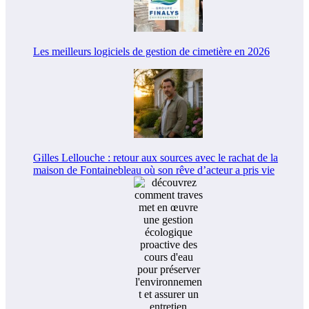
Les meilleurs logiciels de gestion de cimetière en 2026
Gilles Lellouche : retour aux sources avec le rachat de la
maison de Fontainebleau où son rêve d’acteur a pris vie