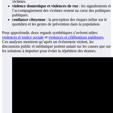
victimes.
violence domestique et violences de rue
: les signalements et
l’accompagnement des victimes restent au cœur des politiques
publiques.
confiance citoyenne
: la perception des risques influe sur le
quotidien et les gestes de prévention dans la population.
Pour approfondir, deux regards synthétiques s’avèrent utiles:
violences et justice sociale
et
violences et célébrations publiques
.
Ces analyses montrent qu’après un événement violent, les
discussions public et médiatique portent autant sur les causes que sur
les solutions à impulser pour éviter la répétition des drames.