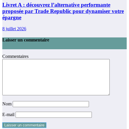
Livret A : découvrez l’alternative performante
proposée par Trade Republic pour dynamiser votre
épargne
8 juillet 2026
Laisser un commentaire
Commentaires
Nom
E-mail