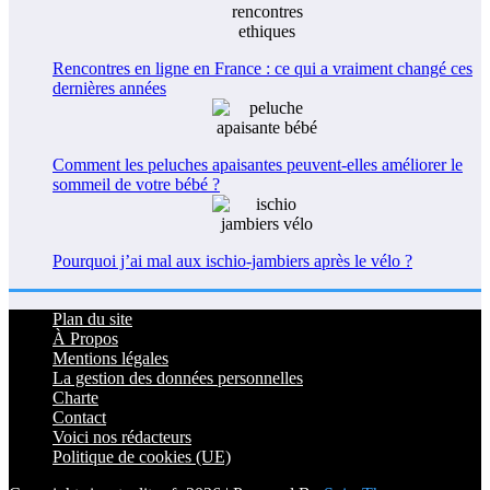
Rencontres en ligne en France : ce qui a vraiment changé ces
dernières années
Comment les peluches apaisantes peuvent-elles améliorer le
sommeil de votre bébé ?
Pourquoi j’ai mal aux ischio-jambiers après le vélo ?
Plan du site
À Propos
Mentions légales
La gestion des données personnelles
Charte
Contact
Voici nos rédacteurs
Politique de cookies (UE)