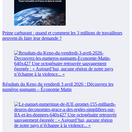
Prime carburant : quand et comment les 3 millions de travailleurs
peuvent-ils faire leur demande ?
Résultats du Keno du vendredi 3 avril 2026 : Découvrez les
numéros gagnants – Économie Matin