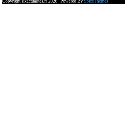
Copyright sixactualites.fr 2026 | Powered By
SpiceThemes