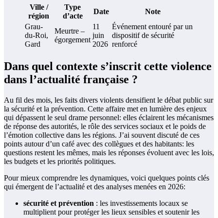
Ville /
Type
Date
Note
région
d’acte
Grau-
11
Événement entouré par un
Meurtre –
du-Roi,
juin
dispositif de sécurité
égorgement
Gard
2026
renforcé
Dans quel contexte s’inscrit cette violence
dans l’actualité française ?
Au fil des mois, les faits divers violents densifient le débat public sur
la sécurité et la prévention. Cette affaire met en lumière des enjeux
qui dépassent le seul drame personnel: elles éclairent les mécanismes
de réponse des autorités, le rôle des services sociaux et le poids de
l’émotion collective dans les régions. J’ai souvent discuté de ces
points autour d’un café avec des collègues et des habitants: les
questions restent les mêmes, mais les réponses évoluent avec les lois,
les budgets et les priorités politiques.
Pour mieux comprendre les dynamiques, voici quelques points clés
qui émergent de l’actualité et des analyses menées en 2026:
sécurité et prévention
: les investissements locaux se
multiplient pour protéger les lieux sensibles et soutenir les