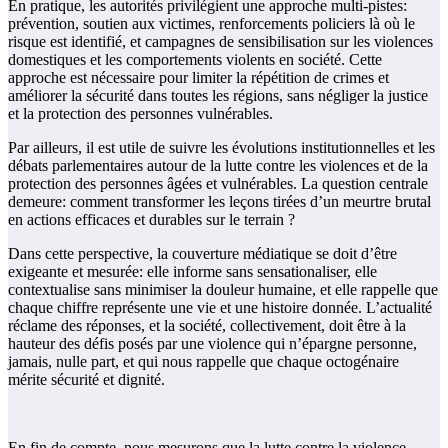
En pratique, les autorités privilégient une approche multi-pistes:
prévention, soutien aux victimes, renforcements policiers là où le
risque est identifié, et campagnes de sensibilisation sur les violences
domestiques et les comportements violents en société. Cette
approche est nécessaire pour limiter la répétition de crimes et
améliorer la sécurité dans toutes les régions, sans négliger la justice
et la protection des personnes vulnérables.
Par ailleurs, il est utile de suivre les évolutions institutionnelles et les
débats parlementaires autour de la lutte contre les violences et de la
protection des personnes âgées et vulnérables. La question centrale
demeure: comment transformer les leçons tirées d’un meurtre brutal
en actions efficaces et durables sur le terrain ?
Dans cette perspective, la couverture médiatique se doit d’être
exigeante et mesurée: elle informe sans sensationaliser, elle
contextualise sans minimiser la douleur humaine, et elle rappelle que
chaque chiffre représente une vie et une histoire donnée. L’actualité
réclame des réponses, et la société, collectivement, doit être à la
hauteur des défis posés par une violence qui n’épargne personne,
jamais, nulle part, et qui nous rappelle que chaque octogénaire
mérite sécurité et dignité.
En fin de compte, nous mesurons que la lutte contre la violence