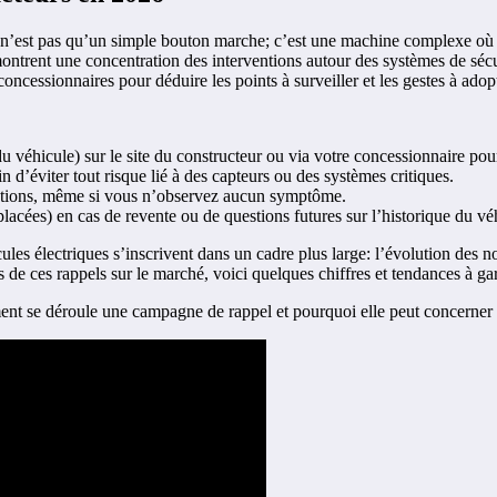
n’est pas qu’un simple bouton marche; c’est une machine complexe où séc
ntrent une concentration des interventions autour des systèmes de sécuri
 concessionnaires pour déduire les points à surveiller et les gestes à ado
u véhicule) sur le site du constructeur ou via votre concessionnaire pour
in d’éviter tout risque lié à des capteurs ou des systèmes critiques.
ventions, même si vous n’observez aucun symptôme.
lacées) en cas de revente ou de questions futures sur l’historique du vé
hicules électriques s’inscrivent dans un cadre plus large: l’évolution des 
s de ces rappels sur le marché, voici quelques chiffres et tendances à gar
ment se déroule une campagne de rappel et pourquoi elle peut concerner