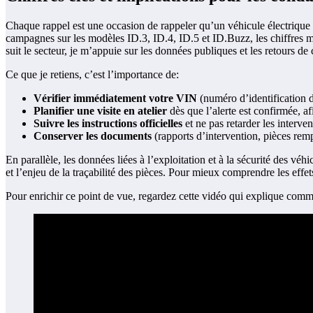
Chaque rappel est une occasion de rappeler qu’un véhicule électrique 
campagnes sur les modèles ID.3, ID.4, ID.5 et ID.Buzz, les chiffres mo
suit le secteur, je m’appuie sur les données publiques et les retours de
Ce que je retiens, c’est l’importance de:
Vérifier immédiatement votre VIN
(numéro d’identification d
Planifier une visite en atelier
dès que l’alerte est confirmée, af
Suivre les instructions officielles
et ne pas retarder les inter
Conserver les documents
(rapports d’intervention, pièces remp
En parallèle, les données liées à l’exploitation et à la sécurité des vé
et l’enjeu de la traçabilité des pièces. Pour mieux comprendre les effet
Pour enrichir ce point de vue, regardez cette vidéo qui explique com