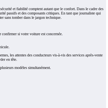
urité et fiabilité comptent autant que le confort. Dans le cadre des
té passifs et des composants critiques. En tant que journaliste qui
pter sans tomber dans le jargon technique.
 confirmer si votre voiture est concernée.
hicule.
normes, les attentes des conducteurs vis-à-vis des services après-vente
der en tête.
 plusieurs modèles simultanément.