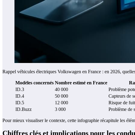
Rappel véhicules électriques Volkswagen en France : en 2026, quelles 
Modèles concernés
Nombre estimé en France
Ra
ID.3
40 000
Problème poten
ID.4
50 000
Capteurs de s
ID.5
12 000
Risque de fuit
ID.Buzz
3 000
Problème de s
Pour mieux visualiser le contexte, cette infographie récapitule les él
Chiffres clés et implications pour les cond