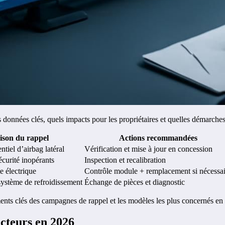
données clés, quels impacts pour les propriétaires et quelles démarches
ison du rappel
Actions recommandées
tiel d’airbag latéral
Vérification et mise à jour en concession
écurité inopérants
Inspection et recalibration
e électrique
Contrôle module + remplacement si nécessai
ystème de refroidissement
Échange de pièces et diagnostic
éments clés des campagnes de rappel et les modèles les plus concernés en
ucteurs en 2026