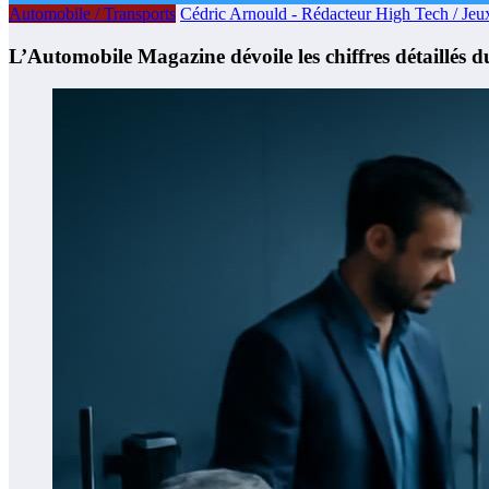
Automobile / Transports
Cédric Arnould - Rédacteur High Tech / Jeu
L’Automobile Magazine dévoile les chiffres détaillés 