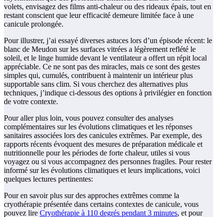
volets, envisagez des films anti-chaleur ou des rideaux épais, tout en
restant conscient que leur efficacité demeure limitée face à une
canicule prolongée.
Pour illustrer, j’ai essayé diverses astuces lors d’un épisode récent: le
blanc de Meudon sur les surfaces vitrées a légèrement reflété le
soleil, et le linge humide devant le ventilateur a offert un répit local
appréciable. Ce ne sont pas des miracles, mais ce sont des gestes
simples qui, cumulés, contribuent à maintenir un intérieur plus
supportable sans clim. Si vous cherchez des alternatives plus
techniques, j’indique ci-dessous des options à privilégier en fonction
de votre contexte.
Pour aller plus loin, vous pouvez consulter des analyses
complémentaires sur les évolutions climatiques et les réponses
sanitaires associées lors des canicules extrêmes. Par exemple, des
rapports récents évoquent des mesures de préparation médicale et
nutritionnelle pour les périodes de forte chaleur, utiles si vous
voyagez ou si vous accompagnez des personnes fragiles. Pour rester
informé sur les évolutions climatiques et leurs implications, voici
quelques lectures pertinentes:
Pour en savoir plus sur des approches extrêmes comme la
cryothérapie présentée dans certains contextes de canicule, vous
pouvez lire
Cryothérapie à 110 degrés pendant 3 minutes
, et pour