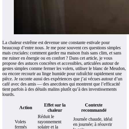
La chaleur extrême est devenue une constante estivale pour
beaucoup d’entre nous. Je me pose souvent ces questions simples
mais cruciales: comment garder ma maison frais sans clim, et sans
me ruiner en énergie ou en confort ? Dans cet article, je vous
propose des astuces concrètes et accessibles, articulées autour de
gestes simples comme fermer les volets, utiliser le blanc de Meudon,
ou encore recourir au linge humide pour rafraîchir rapidement une
pièce. Je raconte aussi des expériences que j’ai vécues autour d’un
café avec des amis — des anecdotes qui montrent que l’efficacité
tient parfois à des détails malins plutôt qu’à des investissements
lourds.
Effet sur la
Contexte
Action
chaleur
recommandé
Réduit le
Journée chaude, idéal
Volets
rayonnement
en journée; à réouvrir
fermés
solaire et la