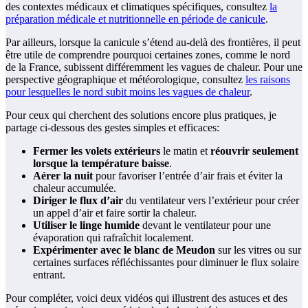
des contextes médicaux et climatiques spécifiques, consultez
la
préparation médicale et nutritionnelle en période de canicule
.
Par ailleurs, lorsque la canicule s’étend au-delà des frontières, il peut
être utile de comprendre pourquoi certaines zones, comme le nord
de la France, subissent différemment les vagues de chaleur. Pour une
perspective géographique et météorologique, consultez
les raisons
pour lesquelles le nord subit moins les vagues de chaleur
.
Pour ceux qui cherchent des solutions encore plus pratiques, je
partage ci-dessous des gestes simples et efficaces:
Fermer les volets extérieurs
le matin et
réouvrir seulement
lorsque la température baisse
.
Aérer la nuit
pour favoriser l’entrée d’air frais et éviter la
chaleur accumulée.
Diriger le flux d’air
du ventilateur vers l’extérieur pour créer
un appel d’air et faire sortir la chaleur.
Utiliser le linge humide
devant le ventilateur pour une
évaporation qui rafraîchit localement.
Expérimenter avec le blanc de Meudon
sur les vitres ou sur
certaines surfaces réfléchissantes pour diminuer le flux solaire
entrant.
Pour compléter, voici deux vidéos qui illustrent des astuces et des