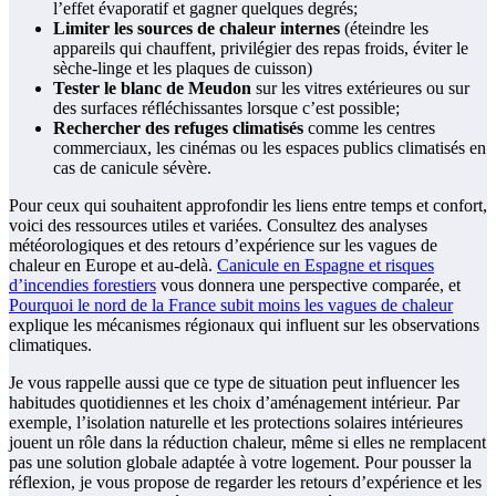
l’effet évaporatif et gagner quelques degrés;
Limiter les sources de chaleur internes
(éteindre les
appareils qui chauffent, privilégier des repas froids, éviter le
sèche-linge et les plaques de cuisson)
Tester le blanc de Meudon
sur les vitres extérieures ou sur
des surfaces réfléchissantes lorsque c’est possible;
Rechercher des refuges climatisés
comme les centres
commerciaux, les cinémas ou les espaces publics climatisés en
cas de canicule sévère.
Pour ceux qui souhaitent approfondir les liens entre temps et confort,
voici des ressources utiles et variées. Consultez des analyses
météorologiques et des retours d’expérience sur les vagues de
chaleur en Europe et au-delà.
Canicule en Espagne et risques
d’incendies forestiers
vous donnera une perspective comparée, et
Pourquoi le nord de la France subit moins les vagues de chaleur
explique les mécanismes régionaux qui influent sur les observations
climatiques.
Je vous rappelle aussi que ce type de situation peut influencer les
habitudes quotidiennes et les choix d’aménagement intérieur. Par
exemple, l’isolation naturelle et les protections solaires intérieures
jouent un rôle dans la réduction chaleur, même si elles ne remplacent
pas une solution globale adaptée à votre logement. Pour pousser la
réflexion, je vous propose de regarder les retours d’expérience et les