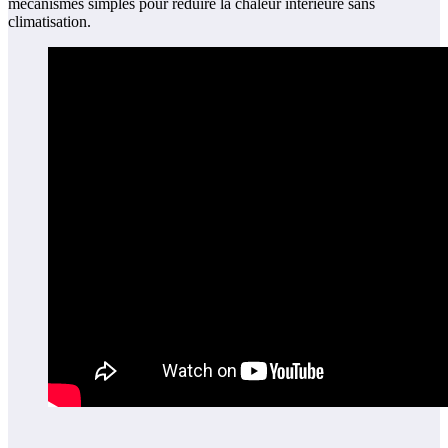
mécanismes simples pour réduire la chaleur intérieure sans
climatisation.