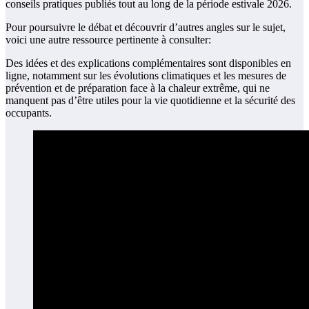
conseils pratiques publiés tout au long de la période estivale 2026.
Pour poursuivre le débat et découvrir d’autres angles sur le sujet,
voici une autre ressource pertinente à consulter:
Des idées et des explications complémentaires sont disponibles en
ligne, notamment sur les évolutions climatiques et les mesures de
prévention et de préparation face à la chaleur extrême, qui ne
manquent pas d’être utiles pour la vie quotidienne et la sécurité des
occupants.