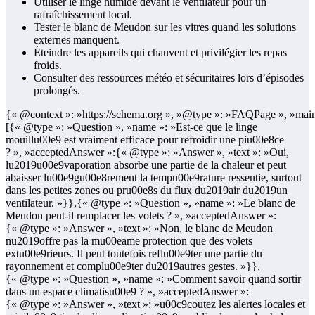
Utiliser le linge humide devant le ventilateur pour un
rafraîchissement local.
Tester le blanc de Meudon sur les vitres quand les solutions
externes manquent.
Éteindre les appareils qui chauvent et privilégier les repas
froids.
Consulter des ressources météo et sécuritaires lors d’épisodes
prolongés.
{« @context »: »https://schema.org », »@type »: »FAQPage », »main
[{« @type »: »Question », »name »: »Est-ce que le linge
mouillu00e9 est vraiment efficace pour refroidir une piu00e8ce
? », »acceptedAnswer »:{« @type »: »Answer », »text »: »Oui,
lu2019u00e9vaporation absorbe une partie de la chaleur et peut
abaisser lu00e9gu00e8rement la tempu00e9rature ressentie, surtout
dans les petites zones ou pru00e8s du flux du2019air du2019un
ventilateur. »}},{« @type »: »Question », »name »: »Le blanc de
Meudon peut-il remplacer les volets ? », »acceptedAnswer »:
{« @type »: »Answer », »text »: »Non, le blanc de Meudon
nu2019offre pas la mu00eame protection que des volets
extu00e9rieurs. Il peut toutefois reflu00e9ter une partie du
rayonnement et complu00e9ter du2019autres gestes. »}},
{« @type »: »Question », »name »: »Comment savoir quand sortir
dans un espace climatisu00e9 ? », »acceptedAnswer »:
{« @type »: »Answer », »text »: »u00c9coutez les alertes locales et