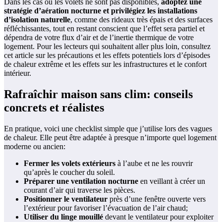
Dans les cas où les volets ne sont pas disponibles,
adoptez une
stratégie d’aération nocturne et privilégiez les installations
d’isolation naturelle
, comme des rideaux très épais et des surfaces
réfléchissantes, tout en restant conscient que l’effet sera partiel et
dépendra de votre flux d’air et de l’inertie thermique de votre
logement. Pour les lecteurs qui souhaitent aller plus loin, consultez
cet article sur les précautions et les effets potentiels lors d’épisodes
de chaleur extrême et les effets sur les infrastructures et le confort
intérieur.
Rafraîchir maison sans clim: conseils
concrets et réalistes
En pratique, voici une checklist simple que j’utilise lors des vagues
de chaleur. Elle peut être adaptée à presque n’importe quel logement
moderne ou ancien:
Fermer les volets extérieurs
à l’aube et ne les rouvrir
qu’après le coucher du soleil.
Préparer une ventilation nocturne
en veillant à créer un
courant d’air qui traverse les pièces.
Positionner le ventilateur
près d’une fenêtre ouverte vers
l’extérieur pour favoriser l’évacuation de l’air chaud;
Utiliser du linge mouillé
devant le ventilateur pour exploiter