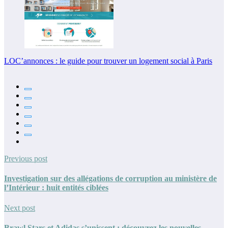
LOC’annonces : le guide pour trouver un logement social à Paris
Previous post
Investigation sur des allégations de corruption au ministère de
l’Intérieur : huit entités ciblées
Next post
Brawl Stars et Adidas s’unissent : découvrez les nouvelles