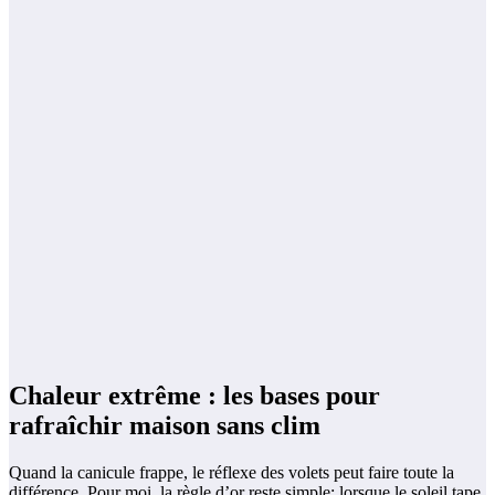
Chaleur extrême : les bases pour
rafraîchir maison sans clim
Quand la canicule frappe, le réflexe des volets peut faire toute la
différence. Pour moi, la règle d’or reste simple: lorsque le soleil tape