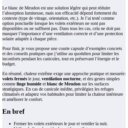
Le blanc de Meudon est une solution légère qui peut réduire
l’absorption lumineuse, mais son efficacité dépend fortement du
contexte (type de vitrage, orientation, etc.). Je l’ai testé comme
option ponctuelle lorsque les volets extérieurs ne sont pas
disponibles ou ne suffisent pas. Dans tous les cas, cela ne doit pas
masquer l’importance d’une ventilation correcte et d’une protection
solaire adaptée à chaque pièce.
Pour finir, je vous propose une courte capsule d’exemples concrets
et des conseils pratiques que j’utilise au quotidien pour limiter les
inconforts pendant les canicules, tout en préservant l’énergie et le
budget.
En résumé, chaleur extrême exige une approche pratique et mesurée:
volets fermés
le jour,
ventilation nocturne
, et des gestes simples
comme
linge humide
et
blanc de Meudon
sur les surfaces
stratégiques. En cas de canicule inédite, privilégiez les refuges
climatisés et adaptez vos habitudes pour limiter la chaleur intérieure
et améliorer le confort.
En bref
Fermer les volets extérieurs le jour et ventiler la nuit.