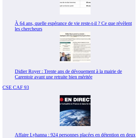
À 64 ans, quelle espérance de vie reste-t-il ? Ce que révèlent
les chercheurs
Didier Royer : Trente ans de dévouement à la mairie de
Carentoir avant une retraite bien méritée
CSE CAF 93
Affaire Lyhanna : 924 personnes placées en détention en deux