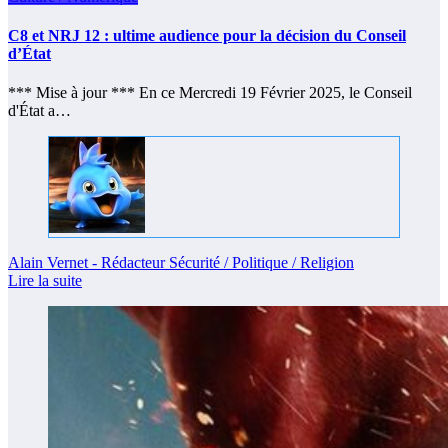
C8 et NRJ 12 : ultime audience pour la décision du Conseil
d’État
*** Mise à jour *** En ce Mercredi 19 Février 2025, le Conseil
d'État a…
Alain Vernet - Rédacteur Sécurité / Politique / Religion
Lire la suite