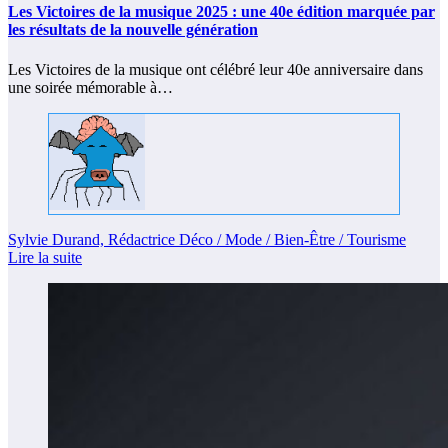
Les Victoires de la musique 2025 : une 40e édition marquée par
les résultats de la nouvelle génération
Les Victoires de la musique ont célébré leur 40e anniversaire dans
une soirée mémorable à…
Sylvie Durand, Rédactrice Déco / Mode / Bien-Être / Tourisme
Lire la suite