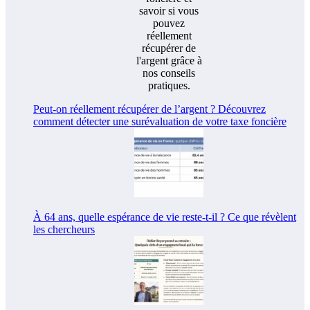
Peut-on réellement récupérer de l’argent ? Découvrez
comment détecter une surévaluation de votre taxe foncière
À 64 ans, quelle espérance de vie reste-t-il ? Ce que révèlent
les chercheurs