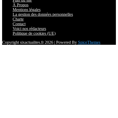
Plan du site
À Propos
Mentions légales
La gestion des données personnelles
Charte
Contact
Voici nos rédacteurs
Politique de cookies (UE)
Copyright sixactualites.fr 2026 | Powered By
SpiceThemes