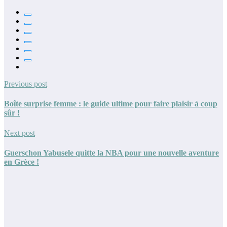
Previous post
Boîte surprise femme : le guide ultime pour faire plaisir à coup
sûr !
Next post
Guerschon Yabusele quitte la NBA pour une nouvelle aventure
en Grèce !