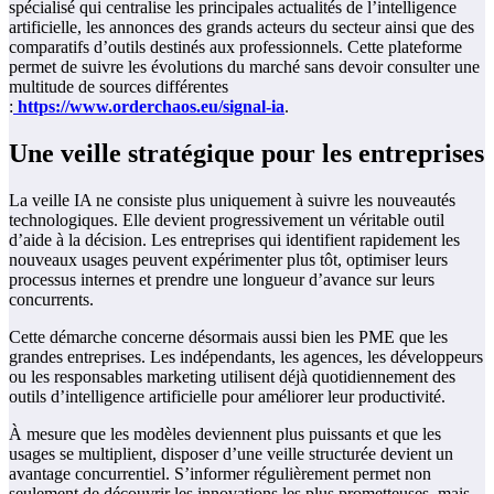
spécialisé qui centralise les principales actualités de l’intelligence
artificielle, les annonces des grands acteurs du secteur ainsi que des
comparatifs d’outils destinés aux professionnels. Cette plateforme
permet de suivre les évolutions du marché sans devoir consulter une
multitude de sources différentes
:
https://www.orderchaos.eu/signal-ia
.
Une veille stratégique pour les entreprises
La veille IA ne consiste plus uniquement à suivre les nouveautés
technologiques. Elle devient progressivement un véritable outil
d’aide à la décision. Les entreprises qui identifient rapidement les
nouveaux usages peuvent expérimenter plus tôt, optimiser leurs
processus internes et prendre une longueur d’avance sur leurs
concurrents.
Cette démarche concerne désormais aussi bien les PME que les
grandes entreprises. Les indépendants, les agences, les développeurs
ou les responsables marketing utilisent déjà quotidiennement des
outils d’intelligence artificielle pour améliorer leur productivité.
À mesure que les modèles deviennent plus puissants et que les
usages se multiplient, disposer d’une veille structurée devient un
avantage concurrentiel. S’informer régulièrement permet non
seulement de découvrir les innovations les plus prometteuses, mais