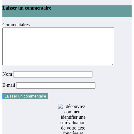
Laisser un commentaire
Commentaires
Nom
E-mail