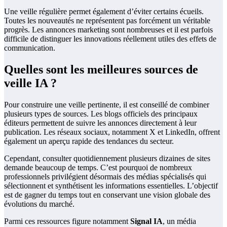
Une veille régulière permet également d’éviter certains écueils.
Toutes les nouveautés ne représentent pas forcément un véritable
progrès. Les annonces marketing sont nombreuses et il est parfois
difficile de distinguer les innovations réellement utiles des effets de
communication.
Quelles sont les meilleures sources de
veille IA ?
Pour construire une veille pertinente, il est conseillé de combiner
plusieurs types de sources. Les blogs officiels des principaux
éditeurs permettent de suivre les annonces directement à leur
publication. Les réseaux sociaux, notamment X et LinkedIn, offrent
également un aperçu rapide des tendances du secteur.
Cependant, consulter quotidiennement plusieurs dizaines de sites
demande beaucoup de temps. C’est pourquoi de nombreux
professionnels privilégient désormais des médias spécialisés qui
sélectionnent et synthétisent les informations essentielles. L’objectif
est de gagner du temps tout en conservant une vision globale des
évolutions du marché.
Parmi ces ressources figure notamment
Signal IA
, un média