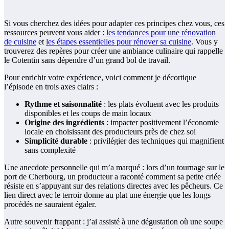
Si vous cherchez des idées pour adapter ces principes chez vous, ces
ressources peuvent vous aider :
les tendances pour une rénovation
de cuisine
et
les étapes essentielles pour rénover sa cuisine
. Vous y
trouverez des repères pour créer une ambiance culinaire qui rappelle
le Cotentin sans dépendre d’un grand bol de travail.
Pour enrichir votre expérience, voici comment je décortique
l’épisode en trois axes clairs :
Rythme et saisonnalité
: les plats évoluent avec les produits
disponibles et les coups de main locaux
Origine des ingrédients
: impacter positivement l’économie
locale en choisissant des producteurs près de chez soi
Simplicité durable
: privilégier des techniques qui magnifient
sans complexité
Une anecdote personnelle qui m’a marqué : lors d’un tournage sur le
port de Cherbourg, un producteur a raconté comment sa petite criée
résiste en s’appuyant sur des relations directes avec les pêcheurs. Ce
lien direct avec le terroir donne au plat une énergie que les longs
procédés ne sauraient égaler.
Autre souvenir frappant : j’ai assisté à une dégustation où une soupe