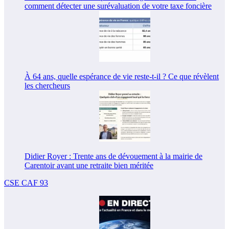
comment détecter une surévaluation de votre taxe foncière
À 64 ans, quelle espérance de vie reste-t-il ? Ce que révèlent
les chercheurs
Didier Royer : Trente ans de dévouement à la mairie de
Carentoir avant une retraite bien méritée
CSE CAF 93