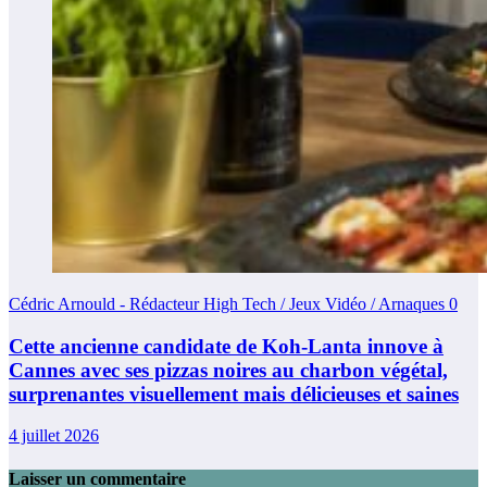
Cédric Arnould - Rédacteur High Tech / Jeux Vidéo / Arnaques
0
Cette ancienne candidate de Koh-Lanta innove à
Cannes avec ses pizzas noires au charbon végétal,
surprenantes visuellement mais délicieuses et saines
4 juillet 2026
Laisser un commentaire