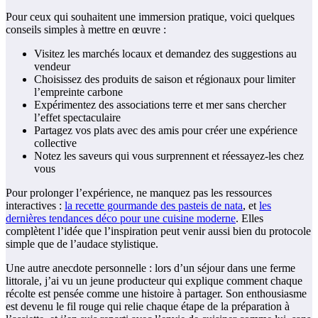
Pour ceux qui souhaitent une immersion pratique, voici quelques
conseils simples à mettre en œuvre :
Visitez les marchés locaux et demandez des suggestions au
vendeur
Choisissez des produits de saison et régionaux pour limiter
l’empreinte carbone
Expérimentez des associations terre et mer sans chercher
l’effet spectaculaire
Partagez vos plats avec des amis pour créer une expérience
collective
Notez les saveurs qui vous surprennent et réessayez-les chez
vous
Pour prolonger l’expérience, ne manquez pas les ressources
interactives :
la recette gourmande des pasteis de nata
, et
les
dernières tendances déco pour une cuisine moderne
. Elles
complètent l’idée que l’inspiration peut venir aussi bien du protocole
simple que de l’audace stylistique.
Une autre anecdote personnelle : lors d’un séjour dans une ferme
littorale, j’ai vu un jeune producteur qui explique comment chaque
récolte est pensée comme une histoire à partager. Son enthousiasme
est devenu le fil rouge qui relie chaque étape de la préparation à