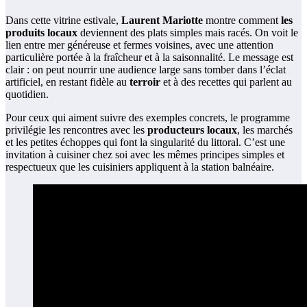
Dans cette vitrine estivale,
Laurent Mariotte
montre comment
les
produits locaux
deviennent des plats simples mais racés. On voit le
lien entre mer généreuse et fermes voisines, avec une attention
particulière portée à la fraîcheur et à la saisonnalité. Le message est
clair : on peut nourrir une audience large sans tomber dans l’éclat
artificiel, en restant fidèle au
terroir
et à des recettes qui parlent au
quotidien.
Pour ceux qui aiment suivre des exemples concrets, le programme
privilégie les rencontres avec les
producteurs locaux
, les marchés
et les petites échoppes qui font la singularité du littoral. C’est une
invitation à cuisiner chez soi avec les mêmes principes simples et
respectueux que les cuisiniers appliquent à la station balnéaire.