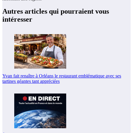
Autres articles qui pourraient vous
intéresser
Yvan fait renaître à Orléans le restaurant emblématique avec ses
tartines géantes tant appréciées