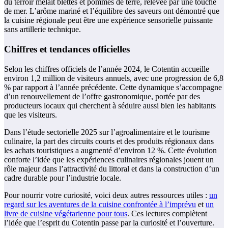
du terroir mêlait blettes et pommes de terre, relevée par une touche
de mer. L’arôme mariné et l’équilibre des saveurs ont démontré que
la cuisine régionale peut être une expérience sensorielle puissante
sans artillerie technique.
Chiffres et tendances officielles
Selon les chiffres officiels de l’année 2024, le Cotentin accueille
environ 1,2 million de visiteurs annuels, avec une progression de 6,8
% par rapport à l’année précédente. Cette dynamique s’accompagne
d’un renouvellement de l’offre gastronomique, portée par des
producteurs locaux qui cherchent à séduire aussi bien les habitants
que les visiteurs.
Dans l’étude sectorielle 2025 sur l’agroalimentaire et le tourisme
culinaire, la part des circuits courts et des produits régionaux dans
les achats touristiques a augmenté d’environ 12 %. Cette évolution
conforte l’idée que les expériences culinaires régionales jouent un
rôle majeur dans l’attractivité du littoral et dans la construction d’un
cadre durable pour l’industrie locale.
Pour nourrir votre curiosité, voici deux autres ressources utiles :
un
regard sur les aventures de la cuisine confrontée à l’imprévu
et
un
livre de cuisine végétarienne pour tous
. Ces lectures complètent
l’idée que l’esprit du Cotentin passe par la curiosité et l’ouverture.