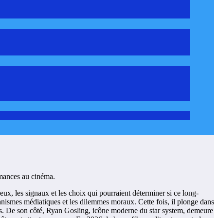
ux, les signaux et les choix qui pourraient déterminer si ce long-
canismes médiatiques et les dilemmes moraux. Cette fois, il plonge dans
lles. De son côté, Ryan Gosling, icône moderne du star system, demeure