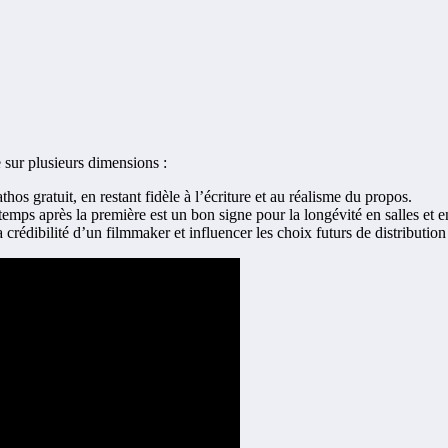
e sur plusieurs dimensions :
thos gratuit, en restant fidèle à l’écriture et au réalisme du propos.
emps après la première est un bon signe pour la longévité en salles et e
a crédibilité d’un filmmaker et influencer les choix futurs de distributio