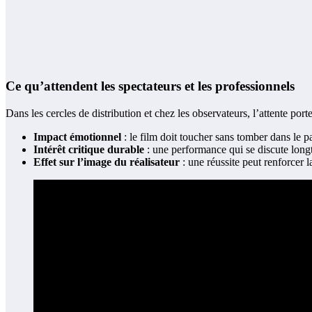
Ce qu’attendent les spectateurs et les professionnels
Dans les cercles de distribution et chez les observateurs, l’attente port
Impact émotionnel
: le film doit toucher sans tomber dans le pa
Intérêt critique durable
: une performance qui se discute longt
Effet sur l’image du réalisateur
: une réussite peut renforcer l