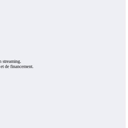
n streaming.
n et de financement.