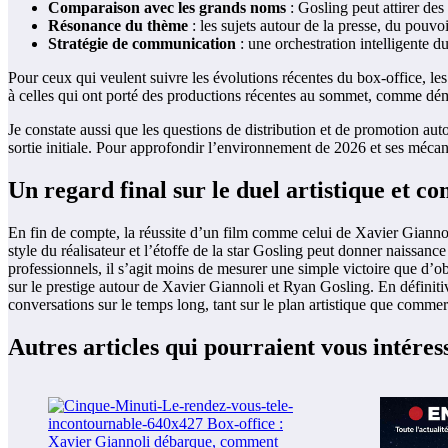
Comparaison avec les grands noms
: Gosling peut attirer des 
Résonance du thème
: les sujets autour de la presse, du pouvoi
Stratégie de communication
: une orchestration intelligente du
Pour ceux qui veulent suivre les évolutions récentes du box-office, le
à celles qui ont porté des productions récentes au sommet, comme dém
Je constate aussi que les questions de distribution et de promotion auto
sortie initiale. Pour approfondir l’environnement de 2026 et ses mécani
Un regard final sur le duel artistique et c
En fin de compte, la réussite d’un film comme celui de Xavier Giannoli 
style du réalisateur et l’étoffe de la star Gosling peut donner naissan
professionnels, il s’agit moins de mesurer une simple victoire que d’o
sur le prestige autour de Xavier Giannoli et Ryan Gosling. En définiti
conversations sur le temps long, tant sur le plan artistique que commer
Autres articles qui pourraient vous intéres