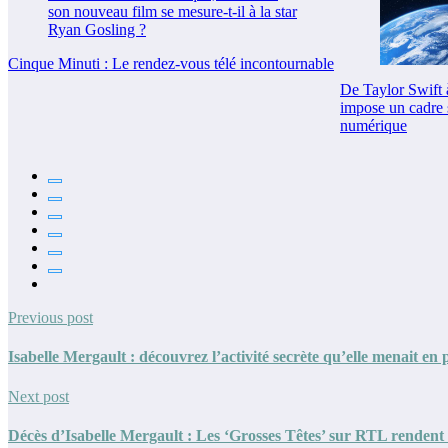
Cinque Minuti : Le rendez-vous télé incontournable
De Taylor Swift 
impose un cadre s
numérique
Previous post
Isabelle Mergault : découvrez l’activité secrète qu’elle menait en p
Next post
Décès d’Isabelle Mergault : Les ‘Grosses Têtes’ sur RTL rende