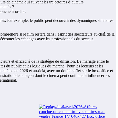
teurs de cinéma qui suivent les trajectoires d’auteurs.
actuels ?
bouche-à-oreille.
ntes. Par exemple, le public peut découvrir des dynamiques similaires
omprendre si le film restera dans l’esprit des spectateurs au-delà de la
réécouter les échanges avec les professionnels du secteur.
urs et efficacité de la stratégie de diffusion. Le mariage entre le
tes du public et les logiques du marché. Pour les lecteurs et les
 cinéma en 2026 et au-delà, avec un double effet sur le box-office et
stration de la façon dont le cinéma peut continuer à influencer les
ernational.