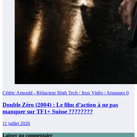
Cédric Arnould - Rédacteur High Tech / Jeux Vidéo / Arnaques
0
Double Zéro (2004) : Le film d’action à ne pas
manquer sur TF1+ Suisse ????????
11 juillet 2026
Laisser un commentaire