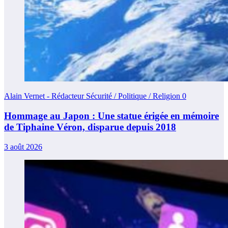
Alain Vernet - Rédacteur Sécurité / Politique / Religion
0
Hommage au Japon : Une statue érigée en mémoire
de Tiphaine Véron, disparue depuis 2018
3 août 2026