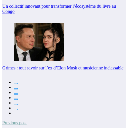
Un collectif innovant pour transformer l’écosystème du livre au
Congo
Grimes : tout savoir sur l’ex d’Elon Musk et musicienne inclassable
Previous post