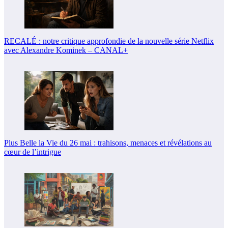
RECALÉ : notre critique approfondie de la nouvelle série Netflix
avec Alexandre Kominek – CANAL+
Plus Belle la Vie du 26 mai : trahisons, menaces et révélations au
cœur de l’intrigue