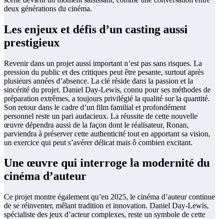
deux générations du cinéma.
Les enjeux et défis d’un casting aussi
prestigieux
Revenir dans un projet aussi important n’est pas sans risques. La
pression du public et des critiques peut être pesante, surtout après
plusieurs années d’absence. La clé réside dans la passion et la
sincérité du projet. Daniel Day-Lewis, connu pour ses méthodes de
préparation extrêmes, a toujours privilégié la qualité sur la quantité.
Son retour dans le cadre d’un film familial et profondément
personnel reste un pari audacieux. La réussite de cette nouvelle
œuvre dépendra aussi de la façon dont le réalisateur, Ronan,
parviendra à préserver cette authenticité tout en apportant sa vision,
un exercice qui peut s’avérer délicat mais ô combien excitant.
Une œuvre qui interroge la modernité du
cinéma d’auteur
Ce projet montre également qu’en 2025, le cinéma d’auteur continue
de se réinventer, mêlant tradition et innovation. Daniel Day-Lewis,
spécialiste des jeux d’acteur complexes, reste un symbole de cette