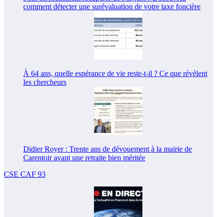
comment détecter une surévaluation de votre taxe foncière
À 64 ans, quelle espérance de vie reste-t-il ? Ce que révèlent
les chercheurs
Didier Royer : Trente ans de dévouement à la mairie de
Carentoir avant une retraite bien méritée
CSE CAF 93