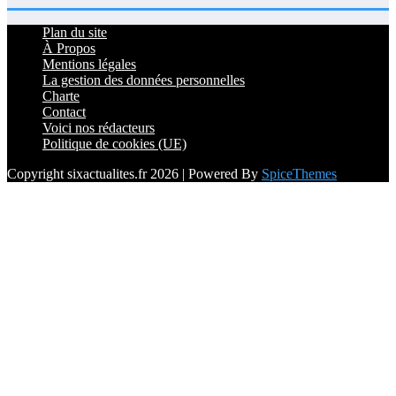
Plan du site
À Propos
Mentions légales
La gestion des données personnelles
Charte
Contact
Voici nos rédacteurs
Politique de cookies (UE)
Copyright sixactualites.fr 2026 | Powered By
SpiceThemes