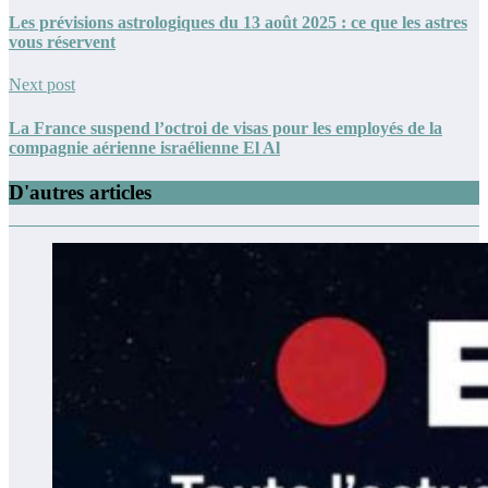
Les prévisions astrologiques du 13 août 2025 : ce que les astres
vous réservent
Next post
La France suspend l’octroi de visas pour les employés de la
compagnie aérienne israélienne El Al
D'autres articles