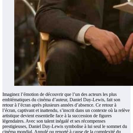
Imaginez l’émotion de découvrir que l’un des acteurs les plus
emblématiques du cinéma d’auteur, Daniel Day-Lewis, fait son
retour à l’écran après plusieurs années d’absence. Ce retour à
l’écran, captivant et inattendu, s’inscrit dans un contexte où la relève
artistique devient essentielle face à la succession de figures
légendaires. Avec son talent inégalé et ses récompenses
prestigieuses, Daniel Day-Lewis symbolise à lui seul le sommet du
cinéma mondial. Annulé ou reporté à cause de la complexité du