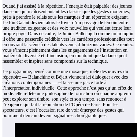
Quand j’ai assisté à la répétition, l’énergie était palpable: des jeunes
danseurs qui maîtrisent autant les classics que les gestes modernes,
prêts à prendre le relais sous les marques d’un répertoire exigeant.
Le Pin Galant devient alors le foyer d’un passage de témoin entre
une tradition exigeante et des voix nouvelles qui veulent écrire leur
propre page. Dans ce cadre, le Junior Ballet agit comme un tremplin:
il offre une passerelle crédible vers les carrières professionnelles tout
en ouvrant la scène à des talents venus d’horizons variés. Ce rendez-
vous s’inscrit pleinement dans les engagements de l’institution en
matière de diversité et d’inclusion, en montrant que la danse peut
rassembler et inspirer sans compromis sur la technique.
Le programme, pensé comme une mosaïque, mêle des œuvres du
répertoire — Balanchine et Béjart viennent ici dialoguer avec des
créations contemporaines — et laisse une place forte à
l’interprétation individuelle. Cette approche n’est pas qu’un effet de
mode: elle reflète une philosophie de formation où chaque apprenti
peut explorer son timbre, son style et son tempo, sans renoncer à
l’exigence qui fait la réputation de l’Opéra de Paris. Pour les
spectateurs, c’est l’occasion rare de voir émerger des gestes qui
pourraient demain devenir signatures chorégraphiques.