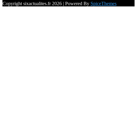
Copyright sixactualites.fr 2026 | Powered By
SpiceThemes