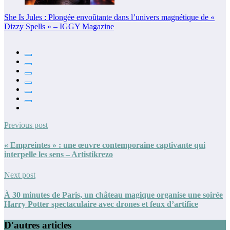
She Is Jules : Plongée envoûtante dans l’univers magnétique de «
Dizzy Spells » – IGGY Magazine
Previous post
« Empreintes » : une œuvre contemporaine captivante qui
interpelle les sens – Artistikrezo
Next post
À 30 minutes de Paris, un château magique organise une soirée
Harry Potter spectaculaire avec drones et feux d’artifice
D'autres articles