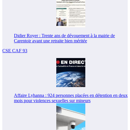
Didier Royer : Trente ans de dévouement à la mairie de
Carentoir avant une retraite bien méritée
CSE CAF 93
Affaire Lyhanna : 924 personnes placées en détention en deux
mois pour violences sexuelles sur mineurs