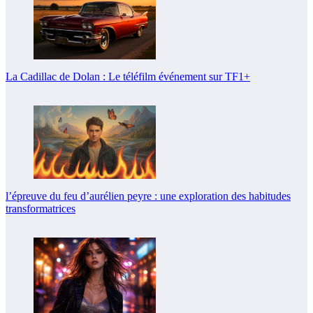
La Cadillac de Dolan : Le téléfilm événement sur TF1+
l’épreuve du feu d’aurélien peyre : une exploration des habitudes
transformatrices