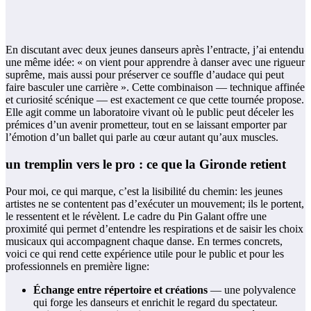
En discutant avec deux jeunes danseurs après l’entracte, j’ai entendu
une même idée: « on vient pour apprendre à danser avec une rigueur
suprême, mais aussi pour préserver ce souffle d’audace qui peut
faire basculer une carrière ». Cette combinaison — technique affinée
et curiosité scénique — est exactement ce que cette tournée propose.
Elle agit comme un laboratoire vivant où le public peut déceler les
prémices d’un avenir prometteur, tout en se laissant emporter par
l’émotion d’un ballet qui parle au cœur autant qu’aux muscles.
un tremplin vers le pro : ce que la Gironde retient
Pour moi, ce qui marque, c’est la lisibilité du chemin: les jeunes
artistes ne se contentent pas d’exécuter un mouvement; ils le portent,
le ressentent et le révèlent. Le cadre du Pin Galant offre une
proximité qui permet d’entendre les respirations et de saisir les choix
musicaux qui accompagnent chaque danse. En termes concrets,
voici ce qui rend cette expérience utile pour le public et pour les
professionnels en première ligne:
Échange entre répertoire et créations
— une polyvalence
qui forge les danseurs et enrichit le regard du spectateur.