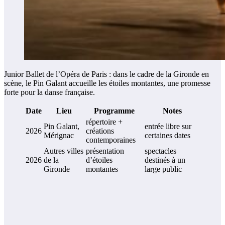
Junior Ballet de l’Opéra de Paris : dans le cadre de la Gironde en
scène, le Pin Galant accueille les étoiles montantes, une promesse
forte pour la danse française.
Date
Lieu
Programme
Notes
répertoire +
Pin Galant,
entrée libre sur
2026
créations
Mérignac
certaines dates
contemporaines
Autres villes
présentation
spectacles
2026
de la
d’étoiles
destinés à un
Gironde
montantes
large public