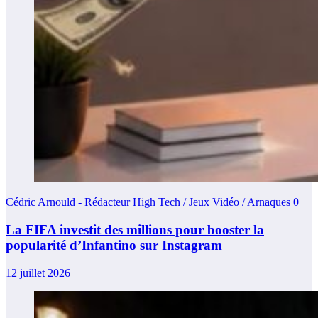
Cédric Arnould - Rédacteur High Tech / Jeux Vidéo / Arnaques
0
La FIFA investit des millions pour booster la
popularité d’Infantino sur Instagram
12 juillet 2026