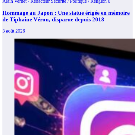
Alain Vernet - Rédacteur Sécurité / Politique / Religion
0
Hommage au Japon : Une statue érigée en mémoire
de Tiphaine Véron, disparue depuis 2018
3 août 2026