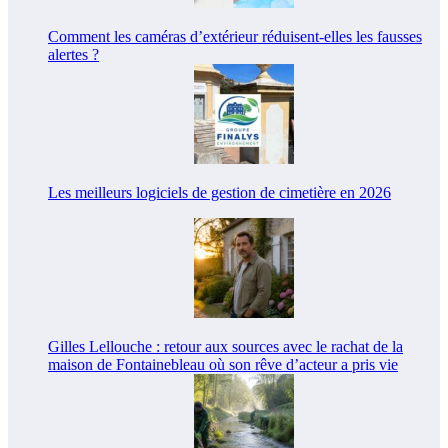
Comment les caméras d’extérieur réduisent-elles les fausses
alertes ?
Les meilleurs logiciels de gestion de cimetière en 2026
Gilles Lellouche : retour aux sources avec le rachat de la
maison de Fontainebleau où son rêve d’acteur a pris vie