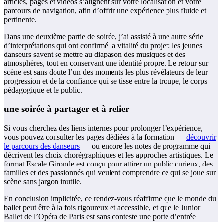
articles, pages et vidéos s’alignent sur votre localisation et votre
parcours de navigation, afin d’offrir une expérience plus fluide et
pertinente.
Dans une deuxième partie de soirée, j’ai assisté à une autre série
d’interprétations qui ont confirmé la vitalité du projet: les jeunes
danseurs savent se mettre au diapason des musiques et des
atmosphères, tout en conservant une identité propre. Le retour sur
scène est sans doute l’un des moments les plus révélateurs de leur
progression et de la confiance qui se tisse entre la troupe, le corps
pédagogique et le public.
une soirée à partager et à relier
Si vous cherchez des liens internes pour prolonger l’expérience,
vous pouvez consulter les pages dédiées à la formation —
découvrir
le parcours des danseurs
— ou encore les notes de programme qui
décrivent les choix chorégraphiques et les approches artistiques. Le
format Escale Gironde est conçu pour attirer un public curieux, des
familles et des passionnés qui veulent comprendre ce qui se joue sur
scène sans jargon inutile.
En conclusion implicitée, ce rendez-vous réaffirme que le monde du
ballet peut être à la fois rigoureux et accessible, et que le Junior
Ballet de l’Opéra de Paris est sans conteste une porte d’entrée