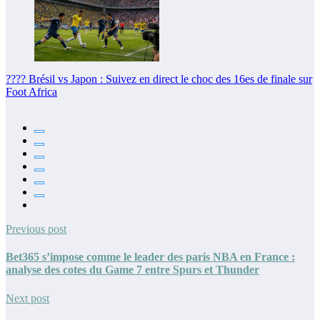
???? Brésil vs Japon : Suivez en direct le choc des 16es de finale sur
Foot Africa
Previous post
Bet365 s’impose comme le leader des paris NBA en France :
analyse des cotes du Game 7 entre Spurs et Thunder
Next post