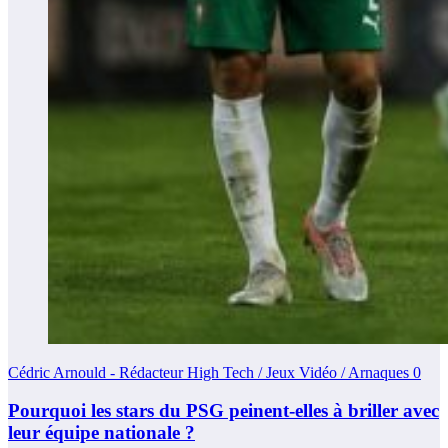
Cédric Arnould - Rédacteur High Tech / Jeux Vidéo / Arnaques
0
Pourquoi les stars du PSG peinent-elles à briller avec
leur équipe nationale ?