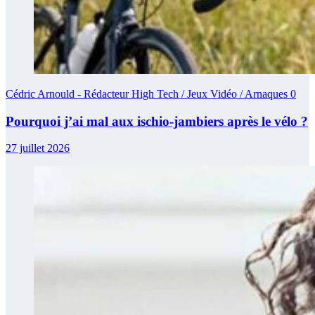
Cédric Arnould - Rédacteur High Tech / Jeux Vidéo / Arnaques
0
Pourquoi j’ai mal aux ischio-jambiers après le vélo ?
27 juillet 2026