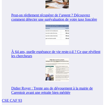
Peut-on réellement récupérer de l’argent ? Découvrez
comment détecter une surévaluation de votre taxe foncière
À 64 ans, quelle espérance de vie reste-t-il ? Ce que révèlent
les chercheurs
Didier Royer : Trente ans de dévouement à la mairie de
Carentoir avant une retraite bien méritée
CSE CAF 93