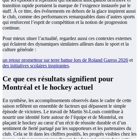
transition rapide portaient la marque de l’exigence instaurée par le
staff. À ce titre, des événements en dehors de la glace inspirent aussi
le club, comme des performances remarquables dans d’autres sports
qui renforcent l’esprit de compétition et la notion de progression
continue.
Pour mieux situer l’actualité, regardez aussi ces contextes externes
qui éclairent des dynamiques similaires ailleurs dans le sport et la
culture générale :
un retour prometteur sur terre battue lors de Roland Garros 2026
et
des initiatives scolaires inspirantes
.
Ce que ces résultats signifient pour
Montréal et le hockey actuel
En synthèse, les accomplissements observés dans le cadre de cette
saison reflètent un ensemble de facteurs qui dépassent le simple
épisode de victoires. Le travail de Martin St-Louis contribue à
nourrir une identité forte autour de l’équipe et de Montréal, en
plaçant le hockey au cœur d’un récit de réussite durable et d’un
sentiment de fierté partagé par les supporteurs et les partenaires du
club. Cela se lit dans les chiffres positifs, les progrès visibles chez les