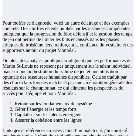
Pour étoffer ce diagnostic, voici un autre éclairage et des exemples
concrets. Des chiffres récents publiés par les instances compétentes
indiquent que la progression du bloc défensif et la gestion des temps
de jeu ont permis de limiter les buts encaissés dans les phases
critiques du troisième tiers, renforçant la confiance du vestiaire et des
supporteurs autour du projet Montréal.
De plus, des analyses publiques soulignent que les performances de
Martin St-Louis ne reposent pas uniquement sur le talent individuel,
mais sur une orchestration du rythme de jeu et une utilisation
optimale des ressources humaines disponibles. Cela se traduit par
des choix clairs lors des matchs et par une amélioration générale des
résultats sur le championnat, ce qui alimente les perspectives de
succès pour l’équipe et pour Montréal.
Retour sur les fondamentaux du système
Gérer l’énergie et les temps forts
Capitaliser sur les talents émergents
Assurer la cohésion entre les lignes
Linkages et références croisées : lors d’un match clé, j’ai constaté
que les épisodes à répétition qui mêlaient anticipation défensive et