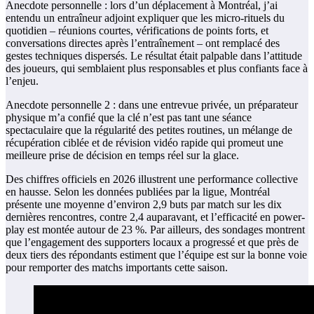
Anecdote personnelle : lors d’un déplacement à Montréal, j’ai
entendu un entraîneur adjoint expliquer que les micro-rituels du
quotidien – réunions courtes, vérifications de points forts, et
conversations directes après l’entraînement – ont remplacé des
gestes techniques dispersés. Le résultat était palpable dans l’attitude
des joueurs, qui semblaient plus responsables et plus confiants face à
l’enjeu.
Anecdote personnelle 2 : dans une entrevue privée, un préparateur
physique m’a confié que la clé n’est pas tant une séance
spectaculaire que la régularité des petites routines, un mélange de
récupération ciblée et de révision vidéo rapide qui promeut une
meilleure prise de décision en temps réel sur la glace.
Des chiffres officiels en 2026 illustrent une performance collective
en hausse. Selon les données publiées par la ligue, Montréal
présente une moyenne d’environ 2,9 buts par match sur les dix
dernières rencontres, contre 2,4 auparavant, et l’efficacité en power-
play est montée autour de 23 %. Par ailleurs, des sondages montrent
que l’engagement des supporters locaux a progressé et que près de
deux tiers des répondants estiment que l’équipe est sur la bonne voie
pour remporter des matchs importants cette saison.