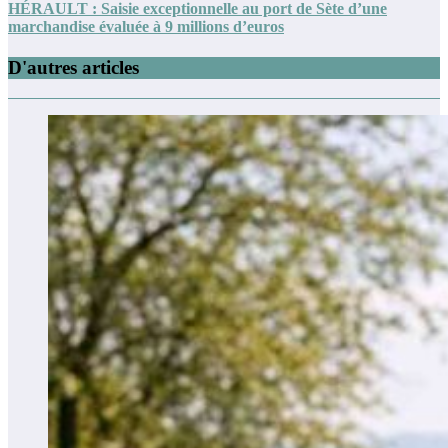
HÉRAULT : Saisie exceptionnelle au port de Sète d’une
marchandise évaluée à 9 millions d’euros
D'autres articles