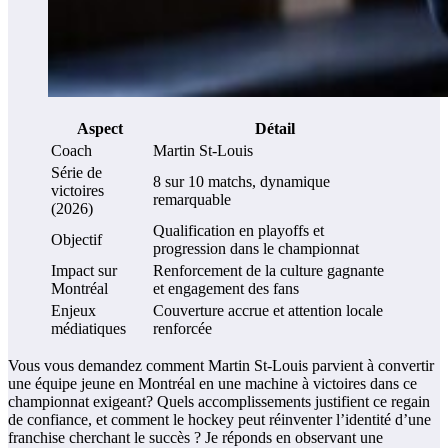
Aspect
Détail
Coach
Martin St-Louis
Série de
8 sur 10 matchs, dynamique
victoires
remarquable
(2026)
Qualification en playoffs et
Objectif
progression dans le championnat
Impact sur
Renforcement de la culture gagnante
Montréal
et engagement des fans
Enjeux
Couverture accrue et attention locale
médiatiques
renforcée
Vous vous demandez comment Martin St-Louis parvient à convertir
une équipe jeune en Montréal en une machine à victoires dans ce
championnat exigeant? Quels accomplissements justifient ce regain
de confiance, et comment le hockey peut réinventer l’identité d’une
franchise cherchant le succès ? Je réponds en observant une