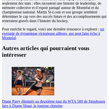
seulement des stats : elles racontent une histoire de leadership, de
mémoire collective et d’espoir partagé autour de Montréal et du
championnat national. Martin St-Louis et son groupe semblent
déterminer le cap vers des succès futurs et des accomplissements qui
resteraient gravés dans l’histoire du hockey.
Pour enrichir le regard, voici une dernière ressource à explorer :
un
exemple de dynamique victorieuse ailleurs, qui peut faire écho à
Montréal
.
Autres articles qui pourraient vous
intéresser
Diane Parry éliminée au deuxième tour du WTA 500 de Strasbourg
face à Zhang Shuai, la joueuse chinoise