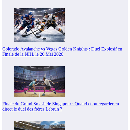
Colorado Avalanche vs Vegas Golden Knights : Duel Explosif en
Finale de la NHL le 26 Mai 2026
Finale du Grand Smash de Singapour : Quand et où regarder en
direct le duel des frères Lebrun ?