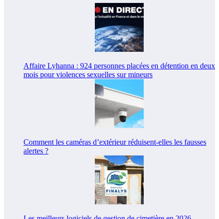
Affaire Lyhanna : 924 personnes placées en détention en deux
mois pour violences sexuelles sur mineurs
Comment les caméras d’extérieur réduisent-elles les fausses
alertes ?
Les meilleurs logiciels de gestion de cimetière en 2026