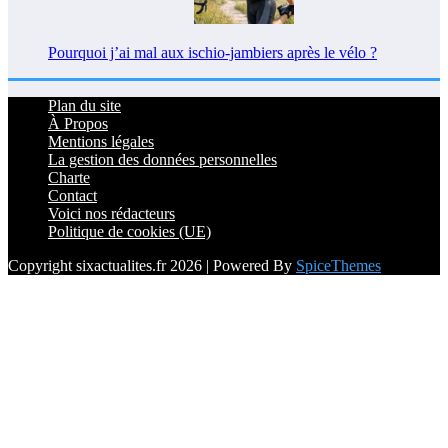
Pourquoi j’ai mal aux ischio-jambiers après le vélo ?
Plan du site
À Propos
Mentions légales
La gestion des données personnelles
Charte
Contact
Voici nos rédacteurs
Politique de cookies (UE)
Copyright sixactualites.fr 2026 | Powered By
SpiceThemes