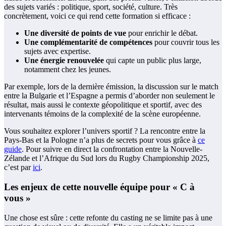
des sujets variés : politique, sport, société, culture. Très
concrètement, voici ce qui rend cette formation si efficace :
Une diversité de points de vue
pour enrichir le débat.
Une complémentarité de compétences
pour couvrir tous les
sujets avec expertise.
Une énergie renouvelée
qui capte un public plus large,
notamment chez les jeunes.
Par exemple, lors de la dernière émission, la discussion sur le match
entre la Bulgarie et l’Espagne a permis d’aborder non seulement le
résultat, mais aussi le contexte géopolitique et sportif, avec des
intervenants témoins de la complexité de la scène européenne.
Vous souhaitez explorer l’univers sportif ? La rencontre entre la
Pays-Bas et la Pologne n’a plus de secrets pour vous grâce à
ce
guide
. Pour suivre en direct la confrontation entre la Nouvelle-
Zélande et l’Afrique du Sud lors du Rugby Championship 2025,
c’est par
ici
.
Les enjeux de cette nouvelle équipe pour « C à
vous »
Une chose est sûre : cette refonte du casting ne se limite pas à une