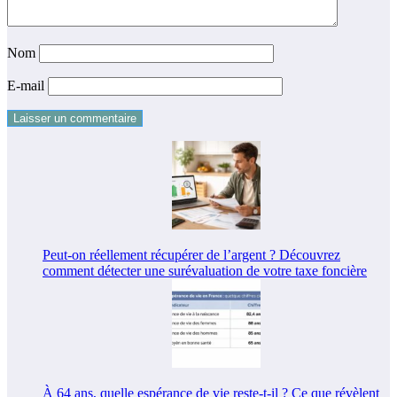
Nom
E-mail
Peut-on réellement récupérer de l’argent ? Découvrez
comment détecter une surévaluation de votre taxe foncière
À 64 ans, quelle espérance de vie reste-t-il ? Ce que révèlent