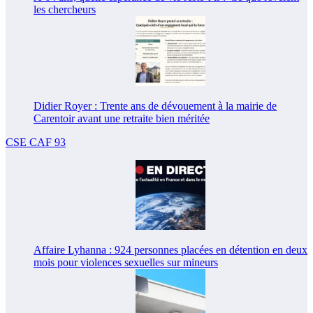
les chercheurs
Didier Royer : Trente ans de dévouement à la mairie de
Carentoir avant une retraite bien méritée
CSE CAF 93
Affaire Lyhanna : 924 personnes placées en détention en deux
mois pour violences sexuelles sur mineurs