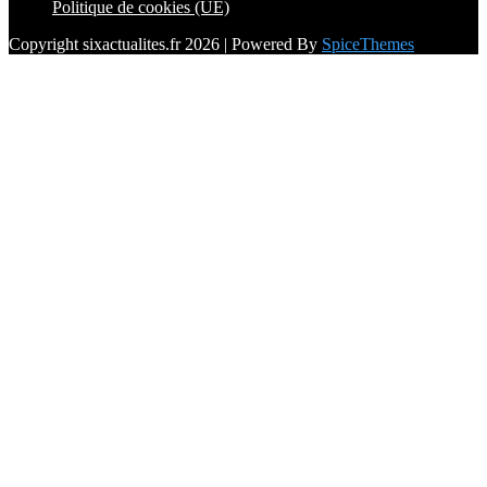
Politique de cookies (UE)
Copyright sixactualites.fr 2026 | Powered By
SpiceThemes