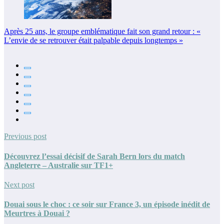
Après 25 ans, le groupe emblématique fait son grand retour : «
L’envie de se retrouver était palpable depuis longtemps »
Previous post
Découvrez l’essai décisif de Sarah Bern lors du match
Angleterre – Australie sur TF1+
Next post
Douai sous le choc : ce soir sur France 3, un épisode inédit de
Meurtres à Douai ?