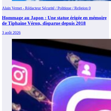
Alain Vernet - Rédacteur Sécurité / Politique / Religion
0
Hommage au Japon : Une statue érigée en mémoire
de Tiphaine Véron, disparue depuis 2018
3 août 2026