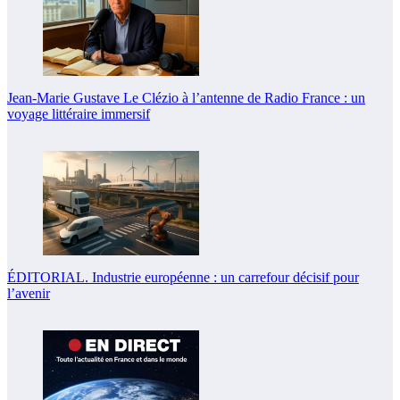
Jean-Marie Gustave Le Clézio à l’antenne de Radio France : un
voyage littéraire immersif
ÉDITORIAL. Industrie européenne : un carrefour décisif pour
l’avenir