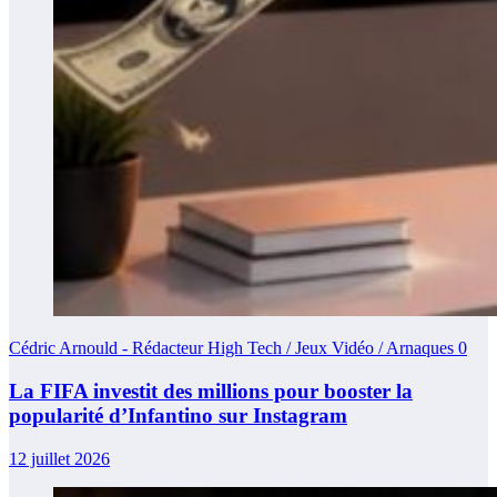
Cédric Arnould - Rédacteur High Tech / Jeux Vidéo / Arnaques
0
La FIFA investit des millions pour booster la
popularité d’Infantino sur Instagram
12 juillet 2026