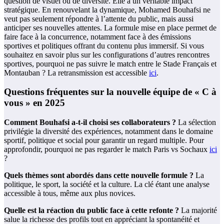
question de visuel ou de diversité. Elle a un véritable impact
stratégique. En renouvelant la dynamique, Mohamed Bouhafsi ne
veut pas seulement répondre à l’attente du public, mais aussi
anticiper ses nouvelles attentes. La formule mise en place permet de
faire face à la concurrence, notamment face à des émissions
sportives et politiques offrant du contenu plus immersif. Si vous
souhaitez en savoir plus sur les configurations d’autres rencontres
sportives, pourquoi ne pas suivre le match entre le Stade Français et
Montauban ? La retransmission est accessible
ici
.
Questions fréquentes sur la nouvelle équipe de « C à
vous » en 2025
Comment Bouhafsi a-t-il choisi ses collaborateurs ?
La sélection
privilégie la diversité des expériences, notamment dans le domaine
sportif, politique et social pour garantir un regard multiple. Pour
approfondir, pourquoi ne pas regarder le match Paris vs Sochaux
ici
?
Quels thèmes sont abordés dans cette nouvelle formule ?
La
politique, le sport, la société et la culture. La clé étant une analyse
accessible à tous, même aux plus novices.
Quelle est la réaction du public face à cette refonte ?
La majorité
salue la richesse des profils tout en appréciant la spontanéité et