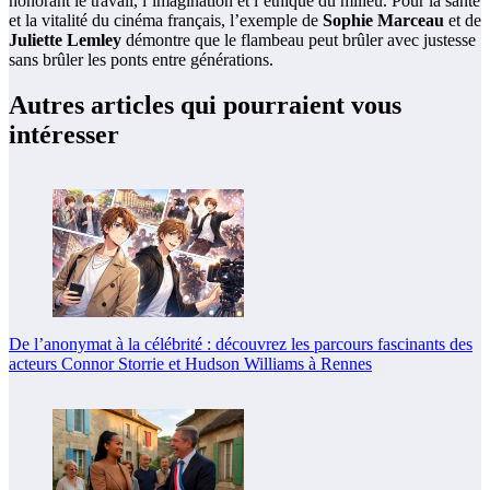
honorant le travail, l’imagination et l’éthique du milieu. Pour la santé
et la vitalité du cinéma français, l’exemple de
Sophie Marceau
et de
Juliette Lemley
démontre que le flambeau peut brûler avec justesse
sans brûler les ponts entre générations.
Autres articles qui pourraient vous
intéresser
De l’anonymat à la célébrité : découvrez les parcours fascinants des
acteurs Connor Storrie et Hudson Williams à Rennes