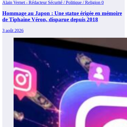
Alain Vernet - Rédacteur Sécurité / Politique / Religion
0
Hommage au Japon : Une statue érigée en mémoire
de Tiphaine Véron, disparue depuis 2018
3 août 2026