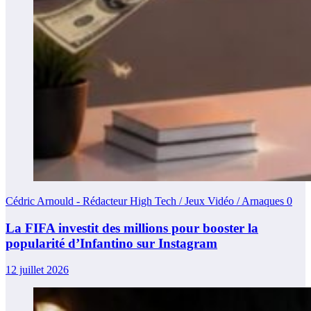
Cédric Arnould - Rédacteur High Tech / Jeux Vidéo / Arnaques
0
La FIFA investit des millions pour booster la
popularité d’Infantino sur Instagram
12 juillet 2026