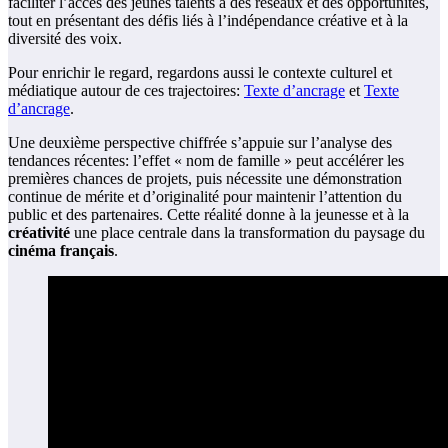
faciliter l’accès des jeunes talents à des réseaux et des opportunités,
tout en présentant des défis liés à l’indépendance créative et à la
diversité des voix.
Pour enrichir le regard, regardons aussi le contexte culturel et
médiatique autour de ces trajectoires:
Texte d’ancrage
et
Texte
d’ancrage
.
Une deuxième perspective chiffrée s’appuie sur l’analyse des
tendances récentes: l’effet « nom de famille » peut accélérer les
premières chances de projets, puis nécessite une démonstration
continue de mérite et d’originalité pour maintenir l’attention du
public et des partenaires. Cette réalité donne à la jeunesse et à la
créativité
une place centrale dans la transformation du paysage du
cinéma français
.