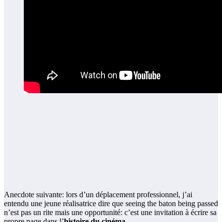
Anecdote suivante: lors d’un déplacement professionnel, j’ai
entendu une jeune réalisatrice dire que seeing the baton being passed
n’est pas un rite mais une opportunité: c’est une invitation à écrire sa
propre page dans l’
histoire du cinéma
.