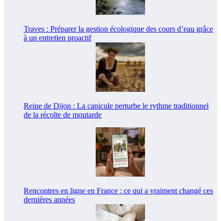
Traves : Préparer la gestion écologique des cours d’eau grâce
à un entretien proactif
Reine de Dijon : La canicule perturbe le rythme traditionnel
de la récolte de moutarde
Rencontres en ligne en France : ce qui a vraiment changé ces
dernières années