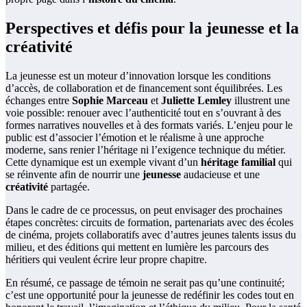
Perspectives et défis pour la jeunesse et la
créativité
La jeunesse est un moteur d’innovation lorsque les conditions
d’accès, de collaboration et de financement sont équilibrées. Les
échanges entre
Sophie Marceau
et
Juliette Lemley
illustrent une
voie possible: renouer avec l’authenticité tout en s’ouvrant à des
formes narratives nouvelles et à des formats variés. L’enjeu pour le
public est d’associer l’émotion et le réalisme à une approche
moderne, sans renier l’héritage ni l’exigence technique du métier.
Cette dynamique est un exemple vivant d’un
héritage familial
qui
se réinvente afin de nourrir une
jeunesse
audacieuse et une
créativité
partagée.
Dans le cadre de ce processus, on peut envisager des prochaines
étapes concrètes: circuits de formation, partenariats avec des écoles
de cinéma, projets collaboratifs avec d’autres jeunes talents issus du
milieu, et des éditions qui mettent en lumière les parcours des
héritiers qui veulent écrire leur propre chapitre.
En résumé, ce passage de témoin ne serait pas qu’une continuité;
c’est une opportunité pour la jeunesse de redéfinir les codes tout en