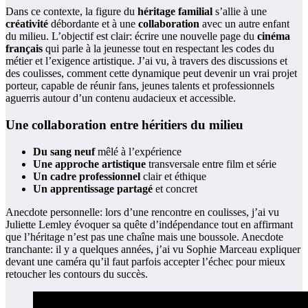
Dans ce contexte, la figure du
héritage familial
s’allie à une
créativité
débordante et à une
collaboration
avec un autre enfant
du milieu. L’objectif est clair: écrire une nouvelle page du
cinéma
français
qui parle à la jeunesse tout en respectant les codes du
métier et l’exigence artistique. J’ai vu, à travers des discussions et
des coulisses, comment cette dynamique peut devenir un vrai projet
porteur, capable de réunir fans, jeunes talents et professionnels
aguerris autour d’un contenu audacieux et accessible.
Une collaboration entre héritiers du milieu
Du sang neuf
mêlé à l’expérience
Une approche artistique
transversale entre film et série
Un cadre professionnel
clair et éthique
Un apprentissage partagé
et concret
Anecdote personnelle: lors d’une rencontre en coulisses, j’ai vu
Juliette Lemley évoquer sa quête d’indépendance tout en affirmant
que l’héritage n’est pas une chaîne mais une boussole. Anecdote
tranchante: il y a quelques années, j’ai vu Sophie Marceau expliquer
devant une caméra qu’il faut parfois accepter l’échec pour mieux
retoucher les contours du succès.