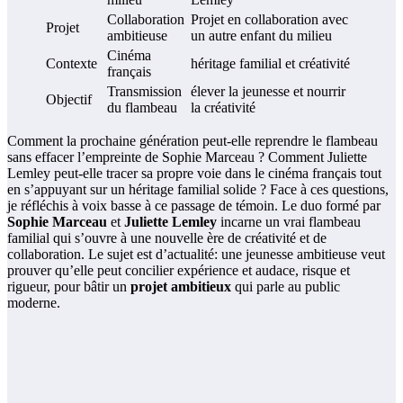
Collaboration
Projet en collaboration avec
Projet
ambitieuse
un autre enfant du milieu
Cinéma
Contexte
héritage familial et créativité
français
Transmission
élever la jeunesse et nourrir
Objectif
du flambeau
la créativité
Comment la prochaine génération peut-elle reprendre le flambeau
sans effacer l’empreinte de Sophie Marceau ? Comment Juliette
Lemley peut-elle tracer sa propre voie dans le cinéma français tout
en s’appuyant sur un héritage familial solide ? Face à ces questions,
je réfléchis à voix basse à ce passage de témoin. Le duo formé par
Sophie Marceau
et
Juliette Lemley
incarne un vrai flambeau
familial qui s’ouvre à une nouvelle ère de créativité et de
collaboration. Le sujet est d’actualité: une jeunesse ambitieuse veut
prouver qu’elle peut concilier expérience et audace, risque et
rigueur, pour bâtir un
projet ambitieux
qui parle au public
moderne.