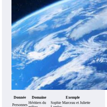
Donnée
Domaine
Exemple
Héritiers du
Sophie Marceau et Juliette
Personnes
milieu
Lemley