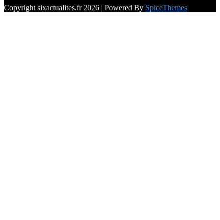
Copyright sixactualites.fr 2026 | Powered By
SpiceThemes