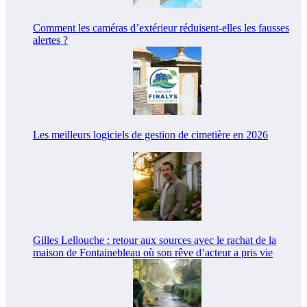
Comment les caméras d’extérieur réduisent-elles les fausses
alertes ?
Les meilleurs logiciels de gestion de cimetière en 2026
Gilles Lellouche : retour aux sources avec le rachat de la
maison de Fontainebleau où son rêve d’acteur a pris vie