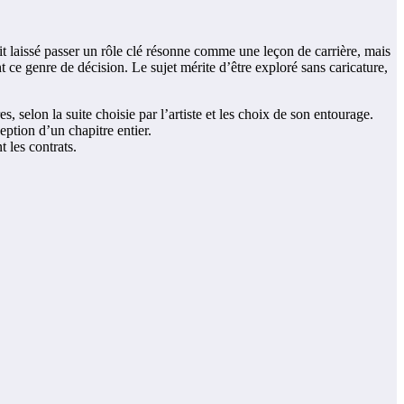
 laissé passer un rôle clé résonne comme une leçon de carrière, mais
t ce genre de décision. Le sujet mérite d’être exploré sans caricature,
s, selon la suite choisie par l’artiste et les choix de son entourage.
eption d’un chapitre entier.
 les contrats.