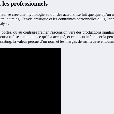
 les professionnels
r se crée une mythologie autour des acteurs. Le fait que quelqu’un ait
 le timing, l’envie artistique et les contraintes personnelles qui guiden
alyse.
 portes, ou au contraire freiner l’ascension vers des productions similaire
ur a refusé autant que ce qu’il a accepté, et cela peut influencer la perc
 le casting, la valeur perçue d’un nom et les marges de manœuvre entourant