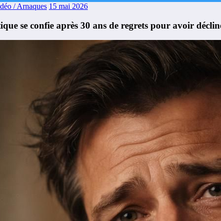
idéo / Arnaques
15 mai 2026
tique se confie après 30 ans de regrets pour avoir décl