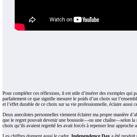
Pour compléter ces réflexions, il est utile d’insérer des exemples qui
parfaitement ce que signifie mesurer le poids d’un choix sur l’ensembl
et l’effet durable de ce choix sur sa vie professionnelle, éclaire aussi
Deux anecdotes personnelles viennent éclairer ma propre manière d’abo
que le regret pouvait devenir une boussole—ou une chaîne—selon la m
choix qu’ils avaient regretté les avait forcés à repenser leur approche a
Les chiffres donnent aussi le cadre.
Independence Day
a été produit