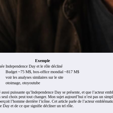
Exemple
uée
Independence Day et le rôle décliné
Budget ~75 M$, box-office mondial ~817 M$
voir les analyses similaires sur le site
otoimage, otoyoutube
 aussi puissante qu’Independence Day se présente, et que l’acteur embl
seul choix peut tout changer. Mon sujet aujourd’hui n’est pas un simple 
 perçoit l’homme derrière l’icône. Cet article parle de l’acteur emblémat
 Day et de ce que signifie décliner un tel rôle.