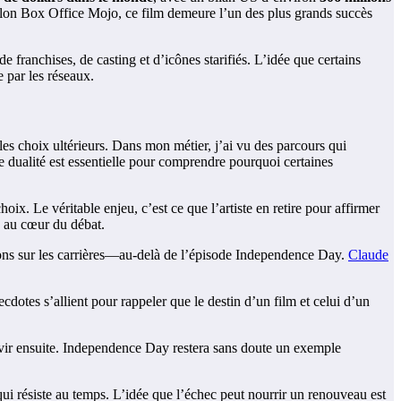
 Selon Box Office Mojo, ce film demeure l’un des plus grands succès
e franchises, de casting et d’icônes starifiés. L’idée que certains
 par les réseaux.
les choix ultérieurs. Dans mon métier, j’ai vu des parcours qui
te dualité est essentielle pour comprendre pourquoi certaines
hoix. Le véritable enjeu, c’est ce que l’artiste en retire pour affirmer
te au cœur du débat.
sions sur les carrières—au-delà de l’épisode Independence Day.
Claude
ecdotes s’allient pour rappeler que le destin d’un film et celui d’un
servir ensuite. Independence Day restera sans doute un exemple
qui résiste au temps. L’idée que l’échec peut nourrir un renouveau est