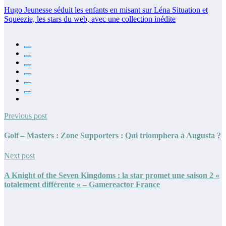
Hugo Jeunesse séduit les enfants en misant sur Léna Situation et
Squeezie, les stars du web, avec une collection inédite
Previous post
Golf – Masters : Zone Supporters : Qui triomphera à Augusta ?
Next post
A Knight of the Seven Kingdoms : la star promet une saison 2 «
totalement différente » – Gamereactor France