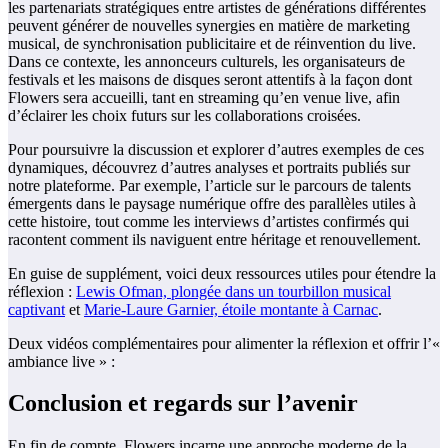
les partenariats stratégiques entre artistes de générations différentes
peuvent générer de nouvelles synergies en matière de marketing
musical, de synchronisation publicitaire et de réinvention du live.
Dans ce contexte, les annonceurs culturels, les organisateurs de
festivals et les maisons de disques seront attentifs à la façon dont
Flowers sera accueilli, tant en streaming qu’en venue live, afin
d’éclairer les choix futurs sur les collaborations croisées.
Pour poursuivre la discussion et explorer d’autres exemples de ces
dynamiques, découvrez d’autres analyses et portraits publiés sur
notre plateforme. Par exemple, l’article sur le parcours de talents
émergents dans le paysage numérique offre des parallèles utiles à
cette histoire, tout comme les interviews d’artistes confirmés qui
racontent comment ils naviguent entre héritage et renouvellement.
En guise de supplément, voici deux ressources utiles pour étendre la
réflexion :
Lewis Ofman, plongée dans un tourbillon musical
captivant
et
Marie-Laure Garnier, étoile montante à Carnac
.
Deux vidéos complémentaires pour alimenter la réflexion et offrir l’«
ambiance live » :
Conclusion et regards sur l’avenir
En fin de compte, Flowers incarne une approche moderne de la