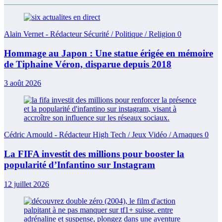
Alain Vernet - Rédacteur Sécurité / Politique / Religion
0
Hommage au Japon : Une statue érigée en mémoire
de Tiphaine Véron, disparue depuis 2018
3 août 2026
Cédric Arnould - Rédacteur High Tech / Jeux Vidéo / Arnaques
0
La FIFA investit des millions pour booster la
popularité d’Infantino sur Instagram
12 juillet 2026