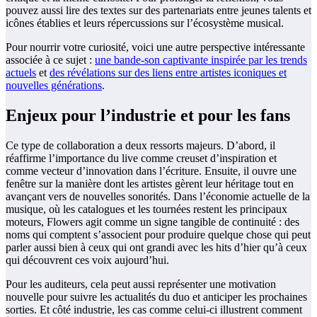
pouvez aussi lire des textes sur des partenariats entre jeunes talents et
icônes établies et leurs répercussions sur l’écosystème musical.
Pour nourrir votre curiosité, voici une autre perspective intéressante
associée à ce sujet :
une bande-son captivante inspirée par les trends
actuels
et
des révélations sur des liens entre artistes iconiques et
nouvelles générations
.
Enjeux pour l’industrie et pour les fans
Ce type de collaboration a deux ressorts majeurs. D’abord, il
réaffirme l’importance du live comme creuset d’inspiration et
comme vecteur d’innovation dans l’écriture. Ensuite, il ouvre une
fenêtre sur la manière dont les artistes gèrent leur héritage tout en
avançant vers de nouvelles sonorités. Dans l’économie actuelle de la
musique, où les catalogues et les tournées restent les principaux
moteurs, Flowers agit comme un signe tangible de continuité : des
noms qui comptent s’associent pour produire quelque chose qui peut
parler aussi bien à ceux qui ont grandi avec les hits d’hier qu’à ceux
qui découvrent ces voix aujourd’hui.
Pour les auditeurs, cela peut aussi représenter une motivation
nouvelle pour suivre les actualités du duo et anticiper les prochaines
sorties. Et côté industrie, les cas comme celui-ci illustrent comment