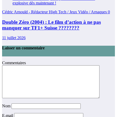
Cédric Arnould - Rédacteur High Tech / Jeux Vidéo / Arnaques
0
Double Zéro (2004) : Le film d’action à ne pas
manquer sur TF1+ Suisse ????????
11 juillet 2026
Laisser un commentaire
Commentaires
Nom
E-mail