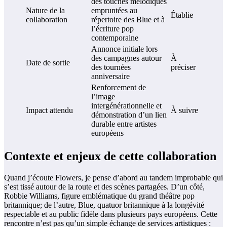
des touches mélodiques
Nature de la
empruntées au
Établie
collaboration
répertoire des Blue et à
l’écriture pop
contemporaine
Annonce initiale lors
des campagnes autour
À
Date de sortie
des tournées
préciser
anniversaire
Renforcement de
l’image
intergénérationnelle et
Impact attendu
À suivre
démonstration d’un lien
durable entre artistes
européens
Contexte et enjeux de cette collaboration
Quand j’écoute Flowers, je pense d’abord au tandem improbable qui
s’est tissé autour de la route et des scènes partagées. D’un côté,
Robbie Williams, figure emblématique du grand théâtre pop
britannique; de l’autre, Blue, quatuor britannique à la longévité
respectable et au public fidèle dans plusieurs pays européens. Cette
rencontre n’est pas qu’un simple échange de services artistiques :