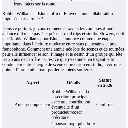
Robbie Williams et Blue s’offrent Flowers : une collaboration
impulsée par la route ?
Dans ce portrait, je vous emmène à travers les coulisses d’une
alliance qui mêle passé et présent, road trips et studio. Flowers, écrit
par Robbie Williams pour Blue, s’annonce comme une étape
importante dans l’écriture moderne entre stars planétaires et pop
francophone. Comment une amitié née lors de scènes et de tournées
peut-elle influencer le son, l’image et le destin d’un groupe qui fête
les 25 ans de carrière ? C’est ce que j’examine, en traçant le fil
conducteur entre énergie de scène et précision en studio, avec une
pointe d’ironie utile pour garder les pieds sur terre.
Statut
Aspect
Détails
en 2026
Robbie Williams à la
co-écriture principale,
avec une contribution
Auteur/compositeur
Confirmé
éventuelle d’un
producteur/coach
d’écriture
Chanson pop qui arbore