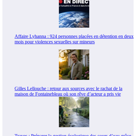
Affaire Lyhanna : 924 personnes placées en détention en deux
mois pour violences sexuelles sur mineurs
Gilles Lellouche : retour aux sources avec le rachat de la
maison de Fontainebleau où son rêve d’acteur a pris vie
Traves : Préparer la gestion écologique des cours d’eau grâce