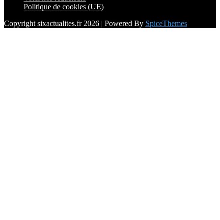
Politique de cookies (UE)
Copyright sixactualites.fr 2026 | Powered By
SpiceThemes