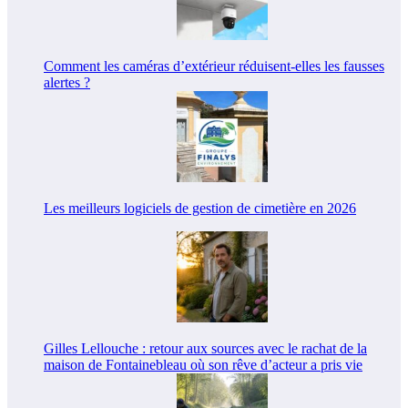
Comment les caméras d’extérieur réduisent-elles les fausses
alertes ?
Les meilleurs logiciels de gestion de cimetière en 2026
Gilles Lellouche : retour aux sources avec le rachat de la
maison de Fontainebleau où son rêve d’acteur a pris vie