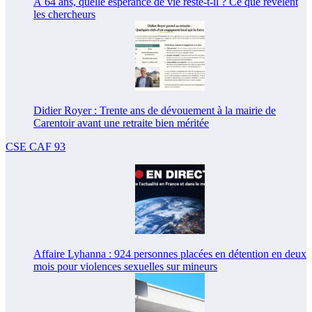
À 64 ans, quelle espérance de vie reste-t-il ? Ce que révèlent
les chercheurs
Didier Royer : Trente ans de dévouement à la mairie de
Carentoir avant une retraite bien méritée
CSE CAF 93
Affaire Lyhanna : 924 personnes placées en détention en deux
mois pour violences sexuelles sur mineurs