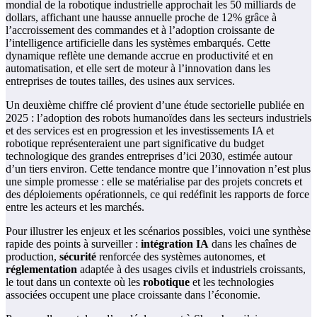
mondial de la robotique industrielle approchait les 50 milliards de
dollars, affichant une hausse annuelle proche de 12% grâce à
l’accroissement des commandes et à l’adoption croissante de
l’intelligence artificielle dans les systèmes embarqués. Cette
dynamique reflète une demande accrue en productivité et en
automatisation, et elle sert de moteur à l’innovation dans les
entreprises de toutes tailles, des usines aux services.
Un deuxième chiffre clé provient d’une étude sectorielle publiée en
2025 : l’adoption des robots humanoïdes dans les secteurs industriels
et des services est en progression et les investissements IA et
robotique représenteraient une part significative du budget
technologique des grandes entreprises d’ici 2030, estimée autour
d’un tiers environ. Cette tendance montre que l’innovation n’est plus
une simple promesse : elle se matérialise par des projets concrets et
des déploiements opérationnels, ce qui redéfinit les rapports de force
entre les acteurs et les marchés.
Pour illustrer les enjeux et les scénarios possibles, voici une synthèse
rapide des points à surveiller :
intégration IA
dans les chaînes de
production,
sécurité
renforcée des systèmes autonomes, et
réglementation
adaptée à des usages civils et industriels croissants,
le tout dans un contexte où les
robotique
et les technologies
associées occupent une place croissante dans l’économie.