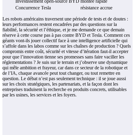
Investissement open-source BYD
montée rapide
Concurrence Tesla
résistance accrue
Les robots américains traversent une période de tests et de doutes :
leurs performances restent encadrées par des questions sur la
fiabilité, la sécurité et l’éthique, et je me demande ce que demain
réserve à cette course pas à pas contre BYD et Tesla. Comment ces
géants vont-ils jouer collectif face à une intelligence artificielle qui
s’affole dans les labos comme sur les chaînes de production ? Quels
compromis entre coût, sécurité et vitesse d’itération faut-il accepter
pour que l’innovation tienne ses promesses sans faire vaciller les
réglementations ? Je suis sur le terrain et j’observe une dynamique
qui mêle ambition et frayeur, car dans ce secteur de la robotique et
de l’IA, chaque avancée peut tout changer, ou tout remettre en
question. Le débat n’est pas seulement technique : il se joue aussi
sur les choix stratégiques, les partenariats, et la façon dont les
entreprises traduisent la recherche en produits concrets, utilisables
par les usines, les services et les foyers.