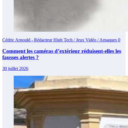
Cédric Arnould - Rédacteur High Tech / Jeux Vidéo / Arnaques
0
Comment les caméras d’extérieur réduisent-elles les
fausses alertes ?
30 juillet 2026