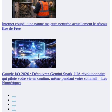
Internet coupé : une panne majeure perturbe actuellement le réseau
fixe de Free
Google I/O 2026 : Découvrez Gemini Spark, l’IA révolutionnaire
qui pilote votre vie en continu, même pendant votre sommeil – Les
Numériques