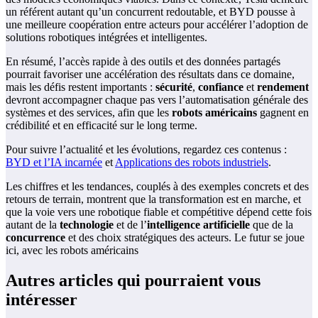
un référent autant qu’un concurrent redoutable, et BYD pousse à
une meilleure coopération entre acteurs pour accélérer l’adoption de
solutions robotiques intégrées et intelligentes.
En résumé, l’accès rapide à des outils et des données partagés
pourrait favoriser une accélération des résultats dans ce domaine,
mais les défis restent importants :
sécurité
,
confiance
et
rendement
devront accompagner chaque pas vers l’automatisation générale des
systèmes et des services, afin que les
robots américains
gagnent en
crédibilité et en efficacité sur le long terme.
Pour suivre l’actualité et les évolutions, regardez ces contenus :
BYD et l’IA incarnée
et
Applications des robots industriels
.
Les chiffres et les tendances, couplés à des exemples concrets et des
retours de terrain, montrent que la transformation est en marche, et
que la voie vers une robotique fiable et compétitive dépend cette fois
autant de la
technologie
et de l’
intelligence artificielle
que de la
concurrence
et des choix stratégiques des acteurs. Le futur se joue
ici, avec les robots américains
Autres articles qui pourraient vous
intéresser