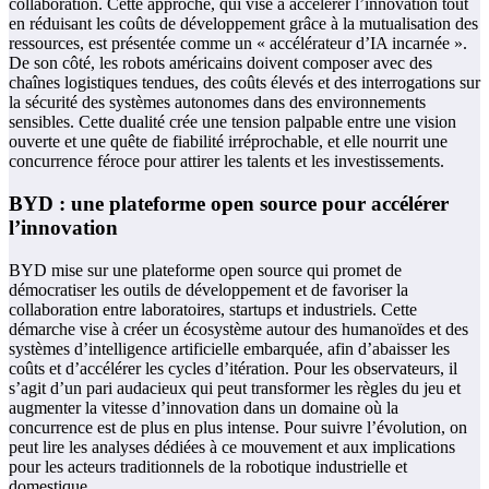
collaboration. Cette approche, qui vise à accélérer l’innovation tout
en réduisant les coûts de développement grâce à la mutualisation des
ressources, est présentée comme un « accélérateur d’IA incarnée ».
De son côté, les robots américains doivent composer avec des
chaînes logistiques tendues, des coûts élevés et des interrogations sur
la sécurité des systèmes autonomes dans des environnements
sensibles. Cette dualité crée une tension palpable entre une vision
ouverte et une quête de fiabilité irréprochable, et elle nourrit une
concurrence féroce pour attirer les talents et les investissements.
BYD : une plateforme open source pour accélérer
l’innovation
BYD mise sur une plateforme open source qui promet de
démocratiser les outils de développement et de favoriser la
collaboration entre laboratoires, startups et industriels. Cette
démarche vise à créer un écosystème autour des humanoïdes et des
systèmes d’intelligence artificielle embarquée, afin d’abaisser les
coûts et d’accélérer les cycles d’itération. Pour les observateurs, il
s’agit d’un pari audacieux qui peut transformer les règles du jeu et
augmenter la vitesse d’innovation dans un domaine où la
concurrence est de plus en plus intense. Pour suivre l’évolution, on
peut lire les analyses dédiées à ce mouvement et aux implications
pour les acteurs traditionnels de la robotique industrielle et
domestique.