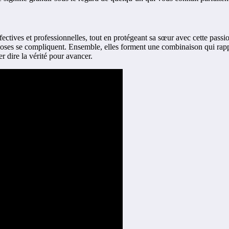
ectives et professionnelles, tout en protégeant sa sœur avec cette passio
 choses se compliquent. Ensemble, elles forment une combinaison qui rapp
er dire la vérité pour avancer.