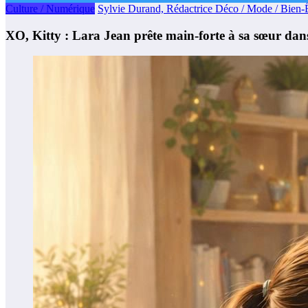
Culture / Numérique
Sylvie Durand, Rédactrice Déco / Mode / Bien-Ê
XO, Kitty : Lara Jean prête main-forte à sa sœur dans 