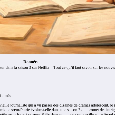
Données
ur dans la saison 3 sur Netflix – Tout ce qu’il faut savoir sur les nouv
i aimés
vieille journaliste qui a vu passer des dizaines de dramas adolescent, 
que sœur/fratrie évolue-t-elle dans une saison 3 qui promet des intrig
rête main-forte à sa sœur Kitty dans un univers qui oscille entre Seoul e