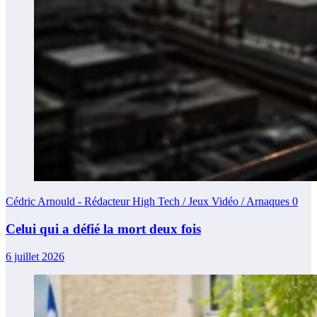
Cédric Arnould - Rédacteur High Tech / Jeux Vidéo / Arnaques
0
Celui qui a défié la mort deux fois
6 juillet 2026