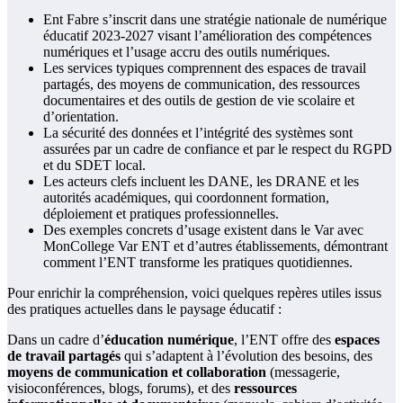
Ent Fabre s’inscrit dans une stratégie nationale de numérique
éducatif 2023-2027 visant l’amélioration des compétences
numériques et l’usage accru des outils numériques.
Les services typiques comprennent des espaces de travail
partagés, des moyens de communication, des ressources
documentaires et des outils de gestion de vie scolaire et
d’orientation.
La sécurité des données et l’intégrité des systèmes sont
assurées par un cadre de confiance et par le respect du RGPD
et du SDET local.
Les acteurs clefs incluent les DANE, les DRANE et les
autorités académiques, qui coordonnent formation,
déploiement et pratiques professionnelles.
Des exemples concrets d’usage existent dans le Var avec
MonCollege Var ENT et d’autres établissements, démontrant
comment l’ENT transforme les pratiques quotidiennes.
Pour enrichir la compréhension, voici quelques repères utiles issus
des pratiques actuelles dans le paysage éducatif :
Dans un cadre d’
éducation numérique
, l’ENT offre des
espaces
de travail partagés
qui s’adaptent à l’évolution des besoins, des
moyens de communication et collaboration
(messagerie,
visioconférences, blogs, forums), et des
ressources