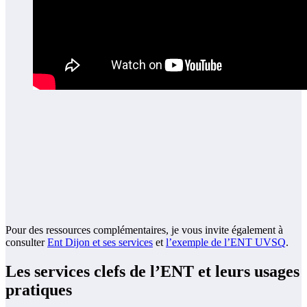
Pour des ressources complémentaires, je vous invite également à
consulter
Ent Dijon et ses services
et
l’exemple de l’ENT UVSQ
.
Les services clefs de l’ENT et leurs usages
pratiques