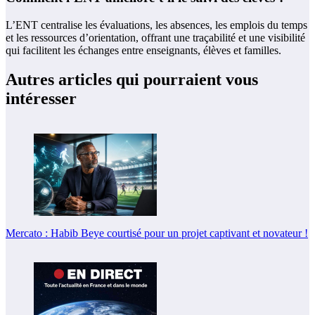
L’ENT centralise les évaluations, les absences, les emplois du temps
et les ressources d’orientation, offrant une traçabilité et une visibilité
qui facilitent les échanges entre enseignants, élèves et familles.
Autres articles qui pourraient vous
intéresser
Mercato : Habib Beye courtisé pour un projet captivant et novateur !