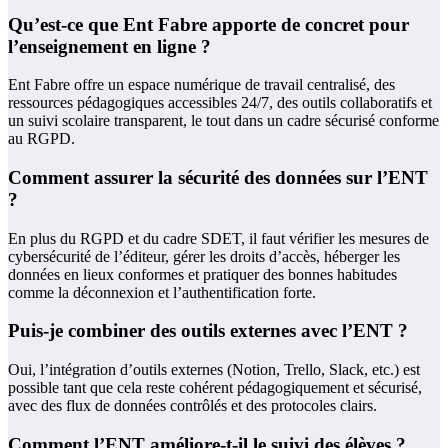
Qu’est-ce que Ent Fabre apporte de concret pour
l’enseignement en ligne ?
Ent Fabre offre un espace numérique de travail centralisé, des
ressources pédagogiques accessibles 24/7, des outils collaboratifs et
un suivi scolaire transparent, le tout dans un cadre sécurisé conforme
au RGPD.
Comment assurer la sécurité des données sur l’ENT
?
En plus du RGPD et du cadre SDET, il faut vérifier les mesures de
cybersécurité de l’éditeur, gérer les droits d’accès, héberger les
données en lieux conformes et pratiquer des bonnes habitudes
comme la déconnexion et l’authentification forte.
Puis-je combiner des outils externes avec l’ENT ?
Oui, l’intégration d’outils externes (Notion, Trello, Slack, etc.) est
possible tant que cela reste cohérent pédagogiquement et sécurisé,
avec des flux de données contrôlés et des protocoles clairs.
Comment l’ENT améliore-t-il le suivi des élèves ?