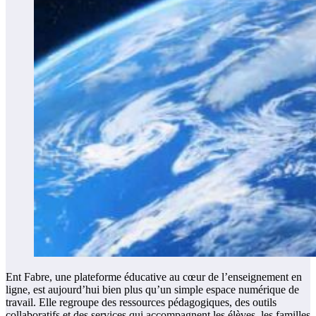
Ent Fabre, une plateforme éducative au cœur de l’enseignement en
ligne, est aujourd’hui bien plus qu’un simple espace numérique de
travail. Elle regroupe des ressources pédagogiques, des outils
collaboratifs et des services qui accompagnent les élèves, les familles