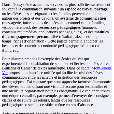
Dans l’écosystème actuel, les services les plus sollicités se résument
souvent à la combinaison suivante : un
espace de travail partagé
où les élèves, les enseignants et les familles peuvent collaborer
autour des projets et des devoirs, un
système de communication
(messagerie, informations destinées au personnel et aux familles,
visioconférences), des
ressources pédagogiques
(manuels,
contenus multimédias, applications pédagogiques), et des
modules
d’accompagnement personnalisé
(résultats, absences, emploi du
temps, fiches d’orientation). Cette palette permet d’anticiper les
besoins et de soutenir la continuité pédagogique même en cas
d’imprévu.
Pour illustrer, prenons l’exemple des écoles du Var qui
expérimentent la cohabitation de solutions et lier les données entre
Bulletins et Cahier de textes numérique. Dans ce cadre,
MonCollege
Var
propose une interface unifiée qui facilite le suivi des élèves, la
communication entre les acteurs et la gestion des ressources
pédagogiques. J’ai constaté que cette approche favorise l’autonomie
des élèves, tout en offrant une visibilité accrue pour les familles et
une meilleure organisation pour les enseignants. Le cahier de textes
numérique centralisé, par exemple, permet d’envoyer des consignes
claires et de suivre les retours, tandis que les ressources
pédagogiques restent accessibles même en cas d’absence.
Autre axe important, la sécurité et la gouvernance. Le chef