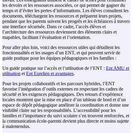
les devoirs et les ressources associées, ce qui permet de gagner du
temps et d’éviter les pertes d’informations. Les élèves consultent les
documents, téléchargent les ressources et préparent leurs projets,
pendant que les parents suivent les progrès et les échéances à travers
une interface sécurisée. Dans ce cadre, l’accès élèves et
l’architecture des ressources deviennent des éléments clairs et
mapables, facilitant l’évaluation et l’orientation.
Pour aller plus loin, voici des ressources utiles qui détaillent les
fonctionnalités et les usages d’un ENT, et qui peuvent servir de
guide pratique pour les équipes pédagogiques et les familles :
Un guide pratique sur l’accès et l’utilisation de l’ENT :
Ent AMU et
utilisation
et
Ent Eurelien et avantages
.
Pour les projets collaboratifs et les parcours hybrides, l’ENT
favorise l’intégration d’outils externes en respectant les cadres de
sécurité et les exigences pédagogiques. Des retours d’expérience
locales montrent que la mise en place d’un tableau de bord et d’un
espace de dépôt pédagogique améliore la coordination et donne une
visibilité claire sur les responsabilités. L’accessibilité pour les
familles et l’importance du suivi scolaire s’en trouvent renforcées, et
la communication école-parents devient plus directe et moins sujette
à malentendus.