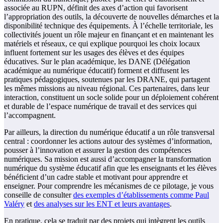
associée au RUPN, définit des axes d’action qui favorisent
l’appropriation des outils, la découverte de nouvelles démarches et la
disponibilité technique des équipements. À l’échelle territoriale, les
collectivités jouent un rôle majeur en finançant et en maintenant les
matériels et réseaux, ce qui explique pourquoi les choix locaux
influent fortement sur les usages des élèves et des équipes
éducatives. Sur le plan académique, les DANE (Délégation
académique au numérique éducatif) forment et diffusent les
pratiques pédagogiques, soutenues par les DRANE, qui partagent
les mêmes missions au niveau régional. Ces partenaires, dans leur
interaction, constituent un socle solide pour un déploiement cohérent
et durable de l’espace numérique de travail et des services qui
l’accompagnent.
Par ailleurs, la direction du numérique éducatif a un rôle transversal
central : coordonner les actions autour des systèmes d’information,
pousser à l’innovation et assurer la gestion des compétences
numériques. Sa mission est aussi d’accompagner la transformation
numérique du système éducatif afin que les enseignants et les élèves
bénéficient d’un cadre stable et motivant pour apprendre et
enseigner. Pour comprendre les mécanismes de ce pilotage, je vous
conseille de consulter
des exemples d’établissements comme Paul
Valéry
et
des analyses sur les ENT et leurs avantages
.
En pratique, cela se traduit par des projets qui intègrent les outils