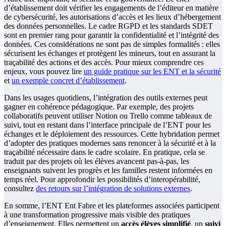
d’établissement doit vérifier les engagements de l’éditeur en matière
de cybersécurité, les autorisations d’accès et les lieux d’hébergement
des données personnelles. Le cadre RGPD et les standards SDET
sont en premier rang pour garantir la confidentialité et l’intégrité des
données. Ces considérations ne sont pas de simples formalités : elles
sécurisent les échanges et protègent les mineurs, tout en assurant la
traçabilité des actions et des accès. Pour mieux comprendre ces
enjeux, vous pouvez lire
un guide pratique sur les ENT et la sécurité
et
un exemple concret d’établissement
.
Dans les usages quotidiens, l’intégration des outils externes peut
gagner en cohérence pédagogique. Par exemple, des projets
collaboratifs peuvent utiliser Notion ou Trello comme tableaux de
suivi, tout en restant dans l’interface principale de l’ENT pour les
échanges et le déploiement des ressources. Cette hybridation permet
d’adopter des pratiques modernes sans renoncer à la sécurité et à la
traçabilité nécessaire dans le cadre scolaire. En pratique, cela se
traduit par des projets où les élèves avancent pas-à-pas, les
enseignants suivent les progrès et les familles restent informées en
temps réel. Pour approfondir les possibilités d’interopérabilité,
consultez
des retours sur l’intégration de solutions externes
.
En somme, l’ENT Ent Fabre et les plateformes associées participent
à une transformation progressive mais visible des pratiques
d’enseignement. Elles permettent un
accès élèves simplifié
, un
suivi