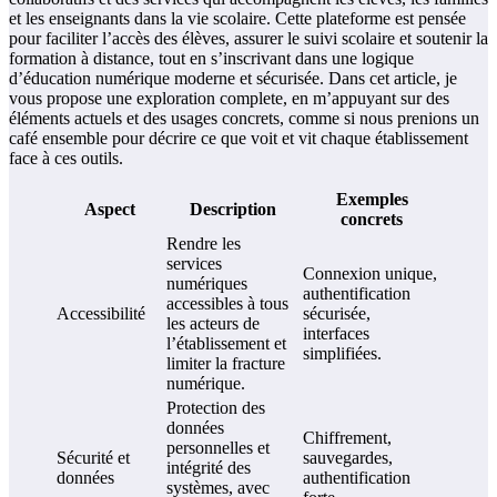
et les enseignants dans la vie scolaire. Cette plateforme est pensée
pour faciliter l’accès des élèves, assurer le suivi scolaire et soutenir la
formation à distance, tout en s’inscrivant dans une logique
d’éducation numérique moderne et sécurisée. Dans cet article, je
vous propose une exploration completе, en m’appuyant sur des
éléments actuels et des usages concrets, comme si nous prenions un
café ensemble pour décrire ce que voit et vit chaque établissement
face à ces outils.
Exemples
Aspect
Description
concrets
Rendre les
services
Connexion unique,
numériques
authentification
accessibles à tous
Accessibilité
sécurisée,
les acteurs de
interfaces
l’établissement et
simplifiées.
limiter la fracture
numérique.
Protection des
données
Chiffrement,
personnelles et
Sécurité et
sauvegardes,
intégrité des
données
authentification
systèmes, avec