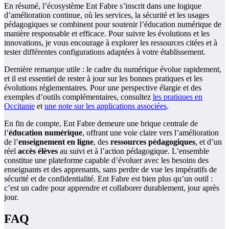
En résumé, l’écosystème Ent Fabre s’inscrit dans une logique
d’amélioration continue, où les services, la sécurité et les usages
pédagogiques se combinent pour soutenir l’éducation numérique de
manière responsable et efficace. Pour suivre les évolutions et les
innovations, je vous encourage à explorer les ressources citées et à
tester différentes configurations adaptées à votre établissement.
Dernière remarque utile : le cadre du numérique évolue rapidement,
et il est essentiel de rester à jour sur les bonnes pratiques et les
évolutions réglementaires. Pour une perspective élargie et des
exemples d’outils complémentaires, consultez
les pratiques en
Occitanie
et
une note sur les applications associées
.
En fin de compte, Ent Fabre demeure une brique centrale de
l’
éducation numérique
, offrant une voie claire vers l’amélioration
de l’
enseignement en ligne
, des
ressources pédagogiques
, et d’un
réel
accès élèves
au suivi et à l’action pédagogique. L’ensemble
constitue une plateforme capable d’évoluer avec les besoins des
enseignants et des apprenants, sans perdre de vue les impératifs de
sécurité et de confidentialité. Ent Fabre est bien plus qu’un outil :
c’est un cadre pour apprendre et collaborer durablement, jour après
jour.
FAQ