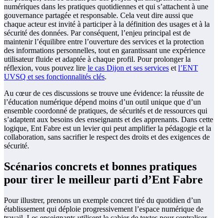
numériques dans les pratiques quotidiennes et qui s’attachent à une
gouvernance partagée et responsable. Cela veut dire aussi que
chaque acteur est invité à participer à la définition des usages et à la
sécurité des données. Par conséquent, l’enjeu principal est de
maintenir l’équilibre entre l’ouverture des services et la protection
des informations personnelles, tout en garantissant une expérience
utilisateur fluide et adaptée à chaque profil. Pour prolonger la
réflexion, vous pouvez lire
le cas Dijon et ses services
et
l’ENT
UVSQ et ses fonctionnalités clés
.
Au cœur de ces discussions se trouve une évidence: la réussite de
l’éducation numérique dépend moins d’un outil unique que d’un
ensemble coordonné de pratiques, de sécurités et de ressources qui
s’adaptent aux besoins des enseignants et des apprenants. Dans cette
logique, Ent Fabre est un levier qui peut amplifier la pédagogie et la
collaboration, sans sacrifier le respect des droits et des exigences de
sécurité.
Scénarios concrets et bonnes pratiques
pour tirer le meilleur parti d’Ent Fabre
Pour illustrer, prenons un exemple concret tiré du quotidien d’un
établissement qui déploie progressivement l’espace numérique de
travail. Les enseignants utilisent le cahier de textes pour centraliser