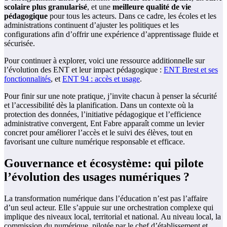
scolaire plus granularisé
, et une
meilleure qualité de vie
pédagogique
pour tous les acteurs. Dans ce cadre, les écoles et les
administrations continuent d’ajuster les politiques et les
configurations afin d’offrir une expérience d’apprentissage fluide et
sécurisée.
Pour continuer à explorer, voici une ressource additionnelle sur
l’évolution des ENT et leur impact pédagogique :
ENT Brest et ses
fonctionnalités
, et
ENT 94 : accès et usage
.
Pour finir sur une note pratique, j’invite chacun à penser la sécurité
et l’accessibilité dès la planification. Dans un contexte où la
protection des données, l’initiative pédagogique et l’efficience
administrative convergent, Ent Fabre apparaît comme un levier
concret pour améliorer l’accès et le suivi des élèves, tout en
favorisant une culture numérique responsable et efficace.
Gouvernance et écosystème: qui pilote
l’évolution des usages numériques ?
La transformation numérique dans l’éducation n’est pas l’affaire
d’un seul acteur. Elle s’appuie sur une orchestration complexe qui
implique des niveaux local, territorial et national. Au niveau local, la
commission du numérique, pilotée par le chef d’établissement et