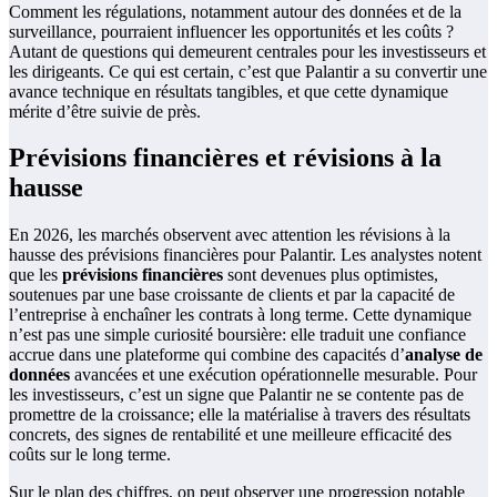
Comment les régulations, notamment autour des données et de la
surveillance, pourraient influencer les opportunités et les coûts ?
Autant de questions qui demeurent centrales pour les investisseurs et
les dirigeants. Ce qui est certain, c’est que Palantir a su convertir une
avance technique en résultats tangibles, et que cette dynamique
mérite d’être suivie de près.
Prévisions financières et révisions à la
hausse
En 2026, les marchés observent avec attention les révisions à la
hausse des prévisions financières pour Palantir. Les analystes notent
que les
prévisions financières
sont devenues plus optimistes,
soutenues par une base croissante de clients et par la capacité de
l’entreprise à enchaîner les contrats à long terme. Cette dynamique
n’est pas une simple curiosité boursière: elle traduit une confiance
accrue dans une plateforme qui combine des capacités d’
analyse de
données
avancées et une exécution opérationnelle mesurable. Pour
les investisseurs, c’est un signe que Palantir ne se contente pas de
promettre de la croissance; elle la matérialise à travers des résultats
concrets, des signes de rentabilité et une meilleure efficacité des
coûts sur le long terme.
Sur le plan des chiffres, on peut observer une progression notable