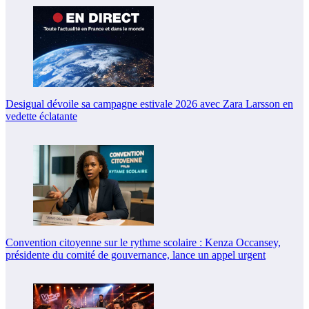
Desigual dévoile sa campagne estivale 2026 avec Zara Larsson en
vedette éclatante
Convention citoyenne sur le rythme scolaire : Kenza Occansey,
présidente du comité de gouvernance, lance un appel urgent