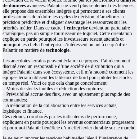
de données
avancées. Palantir ne vend plus seulement des licences;
elle propose des ensembles intégrés qui permettent à ses clients
professionnels de réduire les cycles de décision, d’améliorer la
précision prédictive et d’aligner davantage les ressources sur les
priorités métier. Dans ce cadre, l’
entreprise
devient un partenaire
stratégique, pas un simple fournisseur de logiciel. Cette orientation
explique en partie pourquoi les investisseurs restent attentifs et
pourquoi les chefs d’entreprise s’intéressent autant à ce qu’offre
Palantir en matière de
technologie
.
Les anecdotes terrains peuvent éclairer ce propos. J’ai récemment
discuté avec un responsable d’une société de distribution qui a
intégré Palantir dans son écosystème, et il m’a raconté comment les
équipes terrain utilisent les tableaux de bord pour piloter les stocks
en temps réel. Voici ce que cela change concrètement:
– Moins de stocks inutiles et réduction des ruptures;
– Prévisibilité accrue des flux, avec un ajustement plus rapide des
commandes;
– Amélioration de la collaboration entre les services achats,
logistique et finance.
Ces retours, corroborés par les indicateurs de performance,
expliquent en partie pourquoi les revenus commerciaux progressent
et pourquoi Palantir bénéficie d’un effet levier durable sur le marché.
Je ne peux ignorer les tensions habituelles liées à l’intégration de