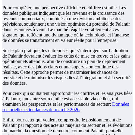
Pour compléter, une perspective officielle et chiffrée est utile. Les
données publiques indiquent que les revenus et la croissance des
revenus commerciaux, combinés à une révision ambitieuse des
prévisions, soutiennent une vision optimiste du potentiel de Palantir
dans les années à venir. Le marché réagit favorablement à ces
signaux, qui reflètent une dynamique où la technologie et l’analyse
de données se transforment en valeur réelle pour l’entreprise.
Sur le plan pratique, les entreprises qui s’interrogent sur l’adoption
de Palantir devraient évaluer les coûts de mise en œuvre et les gains
opérationnels attendus, afin de construire un plan de déploiement
réaliste, avec des jalons clairs et une supervision continue des
résultats. Cette approche permet de maximiser les chances de
réussite et de minimiser les risques liés à l’intégration et à la sécurité
des données.
Pour ceux qui souhaitent approfondir les chiffres et les analyses liées
à Palantir, une autre source utile est accessible via ce lien, qui
examinen les perspectives et les performances du secteur:
Données
sectorielles et tendances du marché 2026
.
Enfin, pour ceux qui veulent comprendre le positionnement de
Palantir par rapport à des acteurs majeurs du secteur et les évolutions
du marché, la question clé demeure: comment Palantir peut-elle