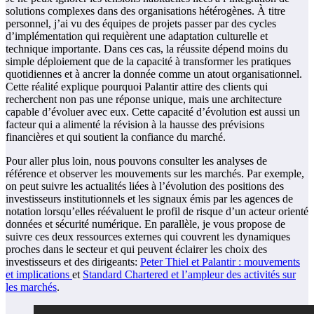
solutions complexes dans des organisations hétérogènes. À titre
personnel, j’ai vu des équipes de projets passer par des cycles
d’implémentation qui requièrent une adaptation culturelle et
technique importante. Dans ces cas, la réussite dépend moins du
simple déploiement que de la capacité à transformer les pratiques
quotidiennes et à ancrer la donnée comme un atout organisationnel.
Cette réalité explique pourquoi Palantir attire des clients qui
recherchent non pas une réponse unique, mais une architecture
capable d’évoluer avec eux. Cette capacité d’évolution est aussi un
facteur qui a alimenté la révision à la hausse des prévisions
financières et qui soutient la confiance du marché.
Pour aller plus loin, nous pouvons consulter les analyses de
référence et observer les mouvements sur les marchés. Par exemple,
on peut suivre les actualités liées à l’évolution des positions des
investisseurs institutionnels et les signaux émis par les agences de
notation lorsqu’elles réévaluent le profil de risque d’un acteur orienté
données et sécurité numérique. En parallèle, je vous propose de
suivre ces deux ressources externes qui couvrent les dynamiques
proches dans le secteur et qui peuvent éclairer les choix des
investisseurs et des dirigeants:
Peter Thiel et Palantir : mouvements
et implications
et
Standard Chartered et l’ampleur des activités sur
les marchés
.