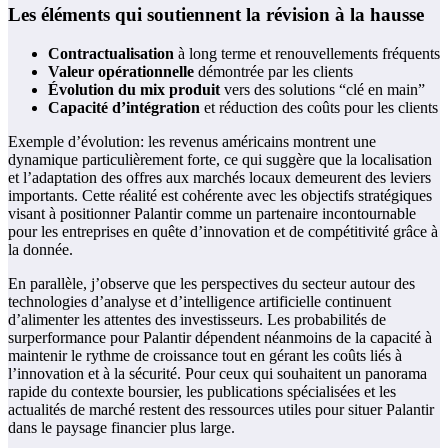
Les éléments qui soutiennent la révision à la hausse
Contractualisation
à long terme et renouvellements fréquents
Valeur opérationnelle
démontrée par les clients
Évolution du mix produit
vers des solutions “clé en main”
Capacité d’intégration
et réduction des coûts pour les clients
Exemple d’évolution: les revenus américains montrent une
dynamique particulièrement forte, ce qui suggère que la localisation
et l’adaptation des offres aux marchés locaux demeurent des leviers
importants. Cette réalité est cohérente avec les objectifs stratégiques
visant à positionner Palantir comme un partenaire incontournable
pour les entreprises en quête d’innovation et de compétitivité grâce à
la donnée.
En parallèle, j’observe que les perspectives du secteur autour des
technologies d’analyse et d’intelligence artificielle continuent
d’alimenter les attentes des investisseurs. Les probabilités de
surperformance pour Palantir dépendent néanmoins de la capacité à
maintenir le rythme de croissance tout en gérant les coûts liés à
l’innovation et à la sécurité. Pour ceux qui souhaitent un panorama
rapide du contexte boursier, les publications spécialisées et les
actualités de marché restent des ressources utiles pour situer Palantir
dans le paysage financier plus large.