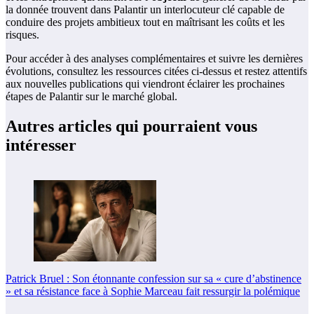
la donnée trouvent dans Palantir un interlocuteur clé capable de
conduire des projets ambitieux tout en maîtrisant les coûts et les
risques.
Pour accéder à des analyses complémentaires et suivre les dernières
évolutions, consultez les ressources citées ci-dessus et restez attentifs
aux nouvelles publications qui viendront éclairer les prochaines
étapes de Palantir sur le marché global.
Autres articles qui pourraient vous
intéresser
Patrick Bruel : Son étonnante confession sur sa « cure d’abstinence
» et sa résistance face à Sophie Marceau fait ressurgir la polémique