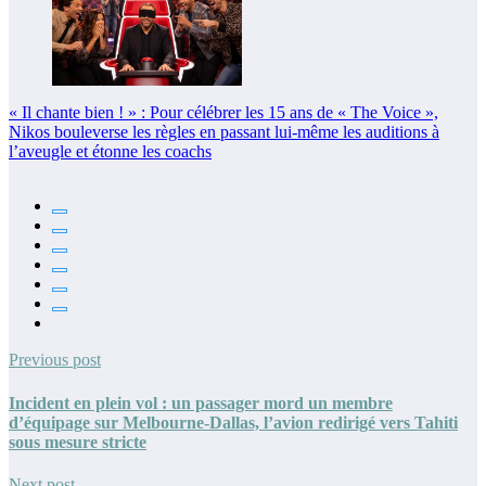
« Il chante bien ! » : Pour célébrer les 15 ans de « The Voice »,
Nikos bouleverse les règles en passant lui-même les auditions à
l’aveugle et étonne les coachs
Previous post
Incident en plein vol : un passager mord un membre
d’équipage sur Melbourne-Dallas, l’avion redirigé vers Tahiti
sous mesure stricte
Next post