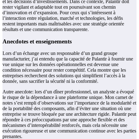
et les décisions d’investissements. Dans ce contexte, Palantir doit
rester vigilant et adaptable tout en poursuivant son chemin
d’innovation et d’expansion. Pour ceux qui s’intéressent à
l’interaction entre régulation, marché et technologies, les défis
restent importants mais maîtrisables avec une stratégie orientée
résultats et une communication transparente.
Anecdotes et enseignements
Lors d’un échange avec un responsable d’un grand groupe
manufacturier, j’ai entendu que la capacité de Palantir à fournir une
vue unique sur les données opérationnelles est devenue une
condition nécessaire pour rester compétitif. Cela montre que les
entreprises recherchent des solutions qui simplifient l’accès à la
donnée, sans sacrifier la sécurité ni la conformité.
Autre anecdote: lors d’un dîner professionnel, un analyste a évoqué
le risque de la dépendance à une plateforme unique. Mon carnet de
notes s’est rempli d’observations sur l’importance de la modularité et
de la portabilité des composants, afin d’éviter une situation où une
entreprise se trouve bloquée par une architecture rigide. Palantir peut
répondre à ces préoccupations par une approche flexible et des
mécanismes d’interopérabilité renforcés, mais cela nécessite une
exécution rigoureuse et une communication continue avec les parties
prenantes.