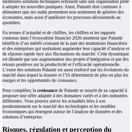
meilleures solutions techniques échouent sans une organisation prête
à adopter les nouvelles pratiques. Ainsi, Palantir doit continuer à
démontrer que ses outils permettent non seulement de générer des
économies, mais aussi d’améliorer les processus décisionnels au
quotidien.
En termes d’actualité et de chiffres, les chiffres et les rapports
contenus dans l’écosystème financier 2026 montrent que Palantir
bénéficie d’un intérêt croissant de la part des institutions financières
et des entreprises qui souhaitent augmenter leur capacité d’analyse et
de réponse rapide face aux fluctuations du marché. Cette dynamique
est illustrée par une augmentation des projets d’intégration et par des
retours positives sur la productivité et l’efficacité opérationnelle.
L’essor des solutions Palantir est aussi renforcé par les évolutions du
marché dans lequel la donnée et l’IA déterminent de plus en plus les
marges et les opportunités de croissance.
Pour compléter, la
croissance
de Palantir se nourrit de sa capacité à
proposer une offre adaptée à des domaines variés et à des industries
différentes. Vous pouvez suivre les actualités liées à son
positionnement sur le marché des technologies et les modèles
économiques qui émergent autour de l’analyse de données et des
solutions d’entreprise.
Risques, régulation et perception du