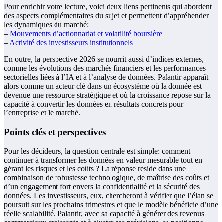
Pour enrichir votre lecture, voici deux liens pertinents qui abordent
des aspects complémentaires du sujet et permettent d’appréhender
les dynamiques du marché:
–
Mouvements d’actionnariat et volatilité boursière
–
Activité des investisseurs institutionnels
En outre, la perspective 2026 se nourrit aussi d’indices externes,
comme les évolutions des marchés financiers et les performances
sectorielles liées à l’IA et à l’analyse de données. Palantir apparaît
alors comme un acteur clé dans un écosystème où la donnée est
devenue une ressource stratégique et où la croissance repose sur la
capacité à convertir les données en résultats concrets pour
l’entreprise et le marché.
Points clés et perspectives
Pour les décideurs, la question centrale est simple: comment
continuer à transformer les données en valeur mesurable tout en
gérant les risques et les coûts ? La réponse réside dans une
combinaison de robustesse technologique, de maîtrise des coûts et
d’un engagement fort envers la confidentialité et la sécurité des
données. Les investisseurs, eux, chercheront à vérifier que l’élan se
poursuit sur les prochains trimestres et que le modèle bénéficie d’une
réelle scalabilité. Palantir, avec sa capacité à générer des revenus