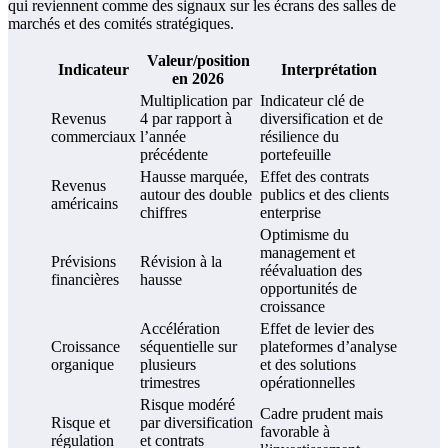
qui reviennent comme des signaux sur les écrans des salles de
marchés et des comités stratégiques.
Valeur/position
Indicateur
Interprétation
en 2026
Multiplication par
Indicateur clé de
Revenus
4 par rapport à
diversification et de
commerciaux
l’année
résilience du
précédente
portefeuille
Hausse marquée,
Effet des contrats
Revenus
autour des double
publics et des clients
américains
chiffres
enterprise
Optimisme du
management et
Prévisions
Révision à la
réévaluation des
financières
hausse
opportunités de
croissance
Accélération
Effet de levier des
Croissance
séquentielle sur
plateformes d’analyse
organique
plusieurs
et des solutions
trimestres
opérationnelles
Risque modéré
Cadre prudent mais
Risque et
par diversification
favorable à
régulation
et contrats