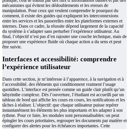
pratique, cela se traduit par des flux d’informations balisés et par des
mécanismes qui évitent les dédoublements et les erreurs de
manipulation. Pour ceux qui veulent comprendre le pourquoi du
comment, il existe des guides qui expliquent les interconnexions
entre les services et les passerelles entre les plateformes externes et
internes. Dans ce cadre, la réussite dépend largement de la capacité
du système à s’adapter sans perturber l’expérience utilisateur. Au
final, l’objectif n’est pas d’en rajouter une couche technique, mais de
proposer une expérience fluide où chaque action a du sens et peut
être suivie.
Interfaces et accessibilité: comprendre
l’expérience utilisateur
Dans cette section, je m’intéresse à l’apparence, à la navigation et à
l’accessibilité, des éléments qui conditionnent vraiment l’usage
quotidien. L’interface est pensée comme un guide clair plutôt qu’un
labyrinthe complexe. Dès l’ouverture, l’étudiant est accueilli par un
tableau de bord qui affiche les cours en cours, les notifications et les
tâches à réaliser. L’objectif: que chaque utilisateur puisse repérer
instantanément les éléments les plus importants et les adapter à son
rythme. Pour ce faire, les modules sont personnalisables: on peut
épingler les cours prioritaires, regrouper les documents par matière et
configurer des alertes pour les échéances importantes. Cette