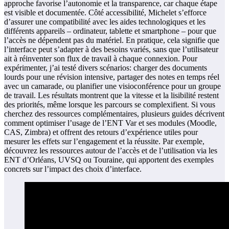
approche favorise l’autonomie et la transparence, car chaque étape
est visible et documentée. Côté accessibilité, Michelet s’efforce
d’assurer une compatibilité avec les aides technologiques et les
différents appareils – ordinateur, tablette et smartphone – pour que
l’accès ne dépendent pas du matériel. En pratique, cela signifie que
l’interface peut s’adapter à des besoins variés, sans que l’utilisateur
ait à réinventer son flux de travail à chaque connexion. Pour
expérimenter, j’ai testé divers scénarios: charger des documents
lourds pour une révision intensive, partager des notes en temps réel
avec un camarade, ou planifier une visioconférence pour un groupe
de travail. Les résultats montrent que la vitesse et la lisibilité restent
des priorités, même lorsque les parcours se complexifient. Si vous
cherchez des ressources complémentaires, plusieurs guides décrivent
comment optimiser l’usage de l’ENT Var et ses modules (Moodle,
CAS, Zimbra) et offrent des retours d’expérience utiles pour
mesurer les effets sur l’engagement et la réussite. Par exemple,
découvrez les ressources autour de l’accès et de l’utilisation via les
ENT d’Orléans, UVSQ ou Touraine, qui apportent des exemples
concrets sur l’impact des choix d’interface.