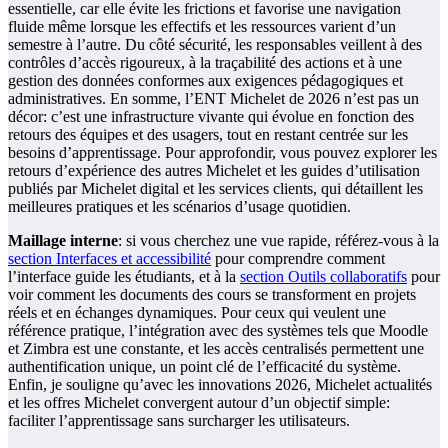
essentielle, car elle évite les frictions et favorise une navigation
fluide même lorsque les effectifs et les ressources varient d’un
semestre à l’autre. Du côté sécurité, les responsables veillent à des
contrôles d’accès rigoureux, à la traçabilité des actions et à une
gestion des données conformes aux exigences pédagogiques et
administratives. En somme, l’ENT Michelet de 2026 n’est pas un
décor: c’est une infrastructure vivante qui évolue en fonction des
retours des équipes et des usagers, tout en restant centrée sur les
besoins d’apprentissage. Pour approfondir, vous pouvez explorer les
retours d’expérience des autres Michelet et les guides d’utilisation
publiés par Michelet digital et les services clients, qui détaillent les
meilleures pratiques et les scénarios d’usage quotidien.
Maillage interne
: si vous cherchez une vue rapide, référez-vous à la
section Interfaces et accessibilité
pour comprendre comment
l’interface guide les étudiants, et à la
section Outils collaboratifs
pour
voir comment les documents des cours se transforment en projets
réels et en échanges dynamiques. Pour ceux qui veulent une
référence pratique, l’intégration avec des systèmes tels que Moodle
et Zimbra est une constante, et les accès centralisés permettent une
authentification unique, un point clé de l’efficacité du système.
Enfin, je souligne qu’avec les innovations 2026, Michelet actualités
et les offres Michelet convergent autour d’un objectif simple:
faciliter l’apprentissage sans surcharger les utilisateurs.