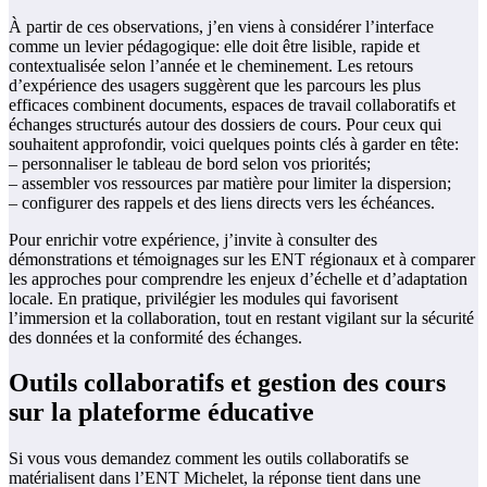
À partir de ces observations, j’en viens à considérer l’interface
comme un levier pédagogique: elle doit être lisible, rapide et
contextualisée selon l’année et le cheminement. Les retours
d’expérience des usagers suggèrent que les parcours les plus
efficaces combinent documents, espaces de travail collaboratifs et
échanges structurés autour des dossiers de cours. Pour ceux qui
souhaitent approfondir, voici quelques points clés à garder en tête:
– personnaliser le tableau de bord selon vos priorités;
– assembler vos ressources par matière pour limiter la dispersion;
– configurer des rappels et des liens directs vers les échéances.
Pour enrichir votre expérience, j’invite à consulter des
démonstrations et témoignages sur les ENT régionaux et à comparer
les approches pour comprendre les enjeux d’échelle et d’adaptation
locale. En pratique, privilégier les modules qui favorisent
l’immersion et la collaboration, tout en restant vigilant sur la sécurité
des données et la conformité des échanges.
Outils collaboratifs et gestion des cours
sur la plateforme éducative
Si vous vous demandez comment les outils collaboratifs se
matérialisent dans l’ENT Michelet, la réponse tient dans une