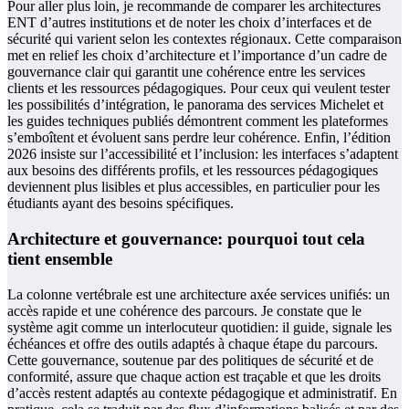
Pour aller plus loin, je recommande de comparer les architectures
ENT d’autres institutions et de noter les choix d’interfaces et de
sécurité qui varient selon les contextes régionaux. Cette comparaison
met en relief les choix d’architecture et l’importance d’un cadre de
gouvernance clair qui garantit une cohérence entre les services
clients et les ressources pédagogiques. Pour ceux qui veulent tester
les possibilités d’intégration, le panorama des services Michelet et
les guides techniques publiés démontrent comment les plateformes
s’emboîtent et évoluent sans perdre leur cohérence. Enfin, l’édition
2026 insiste sur l’accessibilité et l’inclusion: les interfaces s’adaptent
aux besoins des différents profils, et les ressources pédagogiques
deviennent plus lisibles et plus accessibles, en particulier pour les
étudiants ayant des besoins spécifiques.
Architecture et gouvernance: pourquoi tout cela
tient ensemble
La colonne vertébrale est une architecture axée services unifiés: un
accès rapide et une cohérence des parcours. Je constate que le
système agit comme un interlocuteur quotidien: il guide, signale les
échéances et offre des outils adaptés à chaque étape du parcours.
Cette gouvernance, soutenue par des politiques de sécurité et de
conformité, assure que chaque action est traçable et que les droits
d’accès restent adaptés au contexte pédagogique et administratif. En