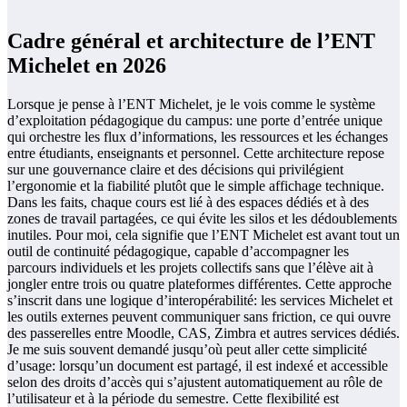
Cadre général et architecture de l’ENT
Michelet en 2026
Lorsque je pense à l’ENT Michelet, je le vois comme le système
d’exploitation pédagogique du campus: une porte d’entrée unique
qui orchestre les flux d’informations, les ressources et les échanges
entre étudiants, enseignants et personnel. Cette architecture repose
sur une gouvernance claire et des décisions qui privilégient
l’ergonomie et la fiabilité plutôt que le simple affichage technique.
Dans les faits, chaque cours est lié à des espaces dédiés et à des
zones de travail partagées, ce qui évite les silos et les dédoublements
inutiles. Pour moi, cela signifie que l’ENT Michelet est avant tout un
outil de continuité pédagogique, capable d’accompagner les
parcours individuels et les projets collectifs sans que l’élève ait à
jongler entre trois ou quatre plateformes différentes. Cette approche
s’inscrit dans une logique d’interopérabilité: les services Michelet et
les outils externes peuvent communiquer sans friction, ce qui ouvre
des passerelles entre Moodle, CAS, Zimbra et autres services dédiés.
Je me suis souvent demandé jusqu’où peut aller cette simplicité
d’usage: lorsqu’un document est partagé, il est indexé et accessible
selon des droits d’accès qui s’ajustent automatiquement au rôle de
l’utilisateur et à la période du semestre. Cette flexibilité est