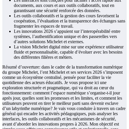
Les interfaces sont conçues pour faciliter l’accès rapide aux
documents, aux cours et aux outils collaboratifs, tout en
garantissant une sécurité renforcée des données.
Les outils collaboratifs et la gestion des cours favorisent la
coopération, l’évaluation et la transparence des échanges sans
fragmenter les espaces de travail.
Les innovations 2026 s’appuient sur l’interopérabilité entre
systèmes, l’authentification unique et des passerelles vers
d’autres solutions Michelet et externes.
La vision Michelet digital mise sur une expérience utilisateur
fluide et personnalisable, capable d’évoluer avec les besoins
des différentes filières et métiers.
Résumé d’ouverture: dans le cadre de la transformation numérique
du groupe Michelet, l’ent Michelet et ses services 2026 s’imposent
comme un écosystème centralisé, pensée pour faciliter la vie
quotidienne des acteurs éducatifs. Je vous propose ici une
exploration structurée et pragmatique, qui va droit au cœur du
fonctionnement: comment l’espace numérique s’organise-t-il jour
après jour, quelles sont les promesses et les limites, et comment les
utilisateurs peuvent en tirer le meilleur parti sans devenir esclave
d’un labyrinthe numérique? Je vais vous conduire à travers un cadre
général qui encadre les activités pédagogiques, puis analyser les
interfaces, les outils collaboratifs et les mécanismes de sécurité,
avant d’aborder les innovations propres à 2026. Mon objectif est