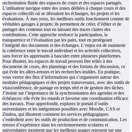
orchestration fluide des espaces de cours et des espaces partagés.
L’utilisateur navigue entre des zones dédiées à chaque cours et des
espaces collectifs où se déroulent les échanges, les projets et les
évaluations. À mes yeux, les meilleurs outils fonctionnent comme de
véritables garages à projets: ils permettent de créer, d’éditer et de
partager des contenus tout en laissant des traces claires des
contributions. Cette approche renforce la participation, la
transparence et l’évaluation par les pairs, tout en protégeant
l’intégrité des documents et des échanges. L’enjeu est de maintenir
la cohérence entre le travail individuel et les activités collectives,
sans forcer les apprenants à basculer entre plusieurs plateformes.
Pour illustrer, les espaces de travail peuvent être reliés à des
documents de cours, des plannings et des forums de discussion, ce
qui évite les allers-retours et les recherches inutiles. En pratique,
vous verrez des flux d’informations qui s’organisent autour des
modules pédagogiques et des projets transversaux, avec des outils de
visioconférence, de partage en temps réel et de gestion des tâches.
J’insiste sur l’importance de la synchronisation des agendas et des
échéances: elle évite les retards et favorise une coordination efficace
des travaux. Pour approfondir, explorez le portail d’outils
universitaires et les intégrations possibles avec Moodle, CAS et
Zimbra, qui illustrent comment les services pédagogiques
s’emboîtent avec les outils de production et de communication. Les
retours d’expérience dans les environnements scolaires et
universitaires montrent que les meilleurs usages reposent sur une