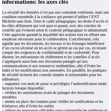
informations: les axes clés
La sécurité des données n’est pas une contrainte extérieure, mais une
condition essentielle à la confiance qui permet d’utiliser l’ENT
Michelet sans frein. Dans le cadre pédagogique, les droits d’accès et
les rôles définissent qui voit quoi et quand, avec des couches de
contrôle qui évoluent selon le contexte pédagogique et administratif.
Cette approche garantit la traçabilité des actions tout en offrant une
souplesse nécessaire pour la collaboration. Concrètement, cela
signifie que les documents, les travaux et les échanges bénéficient
d’un cocon sécurisé où les accès se gèrent au cas par cas, en tenant
compte des exigences de confidentialité et de conformité. Pour
illustrer, les mécanismes de chiffrement et les contrôles d’accès
s’appliquent aussi bien aux documents partagés qu’aux
communications et aux ressources multimédias, afin d’éviter les
fuites et les modifications non autorisées. En parallèle, les pratiques
de sécurité incluent des conseils simples et actionnables pour les
utilisateurs:
– organisez vos mots de passe et privilégiez l’authentification multi-
facteurs lorsque disponible;
– vérifiez les autorisations avant de partager des documents
sensibles;
– mettez en place des routines pour vérifier les notifications et les
échéances afin d’éviter les oublis;
– utilisez les ressources officielles pour comprendre les politiques et