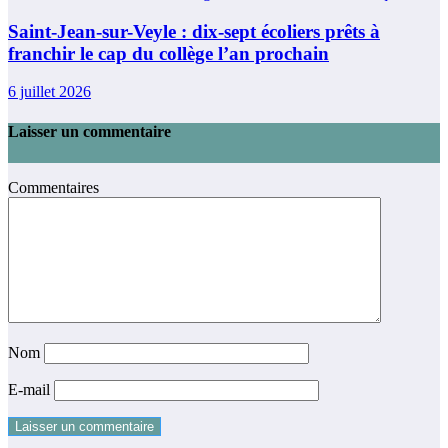
Saint-Jean-sur-Veyle : dix-sept écoliers prêts à
franchir le cap du collège l’an prochain
6 juillet 2026
Laisser un commentaire
Commentaires
Nom
E-mail