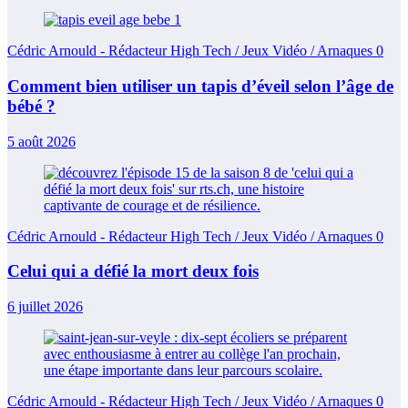
Cédric Arnould - Rédacteur High Tech / Jeux Vidéo / Arnaques
0
Comment bien utiliser un tapis d’éveil selon l’âge de
bébé ?
5 août 2026
Cédric Arnould - Rédacteur High Tech / Jeux Vidéo / Arnaques
0
Celui qui a défié la mort deux fois
6 juillet 2026
Cédric Arnould - Rédacteur High Tech / Jeux Vidéo / Arnaques
0