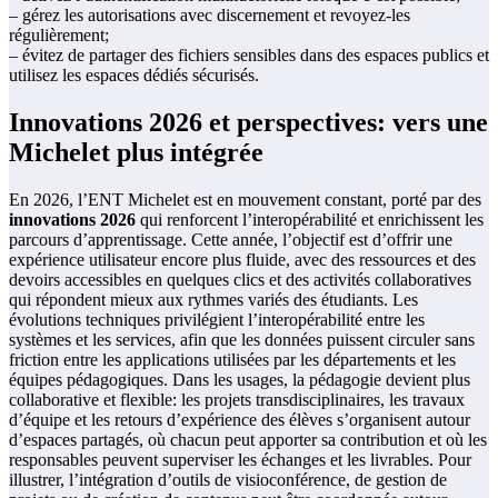
– gérez les autorisations avec discernement et revoyez-les
régulièrement;
– évitez de partager des fichiers sensibles dans des espaces publics et
utilisez les espaces dédiés sécurisés.
Innovations 2026 et perspectives: vers une
Michelet plus intégrée
En 2026, l’ENT Michelet est en mouvement constant, porté par des
innovations 2026
qui renforcent l’interopérabilité et enrichissent les
parcours d’apprentissage. Cette année, l’objectif est d’offrir une
expérience utilisateur encore plus fluide, avec des ressources et des
devoirs accessibles en quelques clics et des activités collaboratives
qui répondent mieux aux rythmes variés des étudiants. Les
évolutions techniques privilégient l’interopérabilité entre les
systèmes et les services, afin que les données puissent circuler sans
friction entre les applications utilisées par les départements et les
équipes pédagogiques. Dans les usages, la pédagogie devient plus
collaborative et flexible: les projets transdisciplinaires, les travaux
d’équipe et les retours d’expérience des élèves s’organisent autour
d’espaces partagés, où chacun peut apporter sa contribution et où les
responsables peuvent superviser les échanges et les livrables. Pour
illustrer, l’intégration d’outils de visioconférence, de gestion de