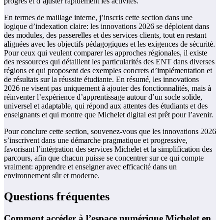
progrès et d’ajuster rapidement les activités.
En termes de maillage interne, j’inscris cette section dans une
logique d’indexation claire: les innovations 2026 se déploient dans
des modules, des passerelles et des services clients, tout en restant
alignées avec les objectifs pédagogiques et les exigences de sécurité.
Pour ceux qui veulent comparer les approches régionales, il existe
des ressources qui détaillent les particularités des ENT dans diverses
régions et qui proposent des exemples concrets d’implémentation et
de résultats sur la réussite étudiante. En résumé, les innovations
2026 ne visent pas uniquement à ajouter des fonctionnalités, mais à
réinventer l’expérience d’apprentissage autour d’un socle solide,
universel et adaptable, qui répond aux attentes des étudiants et des
enseignants et qui montre que Michelet digital est prêt pour l’avenir.
Pour conclure cette section, souvenez-vous que les innovations 2026
s’inscrivent dans une démarche pragmatique et progressive,
favorisant l’intégration des services Michelet et la simplification des
parcours, afin que chacun puisse se concentrer sur ce qui compte
vraiment: apprendre et enseigner avec efficacité dans un
environnement sûr et moderne.
Questions fréquentes
Comment accéder à l’espace numérique Michelet en