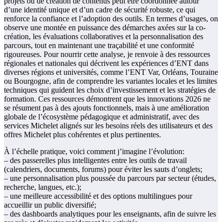
projets ou de création de contenus peut être coordonnée autour
d’une identité unique et d’un cadre de sécurité robuste, ce qui
renforce la confiance et l’adoption des outils. En termes d’usages, on
observe une montée en puissance des démarches axées sur la co-
création, les évaluations collaboratives et la personnalisation des
parcours, tout en maintenant une traçabilité et une conformité
rigoureuses. Pour nourrir cette analyse, je renvoie à des ressources
régionales et nationales qui décrivent les expériences d’ENT dans
diverses régions et universités, comme l’ENT Var, Orléans, Touraine
ou Bourgogne, afin de comprendre les variantes locales et les limites
techniques qui guident les choix d’investissement et les stratégies de
formation. Ces ressources démontrent que les innovations 2026 ne
se résument pas à des ajouts fonctionnels, mais à une amélioration
globale de l’écosystème pédagogique et administratif, avec des
services Michelet alignés sur les besoins réels des utilisateurs et des
offres Michelet plus cohérentes et plus pertinentes.
À l’échelle pratique, voici comment j’imagine l’évolution:
– des passerelles plus intelligentes entre les outils de travail
(calendriers, documents, forums) pour éviter les sauts d’onglets;
– une personnalisation plus poussée du parcours par secteur (études,
recherche, langues, etc.);
– une meilleure accessibilité et des options multilingues pour
accueillir un public diversifié;
– des dashboards analytiques pour les enseignants, afin de suivre les