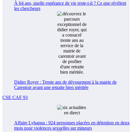
À 64 ans, quelle espérance de vie reste-t-il ? Ce que révèlent
les chercheurs
Didier Royer : Trente ans de dévouement à la mairie de
Carentoir avant une retraite bien méritée
CSE CAF 93
Affaire Lyhanna : 924 personnes placées en détention en deux
mois pour violences sexuelles sur mineurs