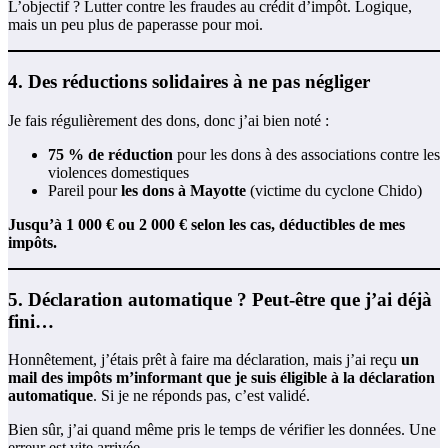
L’objectif ? Lutter contre les fraudes au crédit d’impôt. Logique,
mais un peu plus de paperasse pour moi.
4. Des réductions solidaires à ne pas négliger
Je fais régulièrement des dons, donc j’ai bien noté :
75 % de réduction
pour les dons à des associations contre les
violences domestiques
Pareil pour
les dons à Mayotte
(victime du cyclone Chido)
Jusqu’à 1 000 € ou 2 000 € selon les cas, déductibles de mes
impôts.
5. Déclaration automatique ? Peut-être que j’ai déjà
fini…
Honnêtement, j’étais prêt à faire ma déclaration, mais j’ai reçu
un
mail des impôts m’informant que je suis éligible à la déclaration
automatique
. Si je ne réponds pas, c’est validé.
Bien sûr, j’ai quand même pris le temps de vérifier les données. Une
erreur est vite arrivée.