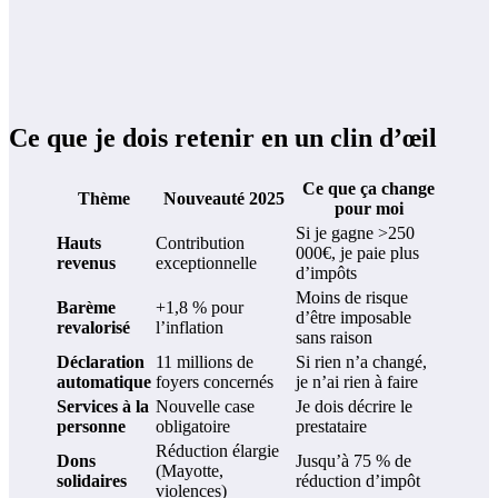
Ce que je dois retenir en un clin d’œil
Ce que ça change
Thème
Nouveauté 2025
pour moi
Si je gagne >250
Hauts
Contribution
000€, je paie plus
revenus
exceptionnelle
d’impôts
Moins de risque
Barème
+1,8 % pour
d’être imposable
revalorisé
l’inflation
sans raison
Déclaration
11 millions de
Si rien n’a changé,
automatique
foyers concernés
je n’ai rien à faire
Services à la
Nouvelle case
Je dois décrire le
personne
obligatoire
prestataire
Réduction élargie
Dons
Jusqu’à 75 % de
(Mayotte,
solidaires
réduction d’impôt
violences)