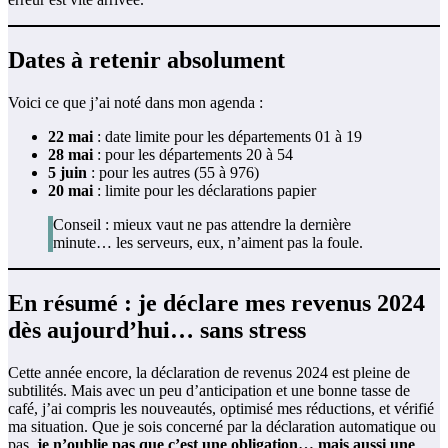
Dates à retenir absolument
Voici ce que j’ai noté dans mon agenda :
22 mai
: date limite pour les départements 01 à 19
28 mai
: pour les départements 20 à 54
5 juin
: pour les autres (55 à 976)
20 mai
: limite pour les déclarations papier
Conseil : mieux vaut ne pas attendre la dernière
minute… les serveurs, eux, n’aiment pas la foule.
En résumé : je déclare mes revenus 2024
dès aujourd’hui… sans stress
Cette année encore, la déclaration de revenus 2024 est pleine de
subtilités. Mais avec un peu d’anticipation et une bonne tasse de
café, j’ai compris les nouveautés, optimisé mes réductions, et vérifié
ma situation. Que je sois concerné par la déclaration automatique ou
pas,
je n’oublie pas que c’est une obligation… mais aussi une