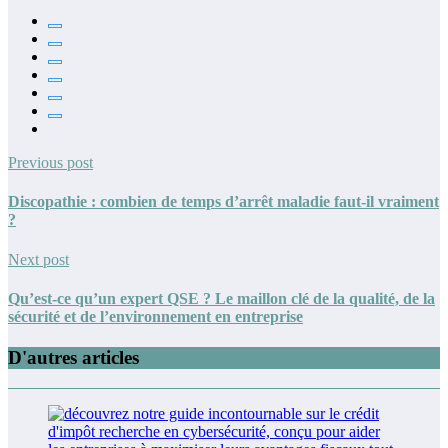
Previous post
Discopathie : combien de temps d’arrêt maladie faut-il vraiment
?
Next post
Qu’est-ce qu’un expert QSE ? Le maillon clé de la qualité, de la
sécurité et de l’environnement en entreprise
D'autres articles