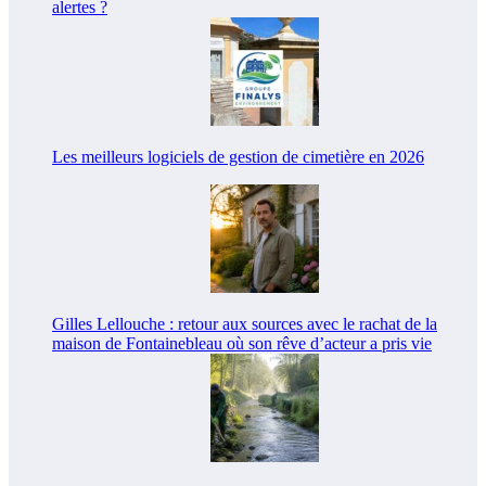
alertes ?
Les meilleurs logiciels de gestion de cimetière en 2026
Gilles Lellouche : retour aux sources avec le rachat de la
maison de Fontainebleau où son rêve d’acteur a pris vie