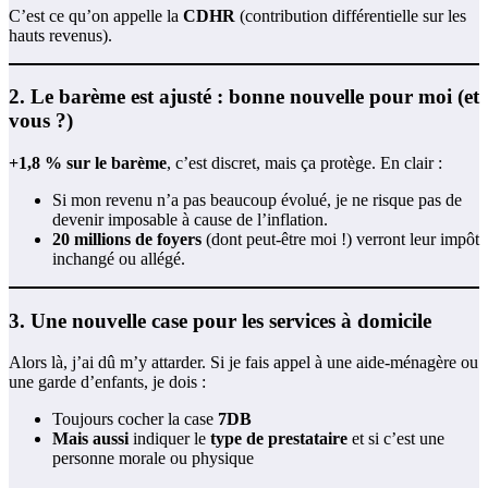
C’est ce qu’on appelle la
CDHR
(contribution différentielle sur les
hauts revenus).
2. Le barème est ajusté : bonne nouvelle pour moi (et
vous ?)
+1,8 % sur le barème
, c’est discret, mais ça protège. En clair :
Si mon revenu n’a pas beaucoup évolué, je ne risque pas de
devenir imposable à cause de l’inflation.
20 millions de foyers
(dont peut-être moi !) verront leur impôt
inchangé ou allégé.
3. Une nouvelle case pour les services à domicile
Alors là, j’ai dû m’y attarder. Si je fais appel à une aide-ménagère ou
une garde d’enfants, je dois :
Toujours cocher la case
7DB
Mais aussi
indiquer le
type de prestataire
et si c’est une
personne morale ou physique