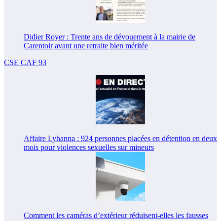
Didier Royer : Trente ans de dévouement à la mairie de
Carentoir avant une retraite bien méritée
CSE CAF 93
Affaire Lyhanna : 924 personnes placées en détention en deux
mois pour violences sexuelles sur mineurs
Comment les caméras d’extérieur réduisent-elles les fausses