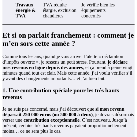
Travaux
TVA réduite
Je vérifie bien les
énergie &
élargie, exclusion
équipements
TVA
chaudières
concernés
Et si on parlait franchement : comment je
m’en sors cette année ?
Comme tous les ans, quand je vois arriver l’alerte « déclaration
d’impôts ouverte », je ressens un petit stress. Pourtant,
je déclare
mes revenus en ligne depuis des années
, et ça prend à peine vingt
minutes quand tout est clair. Mais cette année, j’ai voulu vérifier s’il
y avait des changements importants… et j’ai bien fait.
1. Une contribution spéciale pour les très hauts
revenus
Je ne suis pas concerné, mais j’ai découvert que
si mon revenu
dépassait 250 000 euros (ou 500 000 à deux)
, je devrais désormais
verser une
contribution exceptionnelle
. C’est nouveau. Jusqu’à
présent, certains très hauts revenus payaient proportionnellement
moins… ce ne sera plus le cas.