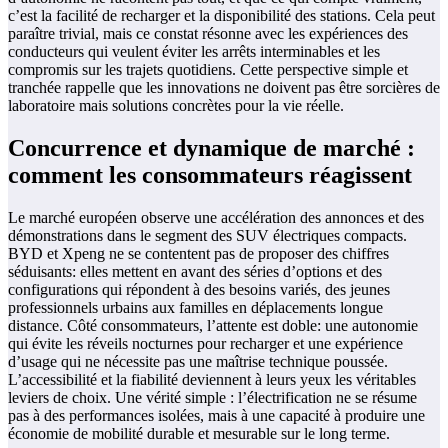
c’est la facilité de recharger et la disponibilité des stations. Cela peut
paraître trivial, mais ce constat résonne avec les expériences des
conducteurs qui veulent éviter les arrêts interminables et les
compromis sur les trajets quotidiens. Cette perspective simple et
tranchée rappelle que les innovations ne doivent pas être sorcières de
laboratoire mais solutions concrètes pour la vie réelle.
Concurrence et dynamique de marché :
comment les consommateurs réagissent
Le marché européen observe une accélération des annonces et des
démonstrations dans le segment des SUV électriques compacts.
BYD et Xpeng ne se contentent pas de proposer des chiffres
séduisants: elles mettent en avant des séries d’options et des
configurations qui répondent à des besoins variés, des jeunes
professionnels urbains aux familles en déplacements longue
distance. Côté consommateurs, l’attente est doble: une autonomie
qui évite les réveils nocturnes pour recharger et une expérience
d’usage qui ne nécessite pas une maîtrise technique poussée.
L’accessibilité et la fiabilité deviennent à leurs yeux les véritables
leviers de choix. Une vérité simple : l’électrification ne se résume
pas à des performances isolées, mais à une capacité à produire une
économie de mobilité durable et mesurable sur le long terme.