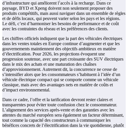
d’infrastructure qui améliorent l’accès à la recharge. Dans ce
paysage, BYD et Xpeng doivent non seulement proposer des
produits compétitifs, mais aussi naviguer dans un ensemble de règles
et de défis locaux, qui peuvent varier selon les pays et les régions.
Le défi, c’est d’harmoniser les besoins de performance et de coût
avec les contraintes du réseau et les préférences des clients.
Les chiffres officiels indiquent que la part des véhicules électriques
dans les ventes totales en Europe continue d’augmenter et que les
gouvernements maintiennent des objectifs ambitieux en matière
d’électrification. Pour 2026, les projections évoquent une
progression soutenue, avec une part croissante des SUV électriques
dans le mix des achats et une maturation des chaînes
d’approvisionnement. Autrement dit, la concurrence ne cesse de
s’intensifier alors que les consommateurs s’habituent à l’idée d’un
véhicule électrique compact qui se comporte comme un véhicule
classique, mais avec des avantages nets en matière de coûts et
d’impact environnemental.
Dans ce cadre, l’offre et la tarification devront rester claires et
transparentes pour éviter toute confusion chez le consommateur.
L’alignement des services après-vente et des garanties avec les
attentes du marché européen sera également un facteur déterminant,
tout comme la capacité des constructeurs à communiquer les
bénéfices concrets de l’électrification dans la vie quotidienne, plutôt