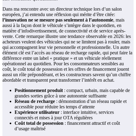
Dans ma rencontre avec un directeur technique lors d’un salon
européen, j’ai entendu une réflexion qui mérite d’être citée:
l’innovation ne se mesure pas seulement à l’autonomie
, mais
aussi à la façon dont le véhicule s’intègre dans le quotidien, en
matière d’infodivertissement, de connectivité et de service après-
vente. Cette remarque illustre une tendance observable en 2026: les
acheteurs veulent des véhicules qui ne se limitent pas à rouler, mais
qui accompagnent leur vie personnelle et professionnelle. Un autre
élément clé est l’accès au réseau de recharge rapide, qui peut faire la
différence entre un label « pratique » et un véhicule réellement
opérationnel au quotidien. Pour les consommateurs sensibles au
coût, le coût total de possession et les offres de financement jouent
aussi un rôle prépondérant, et les constructeurs savent qu’un chiffre
abordable et transparent peut transformer l’intérêt en achat.
Positionnement produit
: compact, urbain, mais capable de
grandes sorties grâce à une autonomie suffisante
Réseau de recharge
: démonstration d’un réseau rapide et
accessible pour réduire les temps d’attente
Expérience utilisateur
: interface intuitive, services
connectés et mises à jour OTA régulières
Coût total de possession
: financement attractif et coût
d’usage maîtrisé