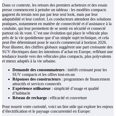
Dans ce contexte, les retours des premiers acheteurs et des essais
presse commencent à peindre un tableau : les modèles compacts
gagnent du terrain non pas par leur seul look, mais par leur
adaptabilité et leur confort. Les conducteurs attendent des solutions
pratiques, notamment en matière de connectivité et d’assistance à la
conduite, qui leur permettent de se sentir en sécurité et connecté
partout où ils vont. C’est une évolution qui place le véhicule plus
près de la vie quotidienne que d’un simple sujet technique, et cela
peut être déterminant pour le succès commercial à horizon 2026.
Pour illustrer, des chiffres globaux suggèrent une part croissante des
SUV électriques dans les intentions d’achat en Europe, reflétant une
tendance lourde vers des véhicules plus compacts, plus polyvalents
et mieux adaptés à la vie urbaine.
Demande des consommateurs
: intérêt croissant pour les
SUV compacts et les offres tout-en-un
Réponses des constructeurs
: programmes de financement
attractifs et services connectés
Expérience utilisateur
: simplicité d’usage et qualité
d’habitacle
Réseau de recharge
: efficacité et couverture
Pour nourrir votre curiosité, voici un lien utile qui explore les enjeux
d’électrification et le paysage concurrentiel en Europe: