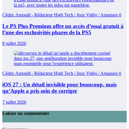
Cédric Arnould - Rédacteur High Tech / Jeux Vidéo / Arnaques
0
Le PS Plus Premium offre un accès d’essai gratuit à
l’une des exclusivités phares de la PS5
8 juillet 2026
Cédric Arnould - Rédacteur High Tech / Jeux Vidéo / Arnaques
0
iOS 27 : Un détail invisible pour beaucoup, mais
qu’Apple a pris soin de corriger
7 juillet 2026
Laisser un commentaire