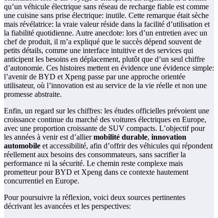
qu’un véhicule électrique sans réseau de recharge fiable est comme
une cuisine sans prise électrique: inutile. Cette remarque était sèche
mais révélatrice: la vraie valeur réside dans la facilité d’utilisation et
la fiabilité quotidienne. Autre anecdote: lors d’un entretien avec un
chef de produit, il m’a expliqué que le succès dépend souvent de
petits détails, comme une interface intuitive et des services qui
anticipent les besoins en déplacement, plutôt que d’un seul chiffre
d’autonomie. Ces histoires mettent en évidence une évidence simple:
l’avenir de BYD et Xpeng passe par une approche orientée
utilisateur, où l’innovation est au service de la vie réelle et non une
promesse abstraite.
Enfin, un regard sur les chiffres: les études officielles prévoient une
croissance continue du marché des voitures électriques en Europe,
avec une proportion croissante de SUV compacts. L’objectif pour
les années à venir est d’allier
mobilité durable
,
innovation
automobile
et accessibilité, afin d’offrir des véhicules qui répondent
réellement aux besoins des consommateurs, sans sacrifier la
performance ni la sécurité. Le chemin reste complexe mais
prometteur pour BYD et Xpeng dans ce contexte hautement
concurrentiel en Europe.
Pour poursuivre la réflexion, voici deux sources pertinentes
décrivant les avancées et les perspectives: