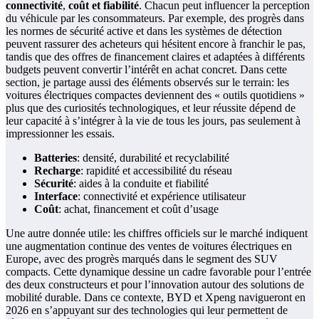
connectivité
,
coût et fiabilité
. Chacun peut influencer la perception
du véhicule par les consommateurs. Par exemple, des progrès dans
les normes de sécurité active et dans les systèmes de détection
peuvent rassurer des acheteurs qui hésitent encore à franchir le pas,
tandis que des offres de financement claires et adaptées à différents
budgets peuvent convertir l’intérêt en achat concret. Dans cette
section, je partage aussi des éléments observés sur le terrain: les
voitures électriques compactes deviennent des « outils quotidiens »
plus que des curiosités technologiques, et leur réussite dépend de
leur capacité à s’intégrer à la vie de tous les jours, pas seulement à
impressionner les essais.
Batteries
: densité, durabilité et recyclabilité
Recharge
: rapidité et accessibilité du réseau
Sécurité
: aides à la conduite et fiabilité
Interface
: connectivité et expérience utilisateur
Coût
: achat, financement et coût d’usage
Une autre donnée utile: les chiffres officiels sur le marché indiquent
une augmentation continue des ventes de voitures électriques en
Europe, avec des progrès marqués dans le segment des SUV
compacts. Cette dynamique dessine un cadre favorable pour l’entrée
des deux constructeurs et pour l’innovation autour des solutions de
mobilité durable. Dans ce contexte, BYD et Xpeng navigueront en
2026 en s’appuyant sur des technologies qui leur permettent de