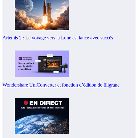
Artemis 2 : Le voyage vers la Lune est lancé avec succès
Wondershare UniConverter et fonction d’édition de filigrane