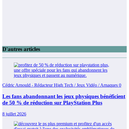
D'autres articles
Cédric Arnould - Rédacteur High Tech / Jeux Vidéo / Arnaques
0
Les fans abandonnant les jeux physiques bénéficient
de 50 % de réduction sur PlayStation Plus
8 juillet 2026