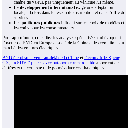
chaîne de valeur, pas uniquement au véhicule lui-même.
Le
développement international
exige une adaptation
locale, à la fois dans le réseau de distribution et dans l’offre de
services.
Les
politiques publiques
influent sur les choix de modèles et
les coûts pour les consommateurs.
Pour approfondir, consultez les analyses spécialisées qui évoquent
l’avenir de BYD en Europe au-delà de la Chine et les évolutions du
marché des voitures électriques.
BYD étend son avenir au-delà de la Chine
et
Découvrir le Xpeng
GX, un SUV 7 places avec autonomie remarquable
apportent des
chiffres et un contexte utile pour évaluer ces dynamiques.