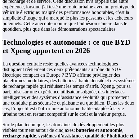
de recharge et de service. Cette discussion m’a rappelé une autre
expérience, lorsque j’ai testé une route urbaine avec un prototype de
véhicule électrique: malgré des performances honorables, c’est la
simplicité d’usage qui a marqué le plus les passants et les acheteurs
potentiels. Cette anecdote montre que l’adhésion s’ancre dans le
quotidien, plus que dans les démonstrations spectaculaires.
Technologies et autonomie : ce que BYD
et Xpeng apportent en 2026
La question centrale reste: quelles avancées technologiques
distinguent réellement ces deux prétendants au trône du SUV
électrique compact en Europe ? BYD affirme privilégier des
plateformes modulaires, des batteries à haute densité et des systèmes
de recharge rapide qui réduisent les temps d’arrêt. Xpeng, pour sa
part, mise sur une expérience utilisateur soignée, des interfaces
intelligentes et des systèmes d’assistance évolutifs qui promettent
une conduite plus sécurisée et plaisante au quotidien. Dans les deux
cas, l’objectif est d’offrir une autonomie fiable adaptée à la vie
urbaine tout en restant compétitif sur le coût et la valeur perçue.
Sur le plan technique, les domaines de développement les plus
visibles tournent autour de cinq axes:
batteries et autonomie
,
recharge rapide
,
systèmes d’assistance
,
qualité de l’habitacle et