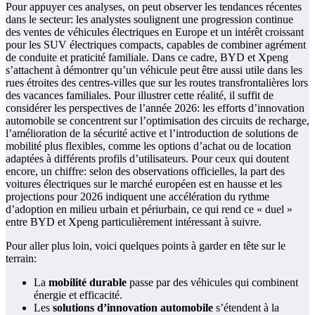
Pour appuyer ces analyses, on peut observer les tendances récentes
dans le secteur: les analystes soulignent une progression continue
des ventes de véhicules électriques en Europe et un intérêt croissant
pour les SUV électriques compacts, capables de combiner agrément
de conduite et praticité familiale. Dans ce cadre, BYD et Xpeng
s’attachent à démontrer qu’un véhicule peut être aussi utile dans les
rues étroites des centres-villes que sur les routes transfrontalières lors
des vacances familiales. Pour illustrer cette réalité, il suffit de
considérer les perspectives de l’année 2026: les efforts d’innovation
automobile se concentrent sur l’optimisation des circuits de recharge,
l’amélioration de la sécurité active et l’introduction de solutions de
mobilité plus flexibles, comme les options d’achat ou de location
adaptées à différents profils d’utilisateurs. Pour ceux qui doutent
encore, un chiffre: selon des observations officielles, la part des
voitures électriques sur le marché européen est en hausse et les
projections pour 2026 indiquent une accélération du rythme
d’adoption en milieu urbain et périurbain, ce qui rend ce « duel »
entre BYD et Xpeng particulièrement intéressant à suivre.
Pour aller plus loin, voici quelques points à garder en tête sur le
terrain:
La
mobilité durable
passe par des véhicules qui combinent
énergie et efficacité.
Les
solutions d’innovation automobile
s’étendent à la