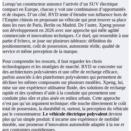
Lorsqu’un constructeur annonce l’arrivée d’un SUV électrique
compact en Europe, chacun y voit une combinaison d’opportunités
et de risques. D’un côté, BYD tente d’étendre son influence hors de
l’Empire chinois en proposant un véhicule qui peut trouver sa place
dans les rues de Paris, Berlin ou Madrid. De l’autre, Xpeng pousse
son développement en 2026 avec une approche qui mêle agilité
commerciale et innovations techniques. Ce duel, qui ressemble à une
partie d’échecs, se joue sur plusieurs tableaux: définition du
positionnement, coût de possession, autonomie réelle, qualité de
service et même perception de la marque.
Pour comprendre les ressorts, il faut regarder les choix
technologiques et les stratégies de marché. BYD se concentre sur
des architectures polyvalentes et une offre de recharge efficace,
parfois associée à des plateformes polyvalentes qui permettent de
décliner les mêmes composants sur plusieurs modèles. Xpeng, lui,
mise sur une expérience utilisateur fluide, des solutions de recharge
rapide et des systèmes d’aide à la conduite qui promettent une
conduite plus sûre et plus aisée en milieu urbain. Cette approche
n’est pas qu’un argument technique: elle touche directement le coût
total de possession, la durabilité et, surtout, la perception du véhicule
par le consommateur.
Le véhicule électrique polyvalent
devient
plus qu’un simple produit: il incarne une expérience de mobilité
durable, une promesse d’innovation automobile adaptée à la rue et
aux contraintes quotidiennes.