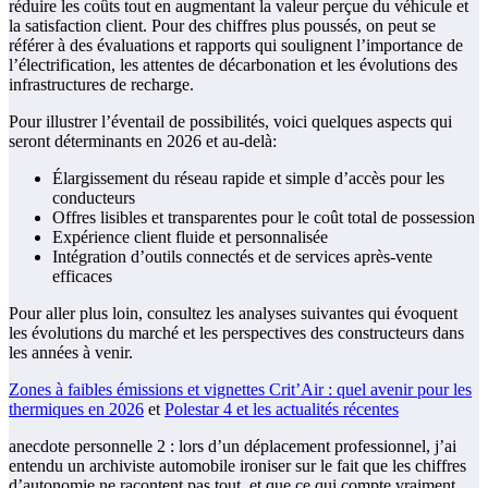
réduire les coûts tout en augmentant la valeur perçue du véhicule et
la satisfaction client. Pour des chiffres plus poussés, on peut se
référer à des évaluations et rapports qui soulignent l’importance de
l’électrification, les attentes de décarbonation et les évolutions des
infrastructures de recharge.
Pour illustrer l’éventail de possibilités, voici quelques aspects qui
seront déterminants en 2026 et au-delà:
Élargissement du réseau rapide et simple d’accès pour les
conducteurs
Offres lisibles et transparentes pour le coût total de possession
Expérience client fluide et personnalisée
Intégration d’outils connectés et de services après-vente
efficaces
Pour aller plus loin, consultez les analyses suivantes qui évoquent
les évolutions du marché et les perspectives des constructeurs dans
les années à venir.
Zones à faibles émissions et vignettes Crit’Air : quel avenir pour les
thermiques en 2026
et
Polestar 4 et les actualités récentes
anecdote personnelle 2 : lors d’un déplacement professionnel, j’ai
entendu un archiviste automobile ironiser sur le fait que les chiffres
d’autonomie ne racontent pas tout, et que ce qui compte vraiment,