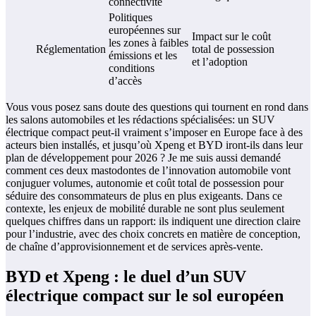
connectivité
Politiques
européennes sur
Impact sur le coût
les zones à faibles
Réglementation
total de possession
émissions et les
et l’adoption
conditions
d’accès
Vous vous posez sans doute des questions qui tournent en rond dans
les salons automobiles et les rédactions spécialisées: un SUV
électrique compact peut-il vraiment s’imposer en Europe face à des
acteurs bien installés, et jusqu’où Xpeng et BYD iront-ils dans leur
plan de développement pour 2026 ? Je me suis aussi demandé
comment ces deux mastodontes de l’innovation automobile vont
conjuguer volumes, autonomie et coût total de possession pour
séduire des consommateurs de plus en plus exigeants. Dans ce
contexte, les enjeux de mobilité durable ne sont plus seulement
quelques chiffres dans un rapport: ils indiquent une direction claire
pour l’industrie, avec des choix concrets en matière de conception,
de chaîne d’approvisionnement et de services après-vente.
BYD et Xpeng : le duel d’un SUV
électrique compact sur le sol européen