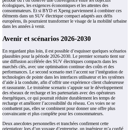
période où l’on observe une convergence entre les objectifs
écologiques, les exigences économiques et les attentes des
consommateurs. Et si BYD et Xpeng parviennent à combiner ces
éléments dans un SUV électrique compact adaptés aux défis
européens, ils pourraient transformer le visage de la mobilité urbaine
dans les années à venir.
Avenir et scénarios 2026-2030
En regardant plus loin, il est possible d’esquisser quelques scénarios
plausibles pour la période 2026-2030. Le premier scenario tient sur
une diffusion accélérée des SUV électriques compacts dans les
marchés clés, avec une optimisation continue des coûts et des
performances. Le second scenario met l’accent sur l’intégration de
technologies de pointe dans les interfaces utilisateur et les systèmes
d’aide à la conduite, afin d’offrir une expérience client chaleureuse
et rassurante. Le troisième scenario s’appuie sur le développement
des réseaux de recharge et les partenariats avec des opérateurs
énergétiques, ce qui pourrait réduire durablement les temps de
recharge et améliorer l’accessibilité du réseau. Ces voies ne se
combattent pas, elles se combinent pour donner une offre plus
convaincante et plus complète pour les consommateurs.
Deux anecdotes personnelles et tranchées confirment cette
orientation: lors d’un voyage d’entreprise, un ingénieur m’a confié