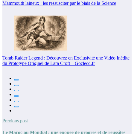
Mammouth laineux : les ressusciter par le biais de la Science
Tomb Raider Legend : Découvrez en Exclusivité une Vidéo Inédite
du Prototype Originel de Lara Croft – Goclecd.fr
Previous post
Le Maroc au Mondial : une épopée de progrès et de réussites