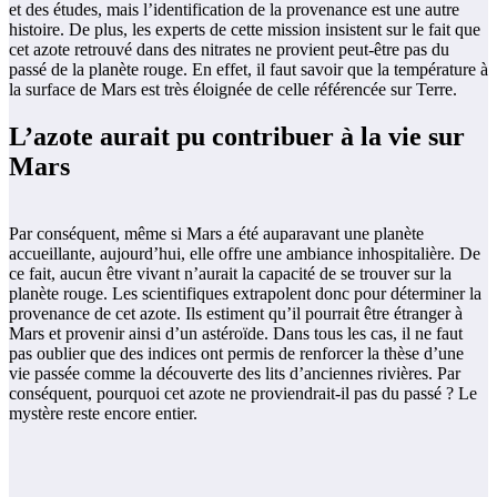
et des études, mais l’identification de la provenance est une autre
histoire. De plus, les experts de cette mission insistent sur le fait que
cet azote retrouvé dans des nitrates ne provient peut-être pas du
passé de la planète rouge. En effet, il faut savoir que la température à
la surface de Mars est très éloignée de celle référencée sur Terre.
L’azote aurait pu contribuer à la vie sur
Mars
Par conséquent, même si Mars a été auparavant une planète
accueillante, aujourd’hui, elle offre une ambiance inhospitalière. De
ce fait, aucun être vivant n’aurait la capacité de se trouver sur la
planète rouge. Les scientifiques extrapolent donc pour déterminer la
provenance de cet azote. Ils estiment qu’il pourrait être étranger à
Mars et provenir ainsi d’un astéroïde. Dans tous les cas, il ne faut
pas oublier que des indices ont permis de renforcer la thèse d’une
vie passée comme la découverte des lits d’anciennes rivières. Par
conséquent, pourquoi cet azote ne proviendrait-il pas du passé ? Le
mystère reste encore entier.