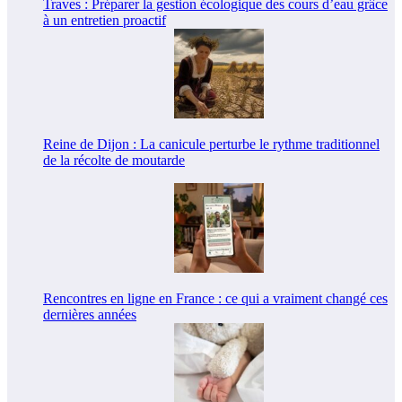
Traves : Préparer la gestion écologique des cours d’eau grâce
à un entretien proactif
Reine de Dijon : La canicule perturbe le rythme traditionnel
de la récolte de moutarde
Rencontres en ligne en France : ce qui a vraiment changé ces
dernières années