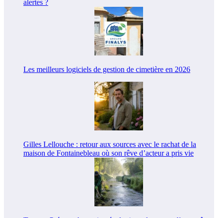
alertes ?
Les meilleurs logiciels de gestion de cimetière en 2026
Gilles Lellouche : retour aux sources avec le rachat de la
maison de Fontainebleau où son rêve d’acteur a pris vie