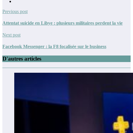
Previous post
Attentat suicide en Libye : plusieurs militaires perdent la vie
Next post
Facebook Messenger : la F8 focalisée sur le business
D'autres articles