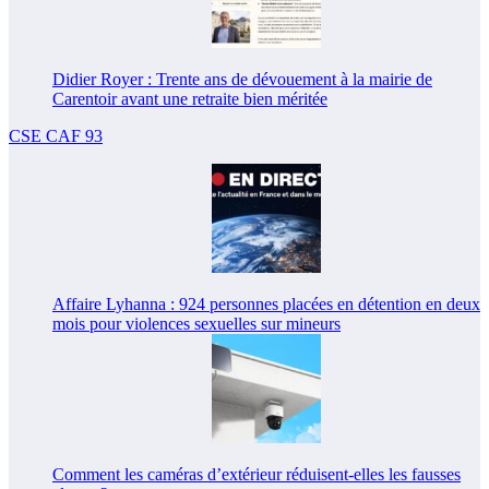
Didier Royer : Trente ans de dévouement à la mairie de
Carentoir avant une retraite bien méritée
CSE CAF 93
Affaire Lyhanna : 924 personnes placées en détention en deux
mois pour violences sexuelles sur mineurs
Comment les caméras d’extérieur réduisent-elles les fausses