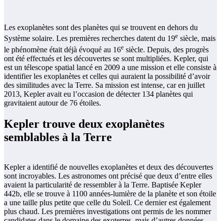
Les exoplanètes sont des planètes qui se trouvent en dehors du
e
Système solaire. Les premières recherches datent du 19
siècle, mais
e
le phénomène était déjà évoqué au 16
siècle. Depuis, des progrès
ont été effectués et les découvertes se sont multipliées. Kepler, qui
est un télescope spatial lancé en 2009 a une mission et elle consiste à
identifier les exoplanètes et celles qui auraient la possibilité d’avoir
des similitudes avec la Terre. Sa mission est intense, car en juillet
2013, Kepler avait eu l’occasion de détecter 134 planètes qui
gravitaient autour de 76 étoiles.
Kepler trouve deux exoplanètes
semblables à la Terre
Kepler a identifié de nouvelles exoplanètes et deux des découvertes
sont incroyables. Les astronomes ont précisé que deux d’entre elles
avaient la particularité de ressembler à la Terre. Baptisée Kepler
442b, elle se trouve à 1100 années-lumière de la planète et son étoile
a une taille plus petite que celle du Soleil. Ce dernier est également
plus chaud. Les premières investigations ont permis de les nommer
candidates dans le domaine des exoterres, mais d’autres données