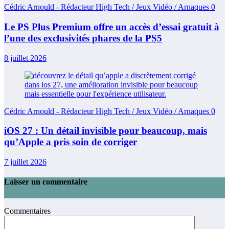
Cédric Arnould - Rédacteur High Tech / Jeux Vidéo / Arnaques
0
Le PS Plus Premium offre un accès d’essai gratuit à
l’une des exclusivités phares de la PS5
8 juillet 2026
Cédric Arnould - Rédacteur High Tech / Jeux Vidéo / Arnaques
0
iOS 27 : Un détail invisible pour beaucoup, mais
qu’Apple a pris soin de corriger
7 juillet 2026
Laisser un commentaire
Commentaires