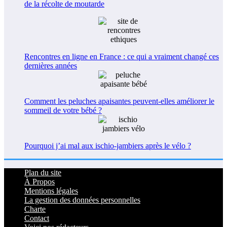
de la récolte de moutarde
Rencontres en ligne en France : ce qui a vraiment changé ces
dernières années
Comment les peluches apaisantes peuvent-elles améliorer le
sommeil de votre bébé ?
Pourquoi j’ai mal aux ischio-jambiers après le vélo ?
Plan du site
À Propos
Mentions légales
La gestion des données personnelles
Charte
Contact