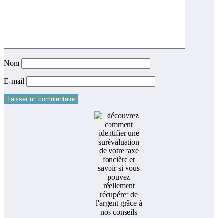
Nom
E-mail