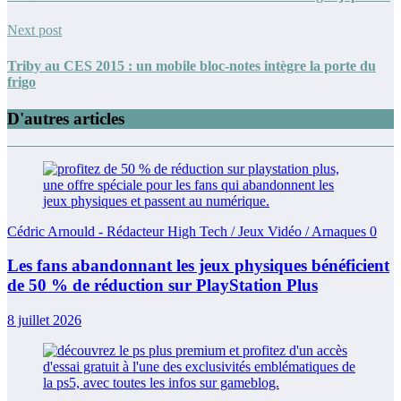
Next post
Triby au CES 2015 : un mobile bloc-notes intègre la porte du
frigo
D'autres articles
Cédric Arnould - Rédacteur High Tech / Jeux Vidéo / Arnaques
0
Les fans abandonnant les jeux physiques bénéficient
de 50 % de réduction sur PlayStation Plus
8 juillet 2026