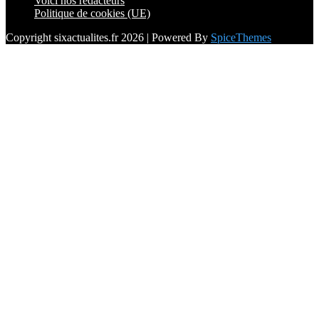
Voici nos rédacteurs
Politique de cookies (UE)
Copyright sixactualites.fr 2026 | Powered By
SpiceThemes