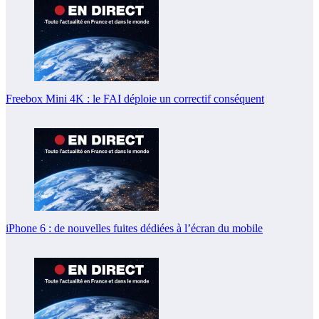
Freebox Mini 4K : le FAI déploie un correctif conséquent
iPhone 6 : de nouvelles fuites dédiées à l’écran du mobile