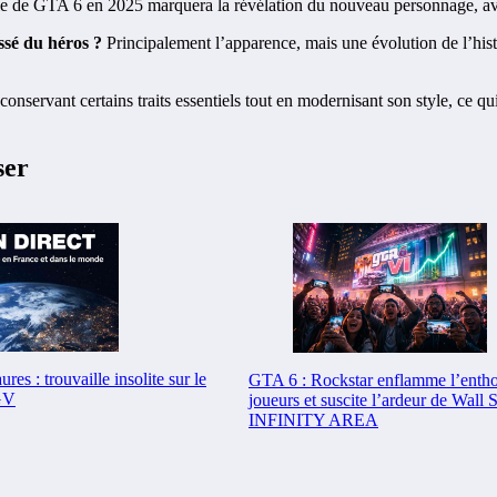
lle de GTA 6 en 2025 marquera la révélation du nouveau personnage, ave
ssé du héros ?
Principalement l’apparence, mais une évolution de l’hist
onservant certains traits essentiels tout en modernisant son style, ce qu
ser
es : trouvaille insolite sur le
GTA 6 : Rockstar enflamme l’enth
LGV
joueurs et suscite l’ardeur de Wall S
INFINITY AREA