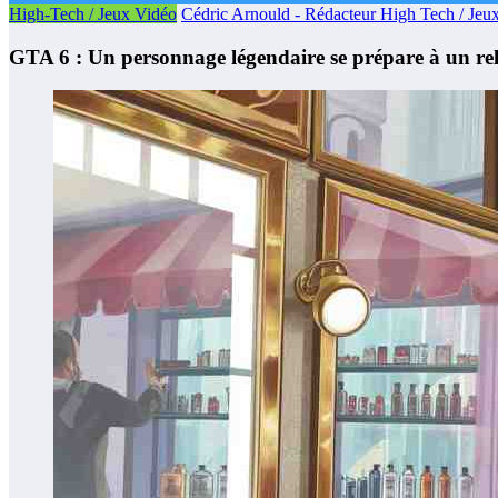
High-Tech / Jeux Vidéo
Cédric Arnould - Rédacteur High Tech / Jeu
GTA 6 : Un personnage légendaire se prépare à un rel