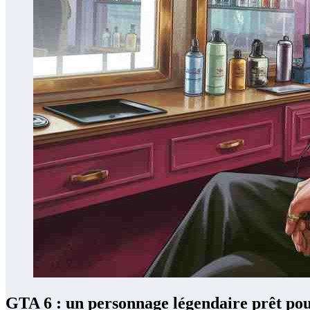
GTA 6 : un personnage légendaire prêt pou