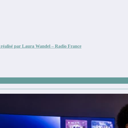
’ réalisé par Laura Wandel – Radio France