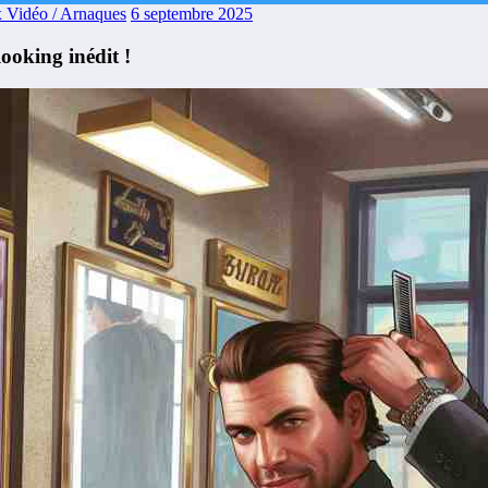
x Vidéo / Arnaques
6 septembre 2025
ooking inédit !