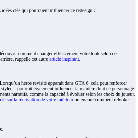
idées clés qui pourraient influencer ce redesign :
z découvrir comment changer efficacement votre look selon ces
arrière, rappelle cet autre
article inspirant
.
orsqu’un héros revisité apparaît dans GTA 6, cela peut renforcer
 stylée – pourrait également influencer la manière dont ce personnage
ments narratifs, comme la capacité à évoluer selon les choix du joueur.
icle sur la rénovation de votre intérieur
ou encore comment relooker
e.