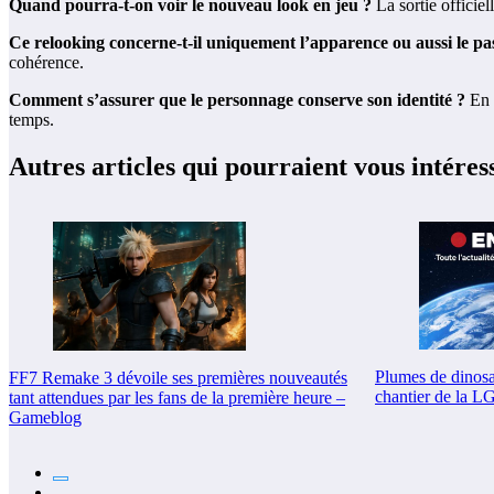
Quand pourra-t-on voir le nouveau look en jeu ?
La sortie officie
Ce relooking concerne-t-il uniquement l’apparence ou aussi le pa
cohérence.
Comment s’assurer que le personnage conserve son identité ?
En c
temps.
Autres articles qui pourraient vous intéres
Plumes de dinosaur
FF7 Remake 3 dévoile ses premières nouveautés
chantier de la 
tant attendues par les fans de la première heure –
Gameblog