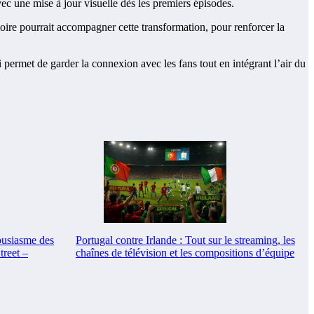
c une mise à jour visuelle dès les premiers épisodes.
oire pourrait accompagner cette transformation, pour renforcer la
i permet de garder la connexion avec les fans tout en intégrant l’air du
ousiasme des
Portugal contre Irlande : Tout sur le streaming, les
treet –
chaînes de télévision et les compositions d’équipe