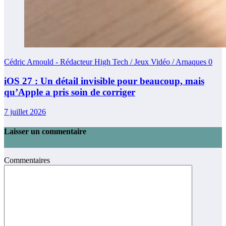
Cédric Arnould - Rédacteur High Tech / Jeux Vidéo / Arnaques
0
iOS 27 : Un détail invisible pour beaucoup, mais
qu’Apple a pris soin de corriger
7 juillet 2026
Laisser un commentaire
Commentaires