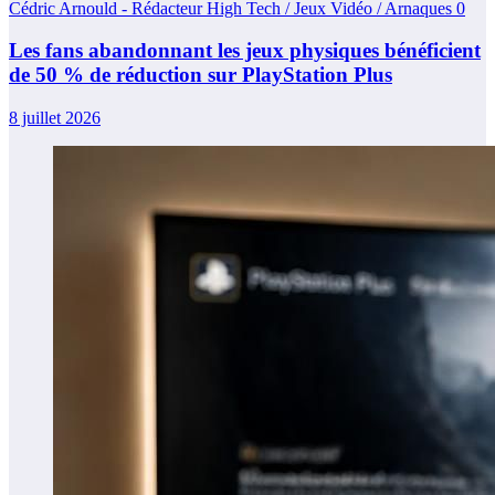
Cédric Arnould - Rédacteur High Tech / Jeux Vidéo / Arnaques
0
Les fans abandonnant les jeux physiques bénéficient
de 50 % de réduction sur PlayStation Plus
8 juillet 2026