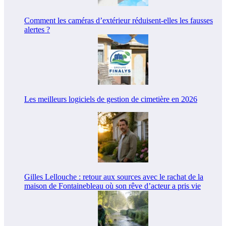
Comment les caméras d’extérieur réduisent-elles les fausses
alertes ?
Les meilleurs logiciels de gestion de cimetière en 2026
Gilles Lellouche : retour aux sources avec le rachat de la
maison de Fontainebleau où son rêve d’acteur a pris vie