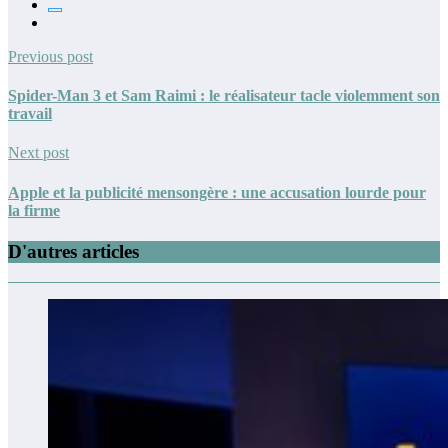
Previous post
Spider-Man 3 et Sam Raimi : le réalisateur tacle violemment son
travail
Next post
Apple et la publicité mensongère : une accusation lourde pour
la firme
D'autres articles