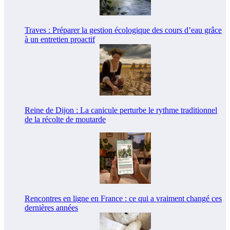
Traves : Préparer la gestion écologique des cours d’eau grâce
à un entretien proactif
Reine de Dijon : La canicule perturbe le rythme traditionnel
de la récolte de moutarde
Rencontres en ligne en France : ce qui a vraiment changé ces
dernières années