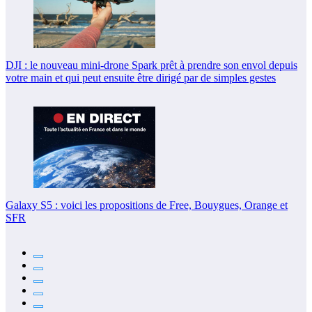
DJI : le nouveau mini-drone Spark prêt à prendre son envol depuis
votre main et qui peut ensuite être dirigé par de simples gestes
Galaxy S5 : voici les propositions de Free, Bouygues, Orange et
SFR