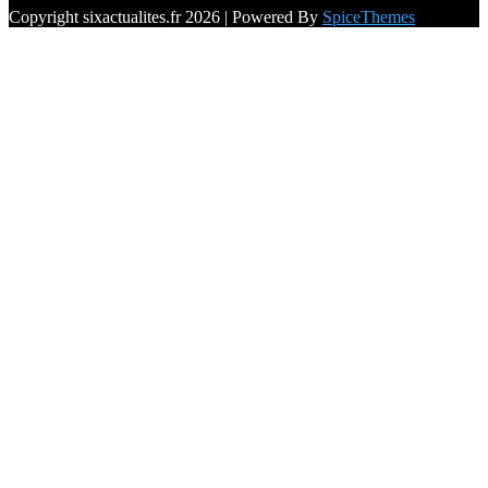
Copyright sixactualites.fr 2026 | Powered By
SpiceThemes