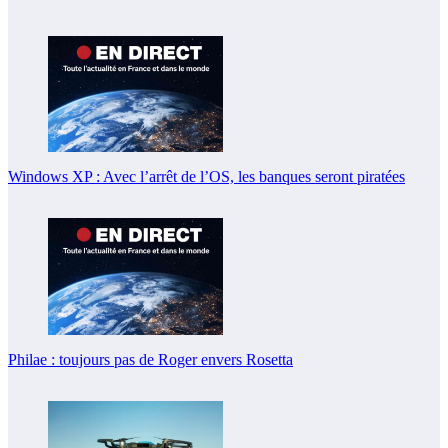
Windows XP : Avec l’arrêt de l’OS, les banques seront piratées
Philae : toujours pas de Roger envers Rosetta