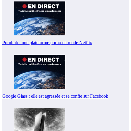
Pornhub : une plateforme porno en mode Netflix
Google Glass : elle est agressée et se confie sur Facebook