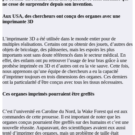
ne cesse de surprendre depuis son invention.
Aux USA, des chercheurs ont conçu des organes avec une
imprimante 3D
L’imprimante 3D a été utilisée dans le monde entier pour de
multiples réalisations. Certains ont pu obtenir des jouets, d’autres des
objets de bricolage, des pâtisseries, mais les espoirs les plus
importants sont sans doute référencés dans le secteur médical. En
effet, des enfants ont pu retrouver l’usage de leur bras grâce à une
prothèse imprimée en 3D et d’autres ont eu la vie sauve. Cette fois,
nous apprenons qu’une équipe de chercheurs a eu la capacité
d’imprimer toujours en trois dimensions des organes. Ces derniers
ont la particularité d’être conçus avec tous les tissus nécessaires.
Ces organes imprimés pourraient être greffés
C’est l’université en Caroline du Nord, la Wake Forest qui est aux
commandes de cette prouesse. Il est important de noter que les
organes conçus pourraient être greffés sur des humains et c’est une
nouvelle réussite. Auparavant, des scientifiques avaient eux aussi
tenté d’imprimer des organes, mais un problème de taille était