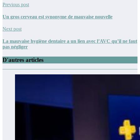
Previous post
Un gros cerveau est synonyme de mauvaise nouvelle
Next post
La mauvaise hygiène dentaire a un lien avec l’AVC qu’il ne faut
pas négliger
D'autres articles