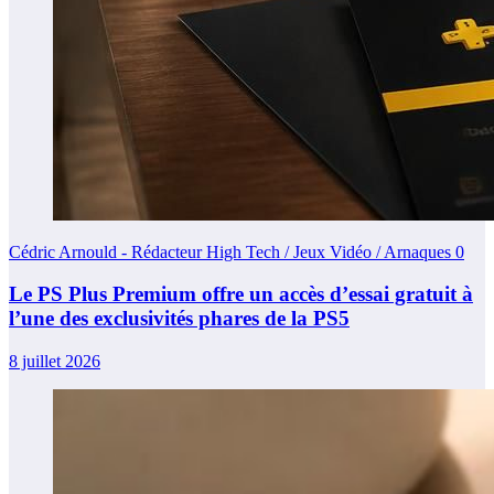
Cédric Arnould - Rédacteur High Tech / Jeux Vidéo / Arnaques
0
Le PS Plus Premium offre un accès d’essai gratuit à
l’une des exclusivités phares de la PS5
8 juillet 2026