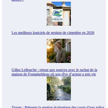
Les meilleurs logiciels de gestion de cimetière en 2026
Gilles Lellouche : retour aux sources avec le rachat de la
maison de Fontainebleau où son rêve d’acteur a pris vie
Traves : Préparer la gestion écologique des cours d’eau grâce