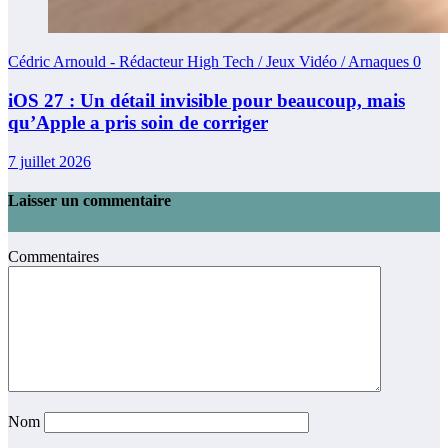
Cédric Arnould - Rédacteur High Tech / Jeux Vidéo / Arnaques
0
iOS 27 : Un détail invisible pour beaucoup, mais
qu’Apple a pris soin de corriger
7 juillet 2026
Laisser un commentaire
Commentaires
Nom