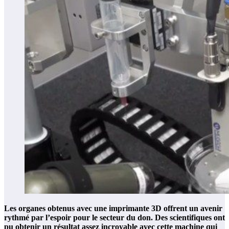
Les organes obtenus avec une imprimante 3D offrent un avenir
rythmé par l’espoir pour le secteur du don. Des scientifiques ont
pu obtenir un résultat assez incroyable avec cette machine qui