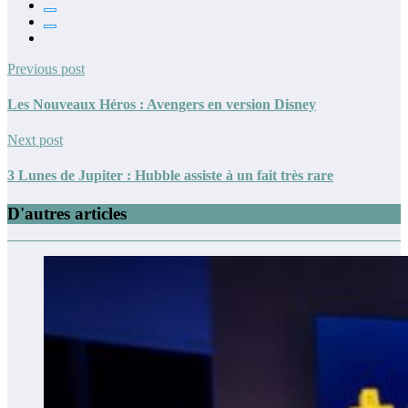
Previous post
Les Nouveaux Héros : Avengers en version Disney
Next post
3 Lunes de Jupiter : Hubble assiste à un fait très rare
D'autres articles