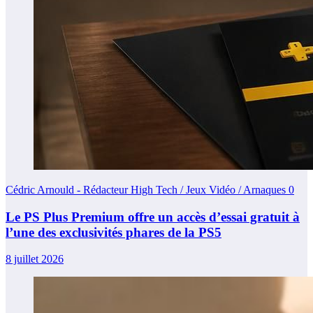
Cédric Arnould - Rédacteur High Tech / Jeux Vidéo / Arnaques
0
Le PS Plus Premium offre un accès d’essai gratuit à
l’une des exclusivités phares de la PS5
8 juillet 2026