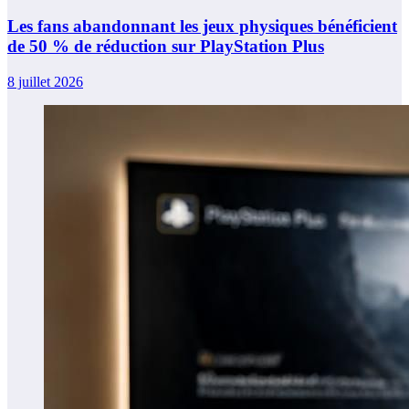
Les fans abandonnant les jeux physiques bénéficient
de 50 % de réduction sur PlayStation Plus
8 juillet 2026