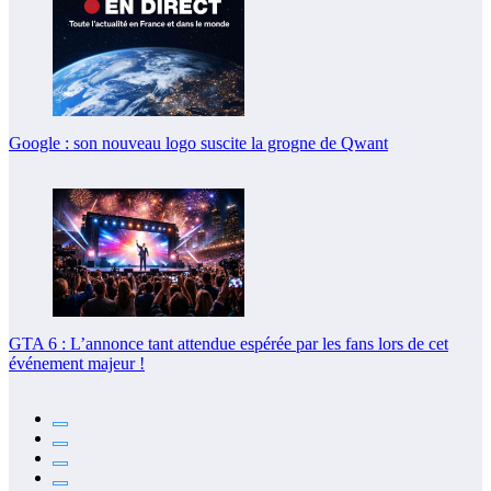
Google : son nouveau logo suscite la grogne de Qwant
GTA 6 : L’annonce tant attendue espérée par les fans lors de cet
événement majeur !