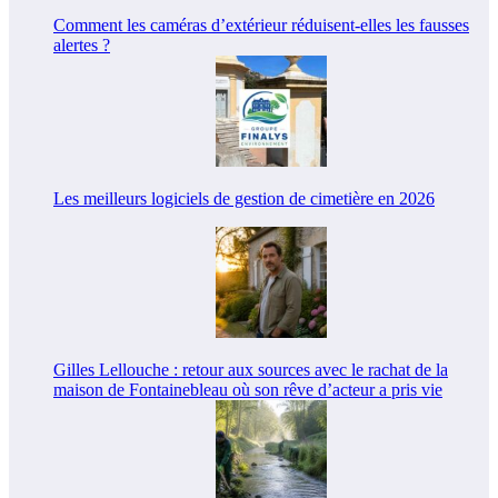
Comment les caméras d’extérieur réduisent-elles les fausses
alertes ?
Les meilleurs logiciels de gestion de cimetière en 2026
Gilles Lellouche : retour aux sources avec le rachat de la
maison de Fontainebleau où son rêve d’acteur a pris vie