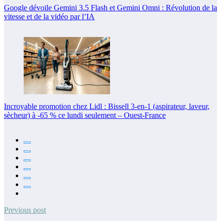
Google dévoile Gemini 3.5 Flash et Gemini Omni : Révolution de la
vitesse et de la vidéo par l’IA
Incroyable promotion chez Lidl : Bissell 3-en-1 (aspirateur, laveur,
sècheur) à -65 % ce lundi seulement – Ouest-France
Previous post