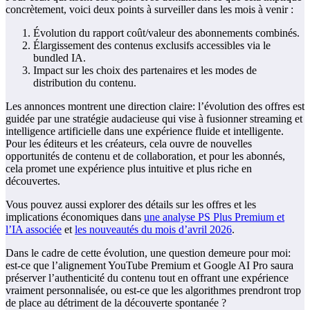
concrètement, voici deux points à surveiller dans les mois à venir :
Évolution du rapport coût/valeur des abonnements combinés.
Élargissement des contenus exclusifs accessibles via le
bundled IA.
Impact sur les choix des partenaires et les modes de
distribution du contenu.
Les annonces montrent une direction claire: l’évolution des offres est
guidée par une stratégie audacieuse qui vise à fusionner streaming et
intelligence artificielle dans une expérience fluide et intelligente.
Pour les éditeurs et les créateurs, cela ouvre de nouvelles
opportunités de contenu et de collaboration, et pour les abonnés,
cela promet une expérience plus intuitive et plus riche en
découvertes.
Vous pouvez aussi explorer des détails sur les offres et les
implications économiques dans
une analyse PS Plus Premium et
l’IA associée
et
les nouveautés du mois d’avril 2026
.
Dans le cadre de cette évolution, une question demeure pour moi:
est-ce que l’alignement YouTube Premium et Google AI Pro saura
préserver l’authenticité du contenu tout en offrant une expérience
vraiment personnalisée, ou est-ce que les algorithmes prendront trop
de place au détriment de la découverte spontanée ?