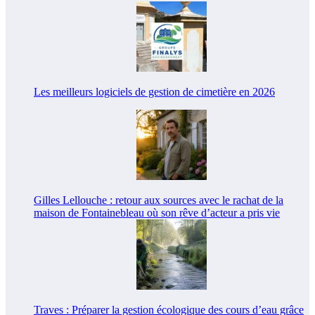
Les meilleurs logiciels de gestion de cimetière en 2026
Gilles Lellouche : retour aux sources avec le rachat de la
maison de Fontainebleau où son rêve d’acteur a pris vie
Traves : Préparer la gestion écologique des cours d’eau grâce