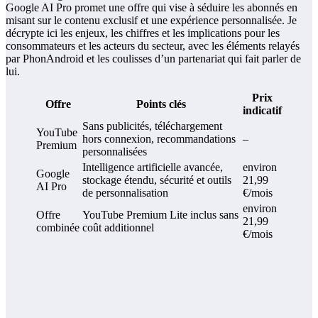
Google AI Pro promet une offre qui vise à séduire les abonnés en
misant sur le contenu exclusif et une expérience personnalisée. Je
décrypte ici les enjeux, les chiffres et les implications pour les
consommateurs et les acteurs du secteur, avec les éléments relayés
par PhonAndroid et les coulisses d’un partenariat qui fait parler de
lui.
Prix
Offre
Points clés
indicatif
Sans publicités, téléchargement
YouTube
hors connexion, recommandations
–
Premium
personnalisées
Intelligence artificielle avancée,
environ
Google
stockage étendu, sécurité et outils
21,99
AI Pro
de personnalisation
€/mois
environ
Offre
YouTube Premium Lite inclus sans
21,99
combinée
coût additionnel
€/mois