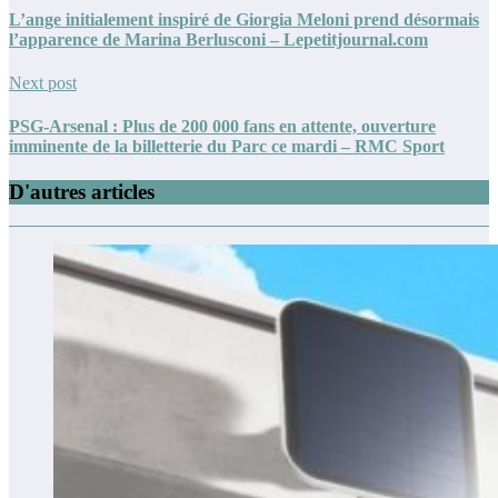
L’ange initialement inspiré de Giorgia Meloni prend désormais
l’apparence de Marina Berlusconi – Lepetitjournal.com
Next post
PSG-Arsenal : Plus de 200 000 fans en attente, ouverture
imminente de la billetterie du Parc ce mardi – RMC Sport
D'autres articles