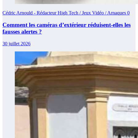
Cédric Arnould - Rédacteur High Tech / Jeux Vidéo / Arnaques
0
Comment les caméras d’extérieur réduisent-elles les
fausses alertes ?
30 juillet 2026