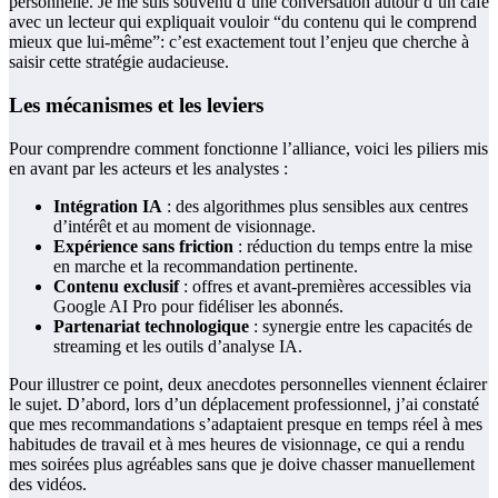
personnelle. Je me suis souvenu d’une conversation autour d’un café
avec un lecteur qui expliquait vouloir “du contenu qui le comprend
mieux que lui-même”: c’est exactement tout l’enjeu que cherche à
saisir cette stratégie audacieuse.
Les mécanismes et les leviers
Pour comprendre comment fonctionne l’alliance, voici les piliers mis
en avant par les acteurs et les analystes :
Intégration IA
: des algorithmes plus sensibles aux centres
d’intérêt et au moment de visionnage.
Expérience sans friction
: réduction du temps entre la mise
en marche et la recommandation pertinente.
Contenu exclusif
: offres et avant-premières accessibles via
Google AI Pro pour fidéliser les abonnés.
Partenariat technologique
: synergie entre les capacités de
streaming et les outils d’analyse IA.
Pour illustrer ce point, deux anecdotes personnelles viennent éclairer
le sujet. D’abord, lors d’un déplacement professionnel, j’ai constaté
que mes recommandations s’adaptaient presque en temps réel à mes
habitudes de travail et à mes heures de visionnage, ce qui a rendu
mes soirées plus agréables sans que je doive chasser manuellement
des vidéos.