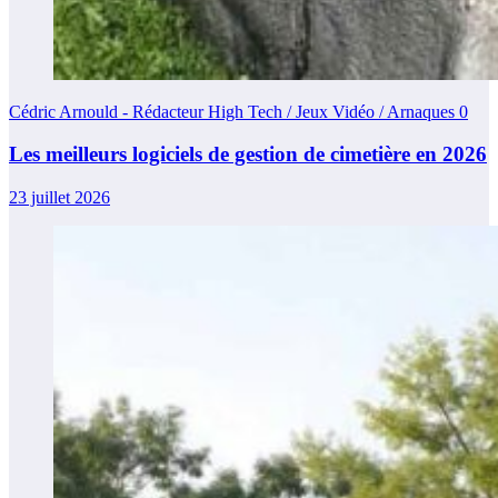
Cédric Arnould - Rédacteur High Tech / Jeux Vidéo / Arnaques
0
Les meilleurs logiciels de gestion de cimetière en 2026
23 juillet 2026