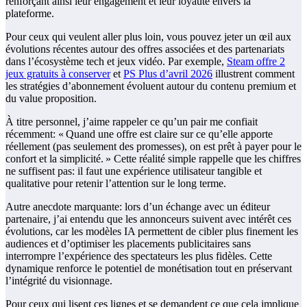
renforçant ainsi leur engagement et leur loyauté envers la
plateforme.
Pour ceux qui veulent aller plus loin, vous pouvez jeter un œil aux
évolutions récentes autour des offres associées et des partenariats
dans l’écosystème tech et jeux vidéo. Par exemple,
Steam offre 2
jeux gratuits à conserver
et
PS Plus d’avril 2026
illustrent comment
les stratégies d’abonnement évoluent autour du contenu premium et
du value proposition.
À titre personnel, j’aime rappeler ce qu’un pair me confiait
récemment: « Quand une offre est claire sur ce qu’elle apporte
réellement (pas seulement des promesses), on est prêt à payer pour le
confort et la simplicité. » Cette réalité simple rappelle que les chiffres
ne suffisent pas: il faut une expérience utilisateur tangible et
qualitative pour retenir l’attention sur le long terme.
Autre anecdote marquante: lors d’un échange avec un éditeur
partenaire, j’ai entendu que les annonceurs suivent avec intérêt ces
évolutions, car les modèles IA permettent de cibler plus finement les
audiences et d’optimiser les placements publicitaires sans
interrompre l’expérience des spectateurs les plus fidèles. Cette
dynamique renforce le potentiel de monétisation tout en préservant
l’intégrité du visionnage.
Pour ceux qui lisent ces lignes et se demandent ce que cela implique