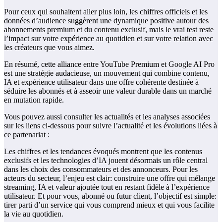
Pour ceux qui souhaitent aller plus loin, les chiffres officiels et les
données d’audience suggèrent une dynamique positive autour des
abonnements premium et du contenu exclusif, mais le vrai test reste
l’impact sur votre expérience au quotidien et sur votre relation avec
les créateurs que vous aimez.
En résumé, cette alliance entre YouTube Premium et Google AI Pro
est une stratégie audacieuse, un mouvement qui combine contenu,
IA et expérience utilisateur dans une offre cohérente destinée à
séduire les abonnés et à asseoir une valeur durable dans un marché
en mutation rapide.
Vous pouvez aussi consulter les actualités et les analyses associées
sur les liens ci-dessous pour suivre l’actualité et les évolutions liées à
ce partenariat :
Les chiffres et les tendances évoqués montrent que les contenus
exclusifs et les technologies d’IA jouent désormais un rôle central
dans les choix des consommateurs et des annonceurs. Pour les
acteurs du secteur, l’enjeu est clair: construire une offre qui mélange
streaming, IA et valeur ajoutée tout en restant fidèle à l’expérience
utilisateur. Et pour vous, abonné ou futur client, l’objectif est simple:
tirer parti d’un service qui vous comprend mieux et qui vous facilite
la vie au quotidien.