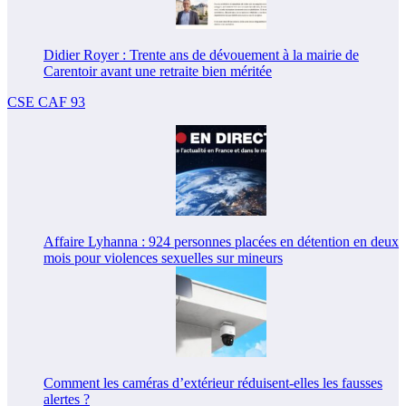
Didier Royer : Trente ans de dévouement à la mairie de
Carentoir avant une retraite bien méritée
CSE CAF 93
Affaire Lyhanna : 924 personnes placées en détention en deux
mois pour violences sexuelles sur mineurs
Comment les caméras d’extérieur réduisent-elles les fausses
alertes ?