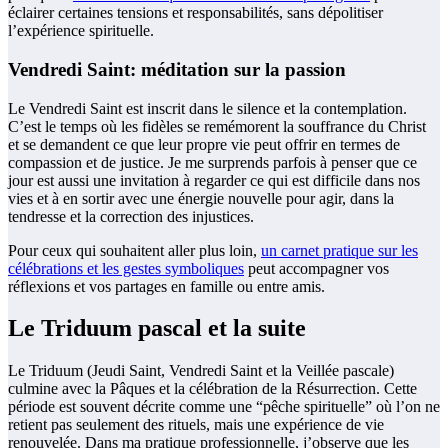
éclairer certaines tensions et responsabilités, sans dépolitiser
l’expérience spirituelle.
Vendredi Saint: méditation sur la passion
Le Vendredi Saint est inscrit dans le silence et la contemplation.
C’est le temps où les fidèles se remémorent la souffrance du Christ
et se demandent ce que leur propre vie peut offrir en termes de
compassion et de justice. Je me surprends parfois à penser que ce
jour est aussi une invitation à regarder ce qui est difficile dans nos
vies et à en sortir avec une énergie nouvelle pour agir, dans la
tendresse et la correction des injustices.
Pour ceux qui souhaitent aller plus loin,
un carnet pratique sur les
célébrations et les gestes symboliques
peut accompagner vos
réflexions et vos partages en famille ou entre amis.
Le Triduum pascal et la suite
Le Triduum (Jeudi Saint, Vendredi Saint et la Veillée pascale)
culmine avec la Pâques et la célébration de la Résurrection. Cette
période est souvent décrite comme une “pêche spirituelle” où l’on ne
retient pas seulement des rituels, mais une expérience de vie
renouvelée. Dans ma pratique professionnelle, j’observe que les