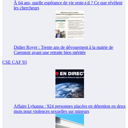
À 64 ans, quelle espérance de vie reste-t-il ? Ce que révèlent
les chercheurs
Didier Royer : Trente ans de dévouement à la mairie de
Carentoir avant une retraite bien méritée
CSE CAF 93
Affaire Lyhanna : 924 personnes placées en détention en deux
mois pour violences sexuelles sur mineurs