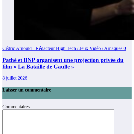
Cédric Arnould - Rédacteur High Tech / Jeux Vidéo / Arnaques
0
Pathé et BNP organisent une projection privée du
film « La Bataille de Gaulle »
8 juillet 2026
Laisser un commentaire
Commentaires