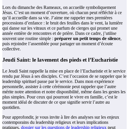
Lors du dimanche des Rameaux, on accueille symboliquement
Jésus. C’est un moment d’ouverture, où chacun peut réfléchir à ce
qu’il accueille dans sa vie. J’aime me rappeler mes premières
processions d’enfance : le bruit des feuilles dans le vent, la lumière
qui danse sur les vitraux et ce parfum de cierges qui promet une
année entière de rencontres et de prière. Dans ce cadre, j’utilise
souvent une routine simple :
préparer un petit temps de silence
,
puis rejoindre l’assemblée pour partager un moment d’écoute
collective.
Jeudi Saint: le lavement des pieds et l’Eucharistie
Le Jeudi Saint rappelle la mise en place de l’Eucharistie et le service
rendu par Jésus à ses disciples. C’est l’occasion de se rappeler que le
leadership spirituel passe par le service. Dans mon expérience
personnelle, assister à cette cérémonie peut rappeler que l’autre
mérite notre attention et notre disponibilité, même dans les gestes les
plus simples. Pour ceux qui pourront le vivre en famille, c’est le
moment idéal de discuter de ce que signifie servir l’autre au
quotidien.
Pour approfondir, je vous invite à lire des analyses sur les enjeux
contemporains du leadership religieux et leurs implications
pratiques.
dossier sur les questions de leadership religieux
peut