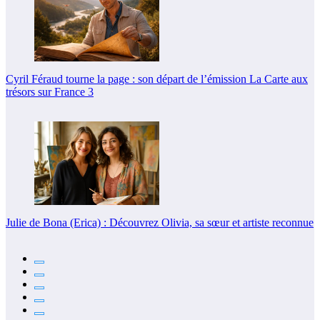
Cyril Féraud tourne la page : son départ de l’émission La Carte aux
trésors sur France 3
Julie de Bona (Erica) : Découvrez Olivia, sa sœur et artiste reconnue