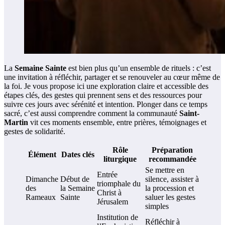
La
Semaine Sainte
est bien plus qu’un ensemble de rituels : c’est
une invitation à réfléchir, partager et se renouveler au cœur même de
la foi. Je vous propose ici une exploration claire et accessible des
étapes clés, des gestes qui prennent sens et des ressources pour
suivre ces jours avec sérénité et intention. Plonger dans ce temps
sacré, c’est aussi comprendre comment la communauté
Saint-
Martin
vit ces moments ensemble, entre prières, témoignages et
gestes de solidarité.
Rôle
Préparation
Élément
Dates clés
liturgique
recommandée
Se mettre en
Entrée
Dimanche
Début de
silence, assister à
triomphale du
des
la Semaine
la procession et
Christ à
Rameaux
Sainte
saluer les gestes
Jérusalem
simples
Institution de
Réfléchir à