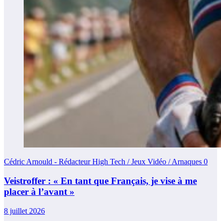
Cédric Arnould - Rédacteur High Tech / Jeux Vidéo / Arnaques
0
Veistroffer : « En tant que Français, je vise à me
placer à l’avant »
8 juillet 2026