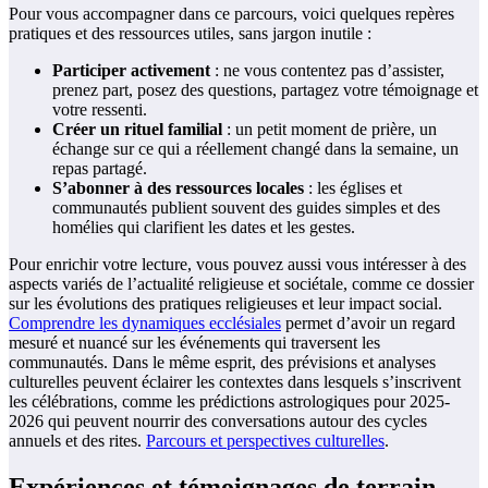
Pour vous accompagner dans ce parcours, voici quelques repères
pratiques et des ressources utiles, sans jargon inutile :
Participer activement
: ne vous contentez pas d’assister,
prenez part, posez des questions, partagez votre témoignage et
votre ressenti.
Créer un rituel familial
: un petit moment de prière, un
échange sur ce qui a réellement changé dans la semaine, un
repas partagé.
S’abonner à des ressources locales
: les églises et
communautés publient souvent des guides simples et des
homélies qui clarifient les dates et les gestes.
Pour enrichir votre lecture, vous pouvez aussi vous intéresser à des
aspects variés de l’actualité religieuse et sociétale, comme ce dossier
sur les évolutions des pratiques religieuses et leur impact social.
Comprendre les dynamiques ecclésiales
permet d’avoir un regard
mesuré et nuancé sur les événements qui traversent les
communautés. Dans le même esprit, des prévisions et analyses
culturelles peuvent éclairer les contextes dans lesquels s’inscrivent
les célébrations, comme les prédictions astrologiques pour 2025-
2026 qui peuvent nourrir des conversations autour des cycles
annuels et des rites.
Parcours et perspectives culturelles
.
Expériences et témoignages de terrain