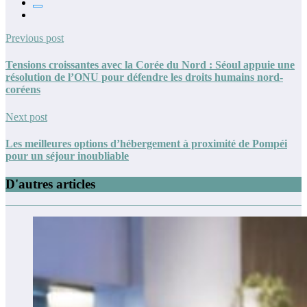
Previous post
Tensions croissantes avec la Corée du Nord : Séoul appuie une
résolution de l’ONU pour défendre les droits humains nord-
coréens
Next post
Les meilleures options d’hébergement à proximité de Pompéi
pour un séjour inoubliable
D'autres articles