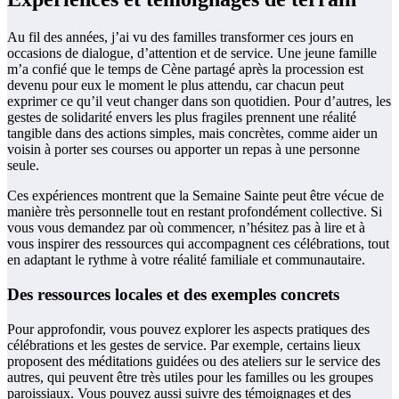
Au fil des années, j’ai vu des familles transformer ces jours en
occasions de dialogue, d’attention et de service. Une jeune famille
m’a confié que le temps de Cène partagé après la procession est
devenu pour eux le moment le plus attendu, car chacun peut
exprimer ce qu’il veut changer dans son quotidien. Pour d’autres, les
gestes de solidarité envers les plus fragiles prennent une réalité
tangible dans des actions simples, mais concrètes, comme aider un
voisin à porter ses courses ou apporter un repas à une personne
seule.
Ces expériences montrent que la Semaine Sainte peut être vécue de
manière très personnelle tout en restant profondément collective. Si
vous vous demandez par où commencer, n’hésitez pas à lire et à
vous inspirer des ressources qui accompagnent ces célébrations, tout
en adaptant le rythme à votre réalité familiale et communautaire.
Des ressources locales et des exemples concrets
Pour approfondir, vous pouvez explorer les aspects pratiques des
célébrations et les gestes de service. Par exemple, certains lieux
proposent des méditations guidées ou des ateliers sur le service des
autres, qui peuvent être très utiles pour les familles ou les groupes
paroissiaux. Vous pouvez aussi suivre des témoignages et des