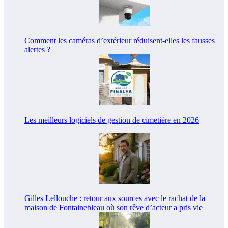
Comment les caméras d’extérieur réduisent-elles les fausses
alertes ?
Les meilleurs logiciels de gestion de cimetière en 2026
Gilles Lellouche : retour aux sources avec le rachat de la
maison de Fontainebleau où son rêve d’acteur a pris vie