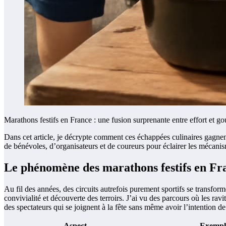
Marathons festifs en France : une fusion surprenante entre effort et 
Dans cet article, je décrypte comment ces échappées culinaires gagnent 
de bénévoles, d’organisateurs et de coureurs pour éclairer les mécanism
Le phénomène des marathons festifs en Fr
Au fil des années, des circuits autrefois purement sportifs se transf
convivialité et découverte des terroirs. J’ai vu des parcours où les ra
des spectateurs qui se joignent à la fête sans même avoir l’intention de
Aspect
Exempl