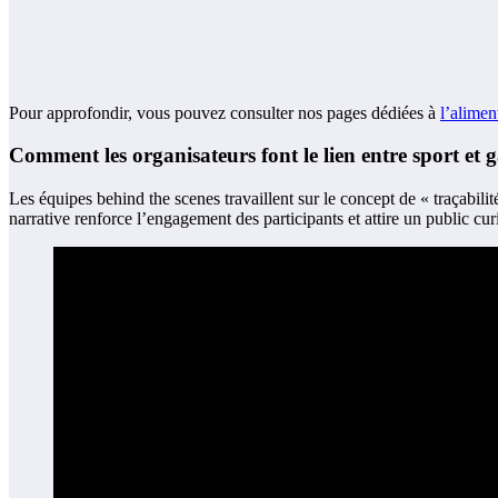
Pour approfondir, vous pouvez consulter nos pages dédiées à
l’alimen
Comment les organisateurs font le lien entre sport et
Les équipes behind the scenes travaillent sur le concept de « traçabili
narrative renforce l’engagement des participants et attire un public cu