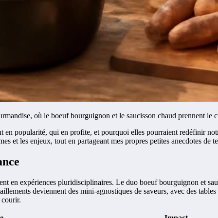
gourmandise, où le boeuf bourguignon et le saucisson chaud prennent le 
en popularité, qui en profite, et pourquoi elles pourraient redéfinir not
es et les enjeux, tout en partageant mes propres petites anecdotes de te
ance
orment en expériences pluridisciplinaires. Le duo boeuf bourguignon et 
vitaillements deviennent des mini-agnostiques de saveurs, avec des tables
 courir.
e
Impact