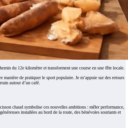
chemin du 12e kilomètre et transforment une course en une fête locale.
re manière de pratiquer le sport populaire. Je m’appuie sur des retours
rrain autour d’un café.
saucisson chaud symbolise ces nouvelles ambitions : mêler performance,
 généreuses installées au bord de la route, des bénévoles souriants et