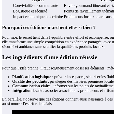
Convivialité et communauté
Ravito gourmand itinérant et s
Logistique et sécurité
Points de ravitaillement thémat
Impact économique et territoire
Producteurs locaux et artisans 
Pourquoi ces éditions marchent-elles si bien ?
Pour moi, le secret tient dans l’équilibre entre effort et récompense: 
elle transforme une simple compétition en expérience partagée, avec u
sécurité et ambiance sans sacrifier la qualité des produits locaux.
Les ingrédients d’une édition réussie
Pour que l’idée prenne, il faut soigneusement doser les éléments : météo
Planification logistique
: prévoir les espaces, sécuriser les flui
Qualité des produits
: privilégier des matières premières locale
Communication claire
: informer sur les points de ravitailleme
Intégration locale
: associer associations, producteurs et artis
En parallèle, j’observe que ces éditions donnent aussi naissance à des
aussi nourrir l’esprit et le palais.