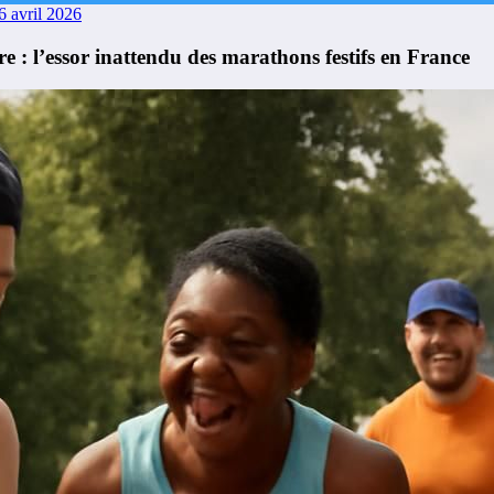
6 avril 2026
 : l’essor inattendu des marathons festifs en France