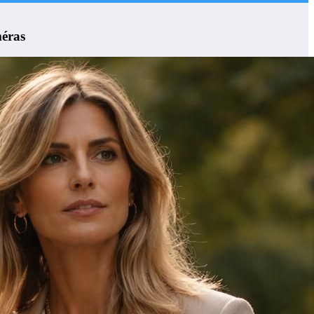
méras