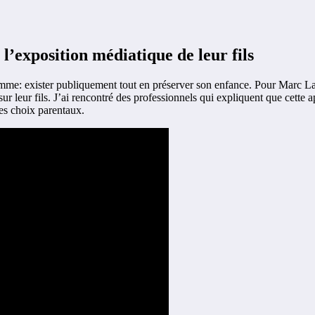
’exposition médiatique de leur fils
lemme: exister publiquement tout en préserver son enfance. Pour Marc La
ur leur fils. J’ai rencontré des professionnels qui expliquent que cett
mes choix parentaux.