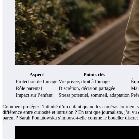
Aspect
Points clés
Protection de l’image
Vie privée, droit à l’image
Équi
Rôle parental
Discrétion, décision partagée
Main
Impact sur l’enfant
Stress potentiel, sommeil, adaptation
Prév
Comment protéger l’intimité d’un enfant quand les caméras tournent s
différence entre curiosité et intrusion ? En tant que journaliste, j’ai vu
parent ? Sarah Poniatowska s’impose-t-elle comme le bouclier discret q