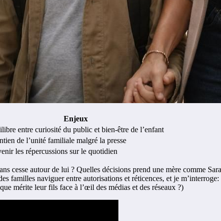
Enjeux
libre entre curiosité du public et bien-être de l’enfant
tien de l’unité familiale malgré la presse
enir les répercussions sur le quotidien
ans cesse autour de lui ? Quelles décisions prend une mère comme Sarah
 des familles naviguer entre autorisations et réticences, et je m’interroge:
ue mérite leur fils face à l’œil des médias et des réseaux ?)