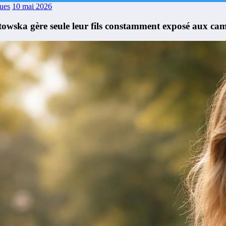
ues
10 mai 2026
ska gère seule leur fils constamment exposé aux ca