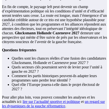
En fin de compte, le paysage left peut devenir un champ
d’expérimentation politique où les conditions d’unité et d’efficacité
seront testées sans cesse. La route est longue, mais l’émergence d’un
candidat crédible autour de ce trio est une hypothèse plausible pour
2027, à condition que les programmes et les alliances répondent aux
attentes des électeurs, tout en préservant l’intégrité idéologique de
chacun.
Glucksmann Hollande Cazeneuve 2027
demeure une
perspective qui mérite d’être suivie de près par les observateurs et les
citoyens soucieux de l’avenir de la gauche française.
Questions fréquentes
Quelles sont les chances réelles d’une fusion des candidatures
Glucksmann, Hollande et Cazeneuve pour 2027 ?
Quels secteurs clés pourraient servir de levier pour l’unité à
gauche en 2027 ?
Comment les partis historiques peuvent-ils adapter leurs
programmes sans perdre leur identité ?
Quel rôle l’Europe jouera-t-elle dans le projet électoral de
2027 ?
Pour aller plus loin, vous pouvez consulter les analyses et les
actualités ici:
lire sur l’actualité sportive et politique
et
un regard sur
les dynamiques de la gauche réformatrice
.