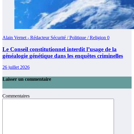
Alain Vernet - Rédacteur Sécurité / Politique / Religion
0
Le Conseil constitutionnel interdit l’usage de la
généalogie génétique dans les enquêtes criminelles
26 juillet 2026
Laisser un commentaire
Commentaires