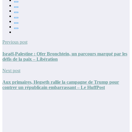
Previous post
Israël-Palestine : Ofer Bronchtein, un parcours marqué par les
défis de la paix – Libération
Next post
Aux primaires, Hegseth rallie la campagne de Trump pour
contrer un républicain embarrassant – Le HuffPost