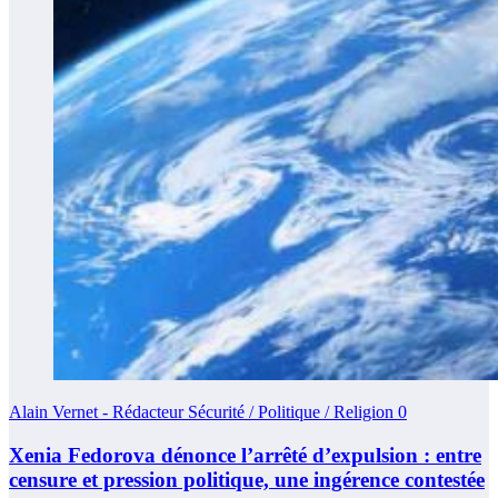
Alain Vernet - Rédacteur Sécurité / Politique / Religion
0
Xenia Fedorova dénonce l’arrêté d’expulsion : entre
censure et pression politique, une ingérence contestée