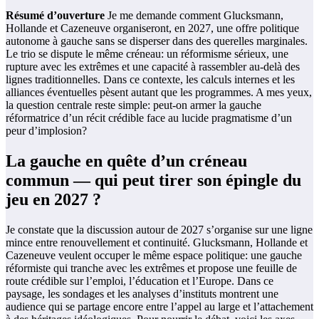
Résumé d’ouverture
Je me demande comment Glucksmann,
Hollande et Cazeneuve organiseront, en 2027, une offre politique
autonome à gauche sans se disperser dans des querelles marginales.
Le trio se dispute le même créneau: un réformisme sérieux, une
rupture avec les extrêmes et une capacité à rassembler au-delà des
lignes traditionnelles. Dans ce contexte, les calculs internes et les
alliances éventuelles pèsent autant que les programmes. A mes yeux,
la question centrale reste simple: peut-on armer la gauche
réformatrice d’un récit crédible face au lucide pragmatisme d’un
peur d’implosion?
La gauche en quête d’un créneau
commun — qui peut tirer son épingle du
jeu en 2027 ?
Je constate que la discussion autour de 2027 s’organise sur une ligne
mince entre renouvellement et continuité. Glucksmann, Hollande et
Cazeneuve veulent occuper le même espace politique: une gauche
réformiste qui tranche avec les extrêmes et propose une feuille de
route crédible sur l’emploi, l’éducation et l’Europe. Dans ce
paysage, les sondages et les analyses d’instituts montrent une
audience qui se partage encore entre l’appel au large et l’attachement