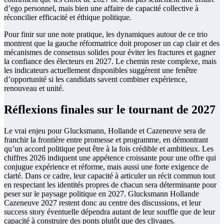
d’ego personnel, mais bien une affaire de capacité collective à
réconcilier efficacité et éthique politique.
Pour finir sur une note pratique, les dynamiques autour de ce trio
montrent que la gauche réformatrice doit proposer un cap clair et des
mécanismes de consensus solides pour éviter les fractures et gagner
la confiance des électeurs en 2027. Le chemin reste complexe, mais
les indicateurs actuellement disponibles suggèrent une fenêtre
d’opportunité si les candidats savent combiner expérience,
renouveau et unité.
Réflexions finales sur le tournant de 2027
Le vrai enjeu pour Glucksmann, Hollande et Cazeneuve sera de
franchir la frontière entre promesse et programme, en démontrant
qu’un accord politique peut être à la fois crédible et ambitieux. Les
chiffres 2026 indiquent une appétence croissante pour une offre qui
conjugue expérience et réforme, mais aussi une forte exigence de
clarté. Dans ce cadre, leur capacité à articuler un récit commun tout
en respectant les identités propres de chacun sera déterminante pour
peser sur le paysage politique en 2027. Glucksmann Hollande
Cazeneuve 2027 restent donc au centre des discussions, et leur
success story éventuelle dépendra autant de leur souffle que de leur
capacité à construire des ponts plutôt que des clivages.