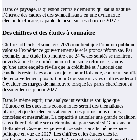
Dans ce paysage, la question centrale demeure: qui saura traduire
l’énergie des cadres et des sympathisants en une dynamique
électorale efficace, capable de peser sur les choix de 2027 ?
Des chiffres et des études à connaître
Chiffres officiels et sondages 2026 montrent que l’opinion publique
valorise l’expérience gouvernementale et le propos réformiste. Par
exemple, une étude Ifop montre que 24 % des sondés se montrent
ouverts à une liste unifiée autour d’un socle réformiste, tandis
qu’une autre enquête révèle que la crédibilité et l’autorité des
candidats restent des atouts majeurs pour Hollande, contre un souffle
de renouvellement plus fort pour Glucksmann. Ces chiffres aideront
à évaluer les marges de manœuvre lorsque les partis chercheront à
dessiner leur cap pour 2027.
Dans le même esprit, une analyse universitaire souligne que
l’Europe et les questions économiques seront des thématiques
phares, et que les électeurs attendent des propositions claires,
concrètes et mesurables. La capacité à articuler une grande coalition
sans diluer l’identité sera déterminante pour savoir si Glucksmann,
Hollande et Cazeneuve peuvent coexister dans le même espace
politique en vue de 2027. Les chiffres et les études cités ici
confirment que les choix de 2027 ne sont pas seulement une affaire