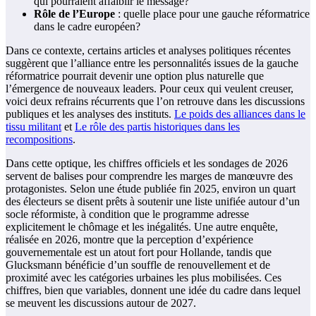
qui pourraient affaiblir le message?
Rôle de l’Europe
: quelle place pour une gauche réformatrice
dans le cadre européen?
Dans ce contexte, certains articles et analyses politiques récentes
suggèrent que l’alliance entre les personnalités issues de la gauche
réformatrice pourrait devenir une option plus naturelle que
l’émergence de nouveaux leaders. Pour ceux qui veulent creuser,
voici deux refrains récurrents que l’on retrouve dans les discussions
publiques et les analyses des instituts.
Le poids des alliances dans le
tissu militant
et
Le rôle des partis historiques dans les
recompositions
.
Dans cette optique, les chiffres officiels et les sondages de 2026
servent de balises pour comprendre les marges de manœuvre des
protagonistes. Selon une étude publiée fin 2025, environ un quart
des électeurs se disent prêts à soutenir une liste unifiée autour d’un
socle réformiste, à condition que le programme adresse
explicitement le chômage et les inégalités. Une autre enquête,
réalisée en 2026, montre que la perception d’expérience
gouvernementale est un atout fort pour Hollande, tandis que
Glucksmann bénéficie d’un souffle de renouvellement et de
proximité avec les catégories urbaines les plus mobilisées. Ces
chiffres, bien que variables, donnent une idée du cadre dans lequel
se meuvent les discussions autour de 2027.