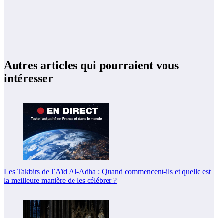
Autres articles qui pourraient vous
intéresser
Les Takbirs de l’Aïd Al-Adha : Quand commencent-ils et quelle est
la meilleure manière de les célébrer ?