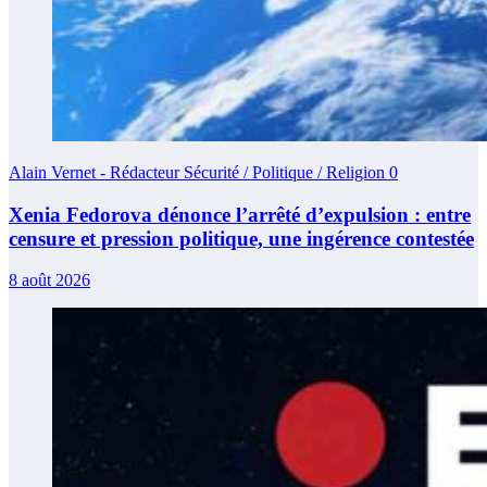
Alain Vernet - Rédacteur Sécurité / Politique / Religion
0
Xenia Fedorova dénonce l’arrêté d’expulsion : entre
censure et pression politique, une ingérence contestée
8 août 2026