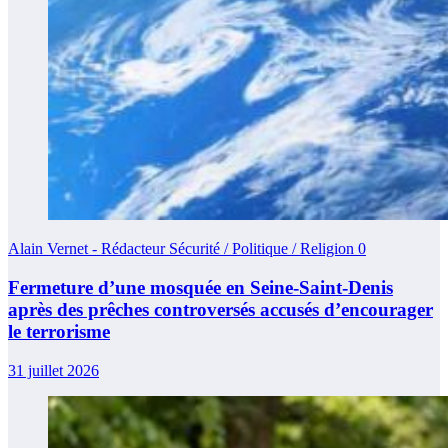
Alain Vernet - Rédacteur Sécurité / Politique / Religion
0
Fermeture d’une mosquée en Seine-Saint-Denis
après des prêches controversés accusés d’encourager
le terrorisme
31 juillet 2026