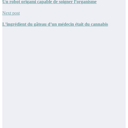
Un robot origami capable de soigner l’organisme
Next post
L’ingrédient du gâteau d’un médecin était du cannabis