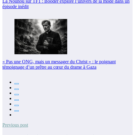
La Nounou sur TF1 : Booder explore l’univers de la mode dans un
épisode inédit
« Pas une ONG, mais un messager du Christ » : le poignant
témoignage d’un prêtre au cœur du drame à Gaza
Previous post