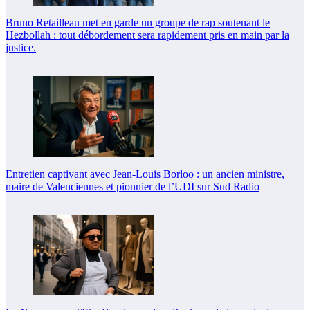
Bruno Retailleau met en garde un groupe de rap soutenant le
Hezbollah : tout débordement sera rapidement pris en main par la
justice.
Entretien captivant avec Jean-Louis Borloo : un ancien ministre,
maire de Valenciennes et pionnier de l’UDI sur Sud Radio