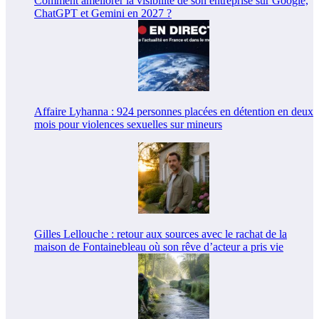
Comment améliorer la visibilité de son entreprise sur Google,
ChatGPT et Gemini en 2027 ?
Affaire Lyhanna : 924 personnes placées en détention en deux
mois pour violences sexuelles sur mineurs
Gilles Lellouche : retour aux sources avec le rachat de la
maison de Fontainebleau où son rêve d’acteur a pris vie