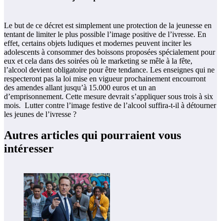
Le but de ce décret est simplement une protection de la jeunesse en
tentant de limiter le plus possible l’image positive de l’ivresse. En
effet, certains objets ludiques et modernes peuvent inciter les
adolescents à consommer des boissons proposées spécialement pour
eux et cela dans des soirées où le marketing se mêle à la fête,
l’alcool devient obligatoire pour être tendance. Les enseignes qui ne
respecteront pas la loi mise en vigueur prochainement encourront
des amendes allant jusqu’à 15.000 euros et un an
d’emprisonnement. Cette mesure devrait s’appliquer sous trois à six
mois. Lutter contre l’image festive de l’alcool suffira-t-il à détourner
les jeunes de l’ivresse ?
Autres articles qui pourraient vous
intéresser