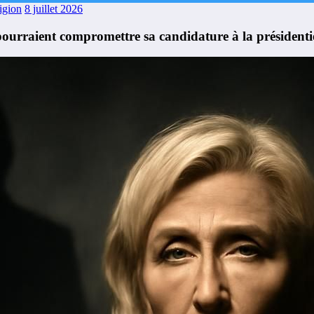
ligion
8 juillet 2026
urraient compromettre sa candidature à la présidentie