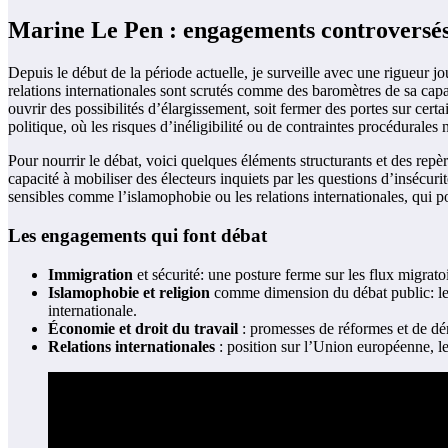
Marine Le Pen : engagements controversés e
Depuis le début de la période actuelle, je surveille avec une rigueur j
relations internationales sont scrutés comme des baromètres de sa capac
ouvrir des possibilités d’élargissement, soit fermer des portes sur certa
politique, où les risques d’inéligibilité ou de contraintes procédurales 
Pour nourrir le débat, voici quelques éléments structurants et des repèr
capacité à mobiliser des électeurs inquiets par les questions d’insécuri
sensibles comme l’islamophobie ou les relations internationales, qui p
Les engagements qui font débat
Immigration
et sécurité: une posture ferme sur les flux migrato
Islamophobie et religion
comme dimension du débat public: les 
internationale.
Économie et droit du travail
: promesses de réformes et de dérè
Relations internationales
: position sur l’Union européenne, les