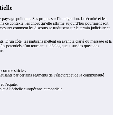
ielle
 paysage politique. Ses propos sur l’immigration, la sécurité et les
ns ce contexte, les choix qu’elle affirme aujourd’hui pourraient soit
 mesurer comment les discours se traduisent sur le terrain judiciaire et
ts. D’un côté, les partisans mettent en avant la clarté du message et la
coûts potentiels d’un tournant « idéologique » sur des questions
ns.
s comme strictes.
tisants par certains segments de l’électorat et de la communauté
et l’équité.
rojet à l’échelle européenne et mondiale.