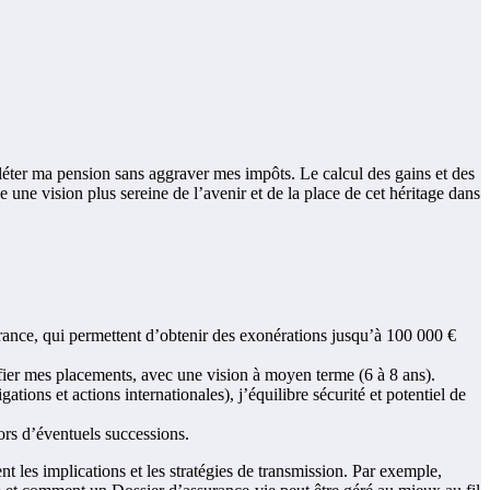
mpléter ma pension sans aggraver mes impôts. Le calcul des gains et des
une vision plus sereine de l’avenir et de la place de cet héritage dans
rance, qui permettent d’obtenir des exonérations jusqu’à 100 000 €
fier mes placements, avec une vision à moyen terme (6 à 8 ans).
tions et actions internationales), j’équilibre sécurité et potentiel de
ors d’éventuels successions.
ent les implications et les stratégies de transmission. Par exemple,