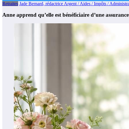
Retraites
Jade Bernard, rédactrice Argent / Aides / Impôts / Administra
Anne apprend qu’elle est bénéficiaire d’une assuranc