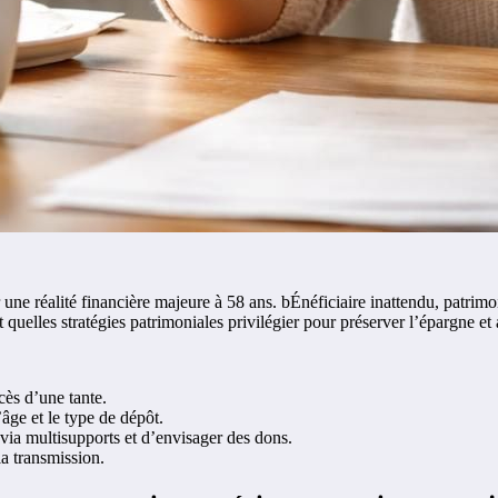
une réalité financière majeure à 58 ans. bÉnéficiaire inattendu, patrimo
 quelles stratégies patrimoniales privilégier pour préserver l’épargne et 
cès d’une tante.
âge et le type de dépôt.
 via multisupports et d’envisager des dons.
la transmission.