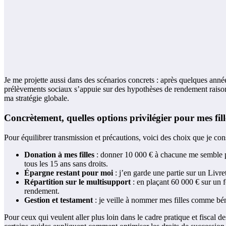
Je me projette aussi dans des scénarios concrets : après quelques année
prélèvements sociaux s’appuie sur des hypothèses de rendement raisonna
ma stratégie globale.
Concrètement, quelles options privilégier pour mes fil
Pour équilibrer transmission et précautions, voici des choix que je con
Donation à mes filles
: donner 10 000 € à chacune me semble pe
tous les 15 ans sans droits.
Épargne restant pour moi
: j’en garde une partie sur un Livr
Répartition sur le multisupport
: en plaçant 60 000 € sur un fo
rendement.
Gestion et testament
: je veille à nommer mes filles comme béné
Pour ceux qui veulent aller plus loin dans le cadre pratique et fiscal de