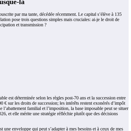
usque-là
 souscrite par ma tante, décédée récemment. Le capital s’élève à 135
on pose trois questions simples mais cruciales: ai-je le droit de
cipation et transmission ?
able est déterminée selon les règles post‑70 ans et la succession entre
 € sur les droits de succession; les intérêts restent exonérés d’impôt
de l’abattement familial et l’imposition, la base imposable peut se situer
6, et elle mérite une stratégie réfléchie plutôt que des décisions
c’est une enveloppe qui peut s’adapter à mes besoins et à ceux de mes