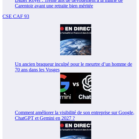
Didier Royer : Trente ans de dévouement à la mairie de
Carentoir avant une retraite bien méritée
CSE CAF 93
Un ancien braqueur inculpé pour le meurtre d’un homme de
70 ans dans les Vosges
Comment améliorer la visibilité de son entreprise sur Google,
ChatGPT et Gemini en 2027 ?