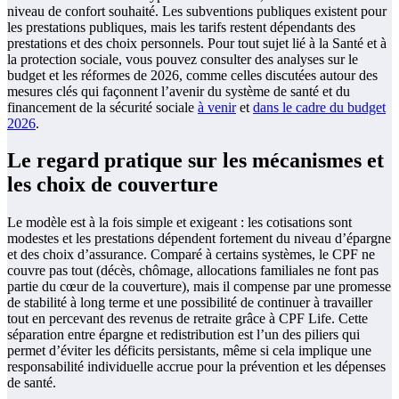
niveau de confort souhaité. Les subventions publiques existent pour
les prestations publiques, mais les tarifs restent dépendants des
prestations et des choix personnels. Pour tout sujet lié à la Santé et à
la protection sociale, vous pouvez consulter des analyses sur le
budget et les réformes de 2026, comme celles discutées autour des
mesures clés qui façonnent l’avenir du système de santé et du
financement de la sécurité sociale
à venir
et
dans le cadre du budget
2026
.
Le regard pratique sur les mécanismes et
les choix de couverture
Le modèle est à la fois simple et exigeant : les cotisations sont
modestes et les prestations dépendent fortement du niveau d’épargne
et des choix d’assurance. Comparé à certains systèmes, le CPF ne
couvre pas tout (décès, chômage, allocations familiales ne font pas
partie du cœur de la couverture), mais il compense par une promesse
de stabilité à long terme et une possibilité de continuer à travailler
tout en percevant des revenus de retraite grâce à CPF Life. Cette
séparation entre épargne et redistribution est l’un des piliers qui
permet d’éviter les déficits persistants, même si cela implique une
responsabilité individuelle accrue pour la prévention et les dépenses
de santé.