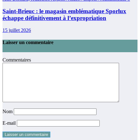
Saint-Brieuc : le magasin emblématique Sporlux
échappe définitivement à l’expropriation
15 juillet 2026
Laisser un commentaire
Commentaires
Nom
E-mail