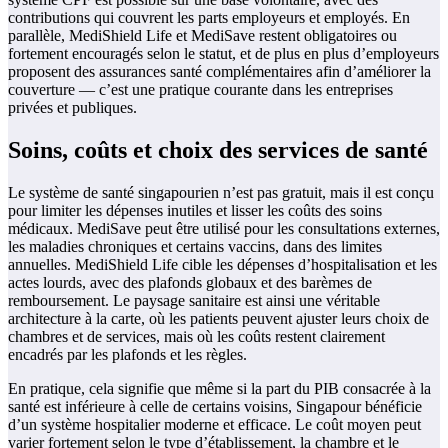
contributions qui couvrent les parts employeurs et employés. En
parallèle, MediShield Life et MediSave restent obligatoires ou
fortement encouragés selon le statut, et de plus en plus d’employeurs
proposent des assurances santé complémentaires afin d’améliorer la
couverture — c’est une pratique courante dans les entreprises
privées et publiques.
Soins, coûts et choix des services de santé
Le système de santé singapourien n’est pas gratuit, mais il est conçu
pour limiter les dépenses inutiles et lisser les coûts des soins
médicaux. MediSave peut être utilisé pour les consultations externes,
les maladies chroniques et certains vaccins, dans des limites
annuelles. MediShield Life cible les dépenses d’hospitalisation et les
actes lourds, avec des plafonds globaux et des barèmes de
remboursement. Le paysage sanitaire est ainsi une véritable
architecture à la carte, où les patients peuvent ajuster leurs choix de
chambres et de services, mais où les coûts restent clairement
encadrés par les plafonds et les règles.
En pratique, cela signifie que même si la part du PIB consacrée à la
santé est inférieure à celle de certains voisins, Singapour bénéficie
d’un système hospitalier moderne et efficace. Le coût moyen peut
varier fortement selon le type d’établissement, la chambre et le