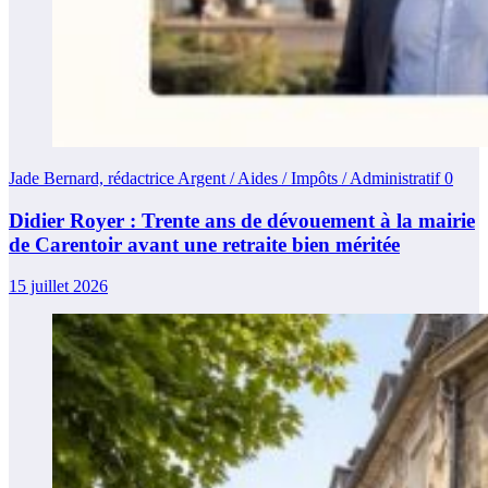
Jade Bernard, rédactrice Argent / Aides / Impôts / Administratif
0
Didier Royer : Trente ans de dévouement à la mairie
de Carentoir avant une retraite bien méritée
15 juillet 2026