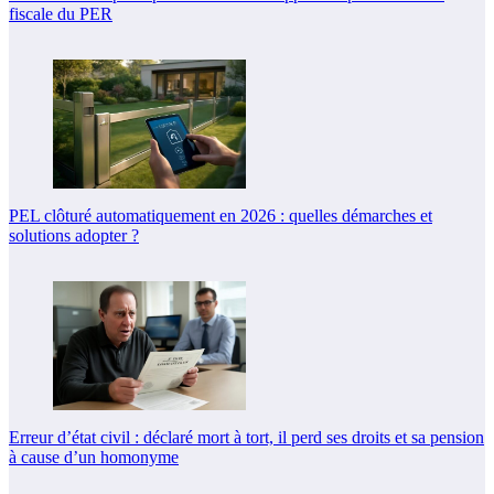
fiscale du PER
PEL clôturé automatiquement en 2026 : quelles démarches et
solutions adopter ?
Erreur d’état civil : déclaré mort à tort, il perd ses droits et sa pension
à cause d’un homonyme