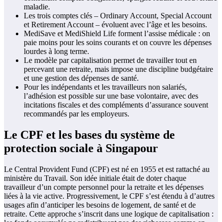
maladie.
Les trois comptes clés – Ordinary Account, Special Account
et Retirement Account – évoluent avec l’âge et les besoins.
MediSave et MediShield Life forment l’assise médicale : on
paie moins pour les soins courants et on couvre les dépenses
lourdes à long terme.
Le modèle par capitalisation permet de travailler tout en
percevant une retraite, mais impose une discipline budgétaire
et une gestion des dépenses de santé.
Pour les indépendants et les travailleurs non salariés,
l’adhésion est possible sur une base volontaire, avec des
incitations fiscales et des compléments d’assurance souvent
recommandés par les employeurs.
Le CPF et les bases du système de
protection sociale à Singapour
Le Central Provident Fund (CPF) est né en 1955 et est rattaché au
ministère du Travail. Son idée initiale était de doter chaque
travailleur d’un compte personnel pour la retraite et les dépenses
liées à la vie active. Progressivement, le CPF s’est étendu à d’autres
usages afin d’anticiper les besoins de logement, de santé et de
retraite. Cette approche s’inscrit dans une logique de capitalisation :