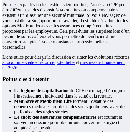
Pour les expatriés ou les résidents temporaires, l’accès au CPF peut
être différent, et des dispositifs volontaires ou complémentaires
existent afin d’assurer une sécurité minimale. Si vous envisagez de
vous installer à Singapour pour travailler, il est utile d’évaluer tôt les
options Medicare locales et les assurances complémentaires
proposées par les employeurs. Cela peut éviter les surprises lors d’un
besoin de soins coûteux et vous permettre de bénéficier d’une
couverture adaptée à vos circonstances professionnelles et
personnelles.
Liens utiles pour élargir la discussion et situer les évolutions récentes
allocation sociale et réforme potentielle
et
mesures de financement
en 2026
.
Points clés à retenir
La logique de capitalisation
du CPF encourage l’épargne et
l’investissement individuel dans la santé et la retraite.
MediSave et MediShield Life
forment l’ossature des
dépenses médicales lourdes et des soins quotidiens, avec des
plafonds et des règles strictes.
Le choix des assurances complémentaires
est courant et
souvent nécessaire pour obtenir une couverture élargie et
adaptée à ses besoins.