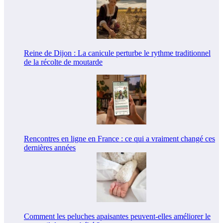
Reine de Dijon : La canicule perturbe le rythme traditionnel
de la récolte de moutarde
Rencontres en ligne en France : ce qui a vraiment changé ces
dernières années
Comment les peluches apaisantes peuvent-elles améliorer le