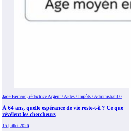
Jade Bernard, rédactrice Argent / Aides / Impôts / Administratif
0
À 64 ans, quelle espérance de vie reste-t-il ? Ce que
révèlent les chercheurs
15 juillet 2026