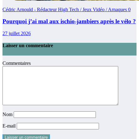
Cédric Arnould - Rédacteur High Tech / Jeux Vidéo / Arnaques
0
Pourquoi j’ai mal aux ischio-jambiers après le vélo ?
27 juillet 2026
Laisser un commentaire
Commentaires
Nom
E-mail