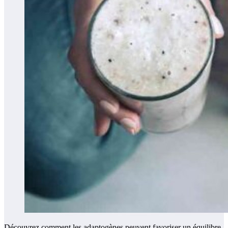
Découvrez comment les adaptogènes peuvent favoriser un équilibre