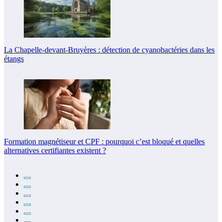
La Chapelle-devant-Bruyères : détection de cyanobactéries dans les
étangs
Formation magnétiseur et CPF : pourquoi c’est bloqué et quelles
alternatives certifiantes existent ?