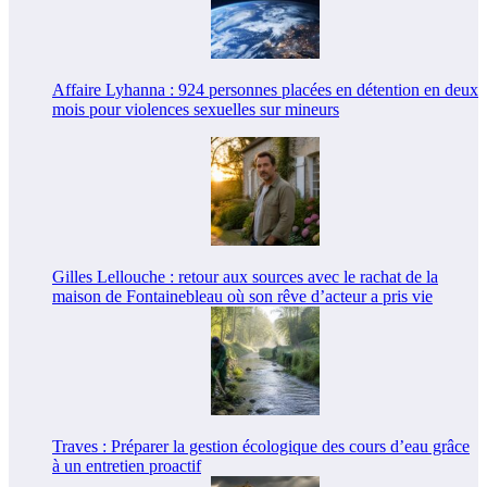
Affaire Lyhanna : 924 personnes placées en détention en deux
mois pour violences sexuelles sur mineurs
Gilles Lellouche : retour aux sources avec le rachat de la
maison de Fontainebleau où son rêve d’acteur a pris vie
Traves : Préparer la gestion écologique des cours d’eau grâce
à un entretien proactif