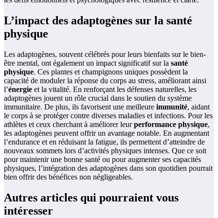
L’impact des adaptogènes sur la santé
physique
Les adaptogènes, souvent célébrés pour leurs bienfaits sur le bien-
être mental, ont également un impact significatif sur la
santé
physique
. Ces plantes et champignons uniques possèdent la
capacité de moduler la réponse du corps au stress, améliorant ainsi
l’
énergie
et la vitalité. En renforçant les défenses naturelles, les
adaptogènes jouent un rôle crucial dans le soutien du système
immunitaire. De plus, ils favorisent une meilleure
immunité
, aidant
le corps à se protéger contre diverses maladies et infections. Pour les
athlètes et ceux cherchant à améliorer leur
performance physique
,
les adaptogènes peuvent offrir un avantage notable. En augmentant
l’endurance et en réduisant la fatigue, ils permettent d’atteindre de
nouveaux sommets lors d’activités physiques intenses. Que ce soit
pour maintenir une bonne santé ou pour augmenter ses capacités
physiques, l’intégration des adaptogènes dans son quotidien pourrait
bien offrir des bénéfices non négligeables.
Autres articles qui pourraient vous
intéresser