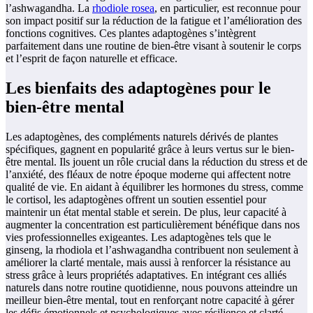
l’ashwagandha. La
rhodiole rosea
, en particulier, est reconnue pour
son impact positif sur la réduction de la fatigue et l’amélioration des
fonctions cognitives. Ces plantes adaptogènes s’intègrent
parfaitement dans une routine de bien-être visant à soutenir le corps
et l’esprit de façon naturelle et efficace.
Les bienfaits des adaptogènes pour le
bien-être mental
Les adaptogènes, des compléments naturels dérivés de plantes
spécifiques, gagnent en popularité grâce à leurs vertus sur le bien-
être mental. Ils jouent un rôle crucial dans la réduction du stress et de
l’anxiété, des fléaux de notre époque moderne qui affectent notre
qualité de vie. En aidant à équilibrer les hormones du stress, comme
le cortisol, les adaptogènes offrent un soutien essentiel pour
maintenir un état mental stable et serein. De plus, leur capacité à
augmenter la concentration est particulièrement bénéfique dans nos
vies professionnelles exigeantes. Les adaptogènes tels que le
ginseng, la rhodiola et l’ashwagandha contribuent non seulement à
améliorer la clarté mentale, mais aussi à renforcer la résistance au
stress grâce à leurs propriétés adaptatives. En intégrant ces alliés
naturels dans notre routine quotidienne, nous pouvons atteindre un
meilleur bien-être mental, tout en renforçant notre capacité à gérer
les défis émotionnels et psychologiques avec résilience et clarté.