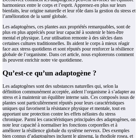
harmonieux entre le corps et l’esprit. Apprenez-en plus sur leurs
bienfaits, leur origine naturelle et leur rôle dans la gestion du stress et
l’amélioration de la santé globale.
Les adaptogènes, ces plantes aux propriétés remarquables, sont de
plus en plus appréciés pour leur capacité à soutenir le bien-être
mental et physique. Leur utilisation remonte à des siècles dans
certaines cultures traditionnelles. Ils aident le corps à mieux réagir
face aux stress quotidiens et sont réputés pour renforcer la résilience
globale de l’organisme. Dans cet article, nous explorerons comment
ils peuvent enrichir notre vie quotidienne.
Qu’est-ce qu’un adaptogène ?
Les adaptogènes sont des substances naturelles qui, selon la
définition communément acceptée, aident l’organisme à s’adapter au
stress et à maintenir un équilibre interne sain. Ces composés issus de
plantes sont particulièrement réputés pour leurs caractéristiques
uniques qui favorisent la résistance physique et mentale, tout en
apportant une protection contre les effets néfastes du stress
chronique. Parmi les caractéristiques principales des adaptogènes, on
note leur capacité à normaliser les fonctions corporelles et à
améliorer la résilience globale du système nerveux. Des exemples
bien connus d’adaptogènes incluent le ginseng, la rhodiole rosea, et